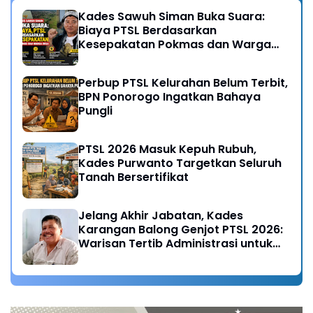
Kades Sawuh Siman Buka Suara:
Biaya PTSL Berdasarkan
Kesepakatan Pokmas dan Warga
Desa
Perbup PTSL Kelurahan Belum Terbit,
BPN Ponorogo Ingatkan Bahaya
Pungli
PTSL 2026 Masuk Kepuh Rubuh,
Kades Purwanto Targetkan Seluruh
Tanah Bersertifikat
Jelang Akhir Jabatan, Kades
Karangan Balong Genjot PTSL 2026:
Warisan Tertib Administrasi untuk
Generasi Mendatang