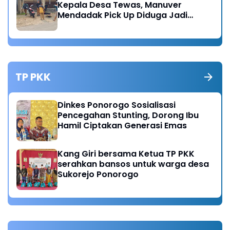
Kepala Desa Tewas, Manuver
Mendadak Pick Up Diduga Jadi
Pemicu
TP PKK
Dinkes Ponorogo Sosialisasi
Pencegahan Stunting, Dorong Ibu
Hamil Ciptakan Generasi Emas
Kang Giri bersama Ketua TP PKK
serahkan bansos untuk warga desa
Sukorejo Ponorogo