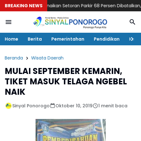
ramatis! Kenaikan Setoran Parkir 68 Persen Dibatalkan, Jukir
BREAKING NEWS
Home
Berita
Pemerintahan
Pendidikan
Kaba
Beranda
Wisata Daerah
MULAI SEPTEMBER KEMARIN,
TIKET MASUK TELAGA NGEBEL
NAIK
Sinyal Ponorogo
Oktober 10, 2019
1 menit baca