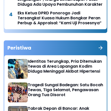
Diduga Ada Upaya Pembunuhan Karakter
Eks Ketua DPRD Ponorogo Jadi
Tersangka! Kuasa Hukum Bongkar Peran
Perbup & Appraisal: “Kami Uji Prosesnya”
Peristiwa
Identitas Terungkap, Pria Ditemukan
Tewas di Area Lapangan Kodim
Diduga Meninggal Akibat Hipertensi
Tragedi Sungai Badegan: Satu Bocah
Tewas, Tiga Selamat, Pengawasan
Orang Tua Disorot
Tabrak Depan di Bancar: Anak