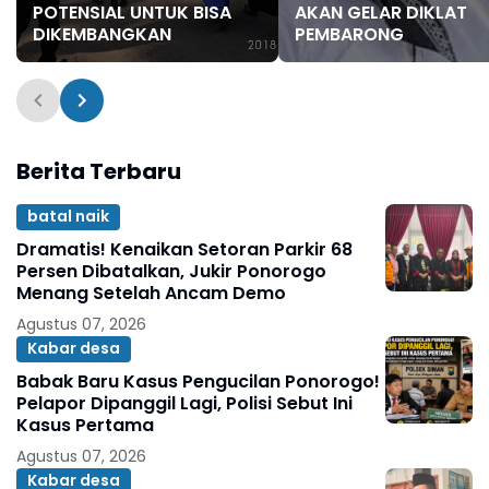
POTENSIAL UNTUK BISA
AKAN GELAR DIKLAT
DIKEMBANGKAN
PEMBARONG
Berita Terbaru
batal naik
Dramatis! Kenaikan Setoran Parkir 68
Persen Dibatalkan, Jukir Ponorogo
Menang Setelah Ancam Demo
Agustus 07, 2026
Kabar desa
Babak Baru Kasus Pengucilan Ponorogo!
Pelapor Dipanggil Lagi, Polisi Sebut Ini
Kasus Pertama
Agustus 07, 2026
Kabar desa