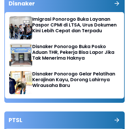
Disnaker
Imigrasi Ponorogo Buka Layanan
Paspor CPMI di LTSA, Urus Dokumen
Kini Lebih Cepat dan Terpadu
Disnaker Ponorogo Buka Posko
Aduan THR, Pekerja Bisa Lapor Jika
Tak Menerima Haknya
Disnaker Ponorogo Gelar Pelatihan
Kerajinan Kayu, Dorong Lahirnya
Wirausaha Baru
PTSL