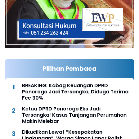
Pilihan Pembaca
BREAKING: Kabag Keuangan DPRD
Ponorogo Jadi Tersangka, Diduga Terima
Fee 30%
Ketua DPRD Ponorogo Eks Jadi
Tersangka! Kasus Tunjangan Perumahan
Makin Melebar
Dikucilkan Lewat “Kesepakatan
Lingkungan”, Warga Siman Lapor Polisi: