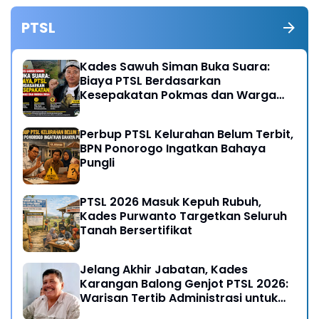
PTSL
Kades Sawuh Siman Buka Suara:
Biaya PTSL Berdasarkan
Kesepakatan Pokmas dan Warga
Desa
Perbup PTSL Kelurahan Belum Terbit,
BPN Ponorogo Ingatkan Bahaya
Pungli
PTSL 2026 Masuk Kepuh Rubuh,
Kades Purwanto Targetkan Seluruh
Tanah Bersertifikat
Jelang Akhir Jabatan, Kades
Karangan Balong Genjot PTSL 2026:
Warisan Tertib Administrasi untuk
Generasi Mendatang