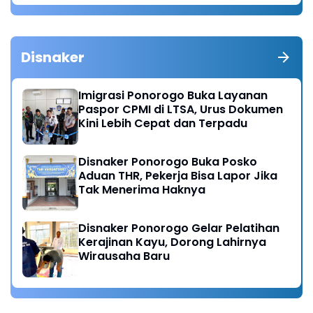
Disnaker
Imigrasi Ponorogo Buka Layanan
Paspor CPMI di LTSA, Urus Dokumen
Kini Lebih Cepat dan Terpadu
Disnaker Ponorogo Buka Posko
Aduan THR, Pekerja Bisa Lapor Jika
Tak Menerima Haknya
Disnaker Ponorogo Gelar Pelatihan
Kerajinan Kayu, Dorong Lahirnya
Wirausaha Baru