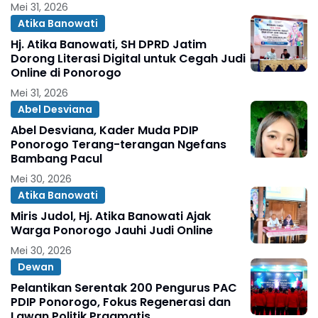
Mei 31, 2026
Atika Banowati
Hj. Atika Banowati, SH DPRD Jatim
Dorong Literasi Digital untuk Cegah Judi
Online di Ponorogo
Mei 31, 2026
Abel Desviana
Abel Desviana, Kader Muda PDIP
Ponorogo Terang-terangan Ngefans
Bambang Pacul
Mei 30, 2026
Atika Banowati
Miris Judol, Hj. Atika Banowati Ajak
Warga Ponorogo Jauhi Judi Online
Mei 30, 2026
Dewan
Pelantikan Serentak 200 Pengurus PAC
PDIP Ponorogo, Fokus Regenerasi dan
Lawan Politik Pragmatis