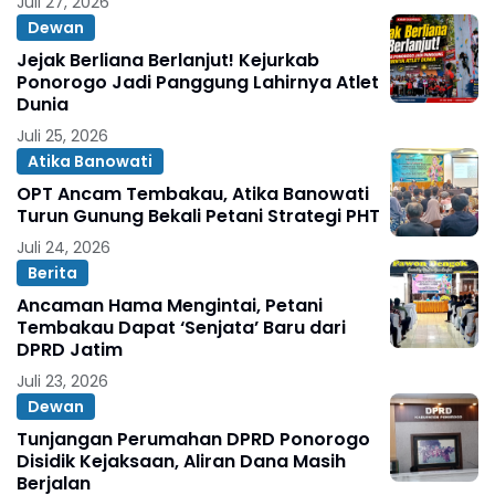
Juli 27, 2026
Dewan
Jejak Berliana Berlanjut! Kejurkab
Ponorogo Jadi Panggung Lahirnya Atlet
Dunia
Juli 25, 2026
Atika Banowati
OPT Ancam Tembakau, Atika Banowati
Turun Gunung Bekali Petani Strategi PHT
Juli 24, 2026
Berita
Ancaman Hama Mengintai, Petani
Tembakau Dapat ‘Senjata’ Baru dari
DPRD Jatim
Juli 23, 2026
Dewan
Tunjangan Perumahan DPRD Ponorogo
Disidik Kejaksaan, Aliran Dana Masih
Berjalan