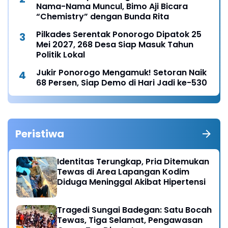
Nama-Nama Muncul, Bimo Aji Bicara
“Chemistry” dengan Bunda Rita
Pilkades Serentak Ponorogo Dipatok 25
Mei 2027, 268 Desa Siap Masuk Tahun
Politik Lokal
Jukir Ponorogo Mengamuk! Setoran Naik
68 Persen, Siap Demo di Hari Jadi ke-530
Peristiwa
Identitas Terungkap, Pria Ditemukan
Tewas di Area Lapangan Kodim
Diduga Meninggal Akibat Hipertensi
Tragedi Sungai Badegan: Satu Bocah
Tewas, Tiga Selamat, Pengawasan