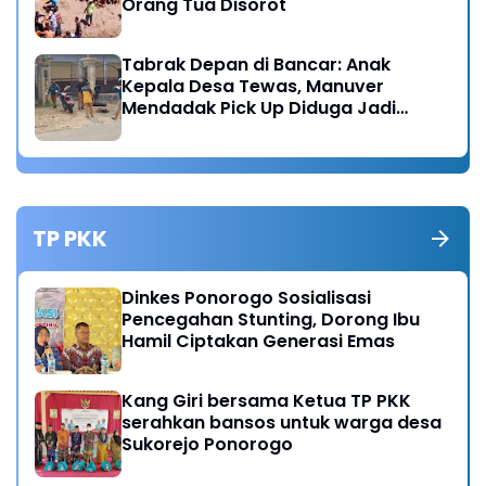
Orang Tua Disorot
Tabrak Depan di Bancar: Anak
Kepala Desa Tewas, Manuver
Mendadak Pick Up Diduga Jadi
Pemicu
TP PKK
Dinkes Ponorogo Sosialisasi
Pencegahan Stunting, Dorong Ibu
Hamil Ciptakan Generasi Emas
Kang Giri bersama Ketua TP PKK
serahkan bansos untuk warga desa
Sukorejo Ponorogo