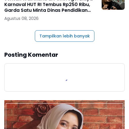
Karnaval HUT RI Tembus Rp250 Ribu,
Garda Satu Minta Dinas Pendidikan
Turun Tangan
Agustus 08, 2026
Tampilkan lebih banyak
Posting Komentar