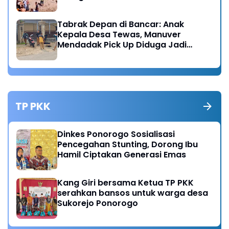
Tabrak Depan di Bancar: Anak
Kepala Desa Tewas, Manuver
Mendadak Pick Up Diduga Jadi
Pemicu
TP PKK
Dinkes Ponorogo Sosialisasi
Pencegahan Stunting, Dorong Ibu
Hamil Ciptakan Generasi Emas
Kang Giri bersama Ketua TP PKK
serahkan bansos untuk warga desa
Sukorejo Ponorogo