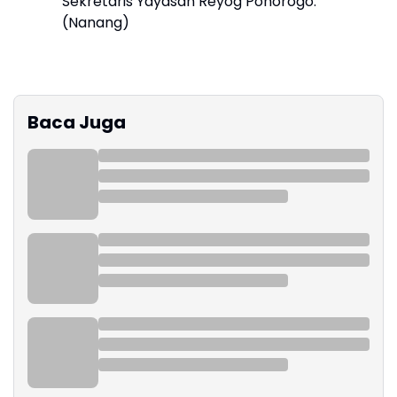
Sekretaris Yayasan Reyog Ponorogo.
(Nanang)
Baca Juga