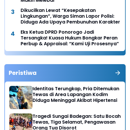
Makin Melebar
Dikucilkan Lewat “Kesepakatan
Lingkungan”, Warga Siman Lapor Polisi:
Diduga Ada Upaya Pembunuhan Karakter
Eks Ketua DPRD Ponorogo Jadi
Tersangka! Kuasa Hukum Bongkar Peran
Perbup & Appraisal: “Kami Uji Prosesnya”
Peristiwa
Identitas Terungkap, Pria Ditemukan
Tewas di Area Lapangan Kodim
Diduga Meninggal Akibat Hipertensi
Tragedi Sungai Badegan: Satu Bocah
Tewas, Tiga Selamat, Pengawasan
Orang Tua Disorot