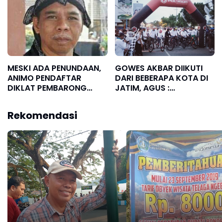
MESKI ADA PENUNDAAN,
GOWES AKBAR DIIKUTI
ANIMO PENDAFTAR
DARI BEBERAPA KOTA DI
DIKLAT PEMBARONG
JATIM, AGUS :
MASIH TINGGI
PONOROGO MAKIN
DIKENAL LUAS DI
Rekomendasi
REGIONAL JATIM