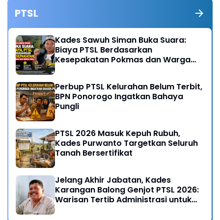
PTSL
Kades Sawuh Siman Buka Suara:
Biaya PTSL Berdasarkan
Kesepakatan Pokmas dan Warga
Desa
Perbup PTSL Kelurahan Belum Terbit,
BPN Ponorogo Ingatkan Bahaya
Pungli
PTSL 2026 Masuk Kepuh Rubuh,
Kades Purwanto Targetkan Seluruh
Tanah Bersertifikat
Jelang Akhir Jabatan, Kades
Karangan Balong Genjot PTSL 2026:
Warisan Tertib Administrasi untuk
Generasi Mendatang