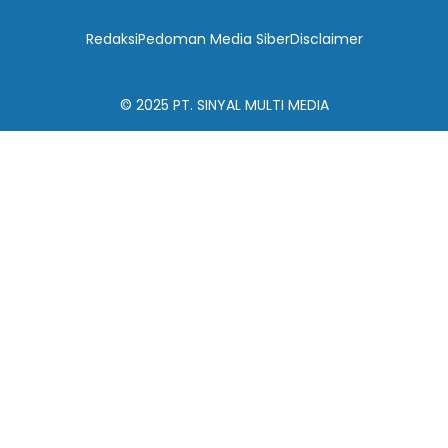
Redaksi
Pedoman Media Siber
Disclaimer
© 2025
PT. SINYAL MULTI MEDIA