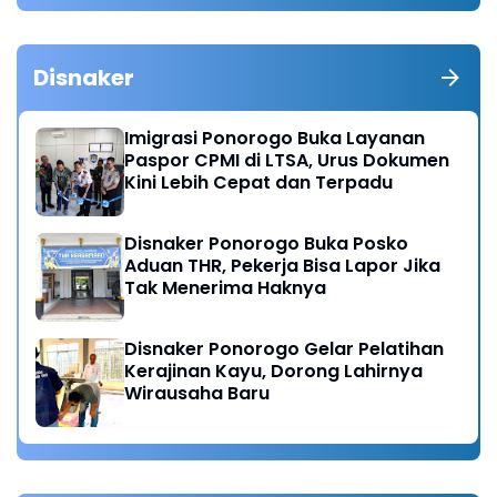
Disnaker
Imigrasi Ponorogo Buka Layanan
Paspor CPMI di LTSA, Urus Dokumen
Kini Lebih Cepat dan Terpadu
Disnaker Ponorogo Buka Posko
Aduan THR, Pekerja Bisa Lapor Jika
Tak Menerima Haknya
Disnaker Ponorogo Gelar Pelatihan
Kerajinan Kayu, Dorong Lahirnya
Wirausaha Baru