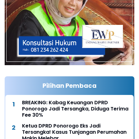
Pilihan Pembaca
BREAKING: Kabag Keuangan DPRD
Ponorogo Jadi Tersangka, Diduga Terima
Fee 30%
Ketua DPRD Ponorogo Eks Jadi
Tersangka! Kasus Tunjangan Perumahan
Makin Melebar