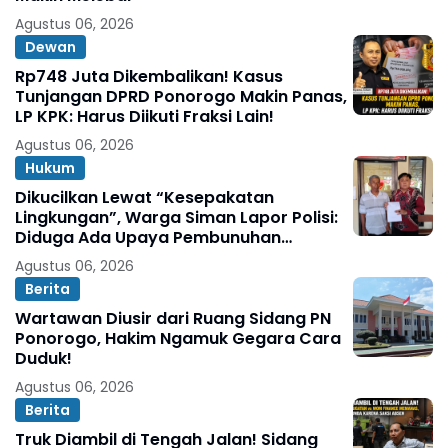
Agustus 06, 2026
Dewan
Rp748 Juta Dikembalikan! Kasus
Tunjangan DPRD Ponorogo Makin Panas,
LP KPK: Harus Diikuti Fraksi Lain!
Agustus 06, 2026
Hukum
Dikucilkan Lewat “Kesepakatan
Lingkungan”, Warga Siman Lapor Polisi:
Diduga Ada Upaya Pembunuhan
Karakter
Agustus 06, 2026
Berita
Wartawan Diusir dari Ruang Sidang PN
Ponorogo, Hakim Ngamuk Gegara Cara
Duduk!
Agustus 06, 2026
Berita
Truk Diambil di Tengah Jalan! Sidang