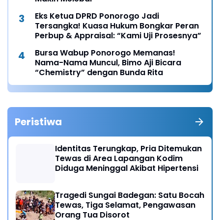
Eks Ketua DPRD Ponorogo Jadi
Tersangka! Kuasa Hukum Bongkar Peran
Perbup & Appraisal: “Kami Uji Prosesnya”
Bursa Wabup Ponorogo Memanas!
Nama-Nama Muncul, Bimo Aji Bicara
“Chemistry” dengan Bunda Rita
Peristiwa
Identitas Terungkap, Pria Ditemukan
Tewas di Area Lapangan Kodim
Diduga Meninggal Akibat Hipertensi
Tragedi Sungai Badegan: Satu Bocah
Tewas, Tiga Selamat, Pengawasan
Orang Tua Disorot