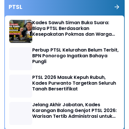
PTSL
Kades Sawuh Siman Buka Suara:
Biaya PTSL Berdasarkan
Kesepakatan Pokmas dan Warga
Desa
Perbup PTSL Kelurahan Belum Terbit,
BPN Ponorogo Ingatkan Bahaya
Pungli
PTSL 2026 Masuk Kepuh Rubuh,
Kades Purwanto Targetkan Seluruh
Tanah Bersertifikat
Jelang Akhir Jabatan, Kades
Karangan Balong Genjot PTSL 2026:
Warisan Tertib Administrasi untuk
Generasi Mendatang