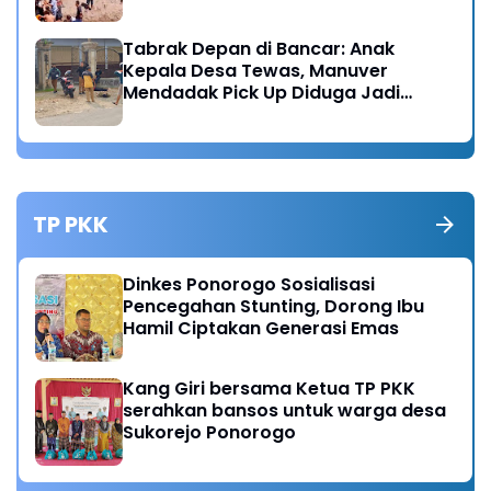
Tabrak Depan di Bancar: Anak
Kepala Desa Tewas, Manuver
Mendadak Pick Up Diduga Jadi
Pemicu
TP PKK
Dinkes Ponorogo Sosialisasi
Pencegahan Stunting, Dorong Ibu
Hamil Ciptakan Generasi Emas
Kang Giri bersama Ketua TP PKK
serahkan bansos untuk warga desa
Sukorejo Ponorogo