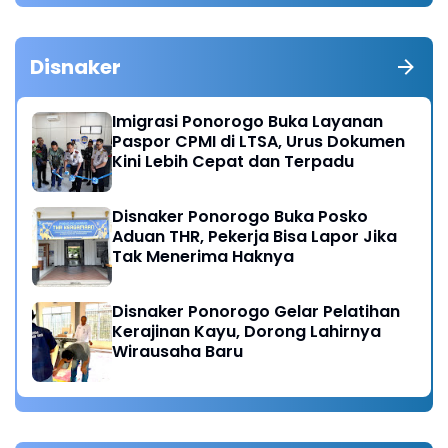
Disnaker
Imigrasi Ponorogo Buka Layanan
Paspor CPMI di LTSA, Urus Dokumen
Kini Lebih Cepat dan Terpadu
Disnaker Ponorogo Buka Posko
Aduan THR, Pekerja Bisa Lapor Jika
Tak Menerima Haknya
Disnaker Ponorogo Gelar Pelatihan
Kerajinan Kayu, Dorong Lahirnya
Wirausaha Baru