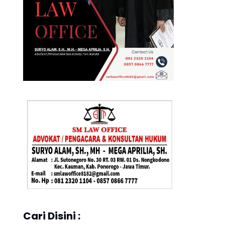
Cari Disini :