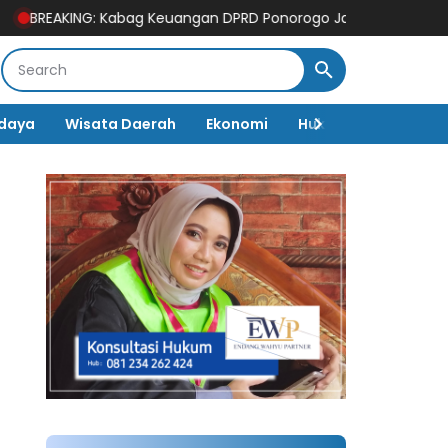
 Kabag Keuangan DPRD Ponorogo Jadi Tersangka, Diduga Terima
daya
Wisata Daerah
Ekonomi
Hukum & Kriminal