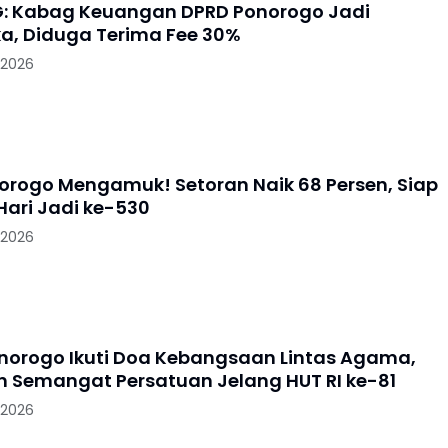
: Kabag Keuangan DPRD Ponorogo Jadi
a, Diduga Terima Fee 30%
 2026
norogo Mengamuk! Setoran Naik 68 Persen, Siap
Hari Jadi ke-530
 2026
norogo Ikuti Doa Kebangsaan Lintas Agama,
 Semangat Persatuan Jelang HUT RI ke-81
 2026