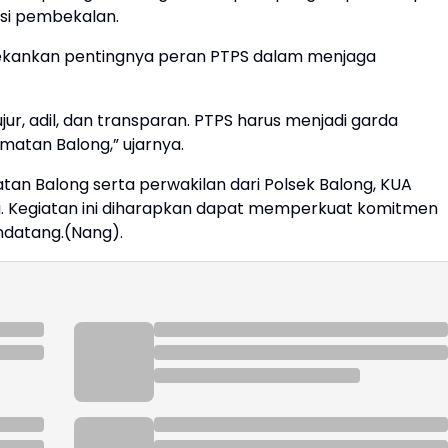
sesi pembekalan.
kankan pentingnya peran PTPS dalam menjaga
jur, adil, dan transparan. PTPS harus menjadi garda
matan Balong,” ujarnya.
tan Balong serta perwakilan dari Polsek Balong, KUA
 Kegiatan ini diharapkan dapat memperkuat komitmen
ndatang.(Nang).