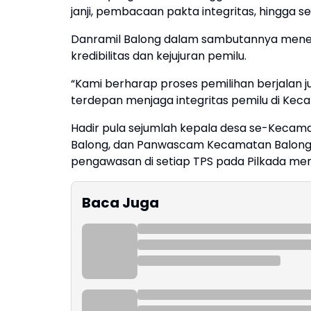
janji, pembacaan pakta integritas, hingga 
Danramil Balong dalam sambutannya mene
kredibilitas dan kejujuran pemilu.
“Kami berharap proses pemilihan berjalan ju
terdepan menjaga integritas pemilu di Keca
Hadir pula sejumlah kepala desa se-Kecama
Balong, dan Panwascam Kecamatan Balong.
pengawasan di setiap TPS pada Pilkada me
Baca Juga