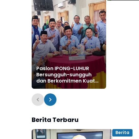
Paslon IPONG-LUHUR
Bersungguh-sungguh
dan Berkomitmen Kuat
Wujudkan Pilkada Damai
dan Bermartabat
Berita Terbaru
Berita