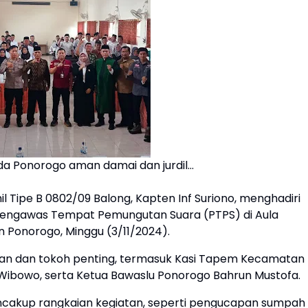
da Ponorogo aman damai dan jurdil...
 Tipe B 0802/09 Balong, Kapten Inf Suriono, menghadiri
Pengawas Tempat Pemungutan Suara (PTPS) di Aula
 Ponorogo, Minggu (3/11/2024).
atan dan tokoh penting, termasuk Kasi Tapem Kecamatan
Wibowo, serta Ketua Bawaslu Ponorogo Bahrun Mustofa.
encakup rangkaian kegiatan, seperti pengucapan sumpah