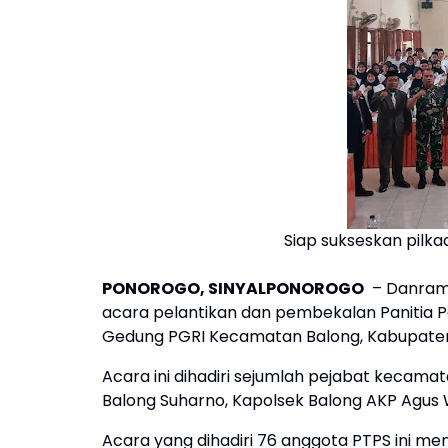
Siap sukseskan pilka
PONOROGO, SINYALPONOROGO
– Danramil
acara pelantikan dan pembekalan Panitia 
Gedung PGRI Kecamatan Balong, Kabupaten
Acara ini dihadiri sejumlah pejabat kecam
Balong Suharno, Kapolsek Balong AKP Agus 
Acara yang dihadiri 76 anggota PTPS ini m