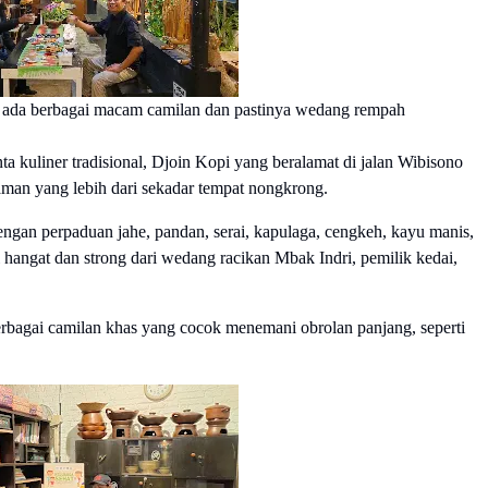
 ada berbagai macam camilan dan pastinya wedang rempah
ta kuliner tradisional, Djoin Kopi yang beralamat di jalan Wibisono
man yang lebih dari sekadar tempat nongkrong.
ngan perpaduan jahe, pandan, serai, kapulaga, cengkeh, kayu manis,
i hangat dan strong dari wedang racikan Mbak Indri, pemilik kedai,
bagai camilan khas yang cocok menemani obrolan panjang, seperti