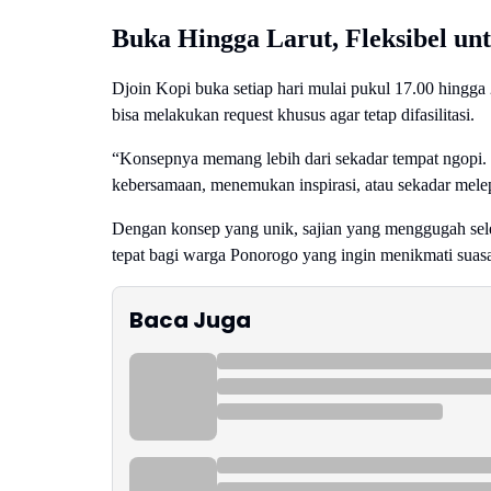
Buka Hingga Larut, Fleksibel un
Djoin Kopi buka setiap hari mulai pukul 17.00 hingg
bisa melakukan request khusus agar tetap difasilitasi.
“Konsepnya memang lebih dari sekadar tempat ngopi. 
kebersamaan, menemukan inspirasi, atau sekadar melep
Dengan konsep yang unik, sajian yang menggugah sele
tepat bagi warga Ponorogo yang ingin menikmati sua
Baca Juga