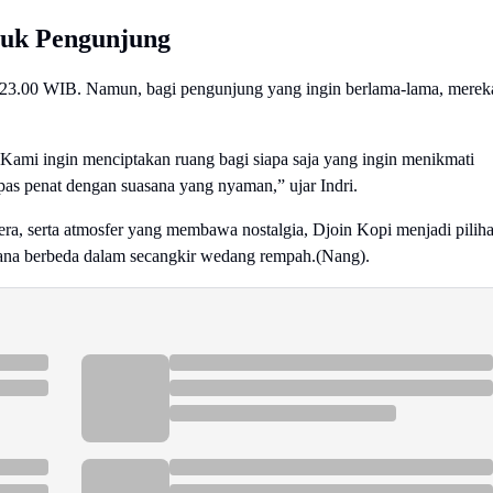
tuk Pengunjung
a 23.00 WIB. Namun, bagi pengunjung yang ingin berlama-lama, merek
Kami ingin menciptakan ruang bagi siapa saja yang ingin menikmati
as penat dengan suasana yang nyaman,” ujar Indri.
ra, serta atmosfer yang membawa nostalgia, Djoin Kopi menjadi pilih
sana berbeda dalam secangkir wedang rempah.(Nang).