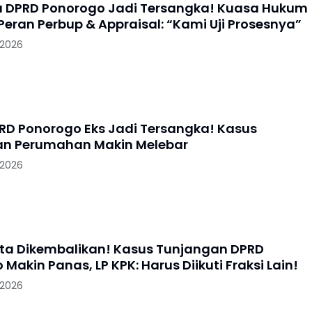
a DPRD Ponorogo Jadi Tersangka! Kuasa Hukum
Peran Perbup & Appraisal: “Kami Uji Prosesnya”
 2026
RD Ponorogo Eks Jadi Tersangka! Kasus
an Perumahan Makin Melebar
 2026
ta Dikembalikan! Kasus Tunjangan DPRD
Makin Panas, LP KPK: Harus Diikuti Fraksi Lain!
 2026