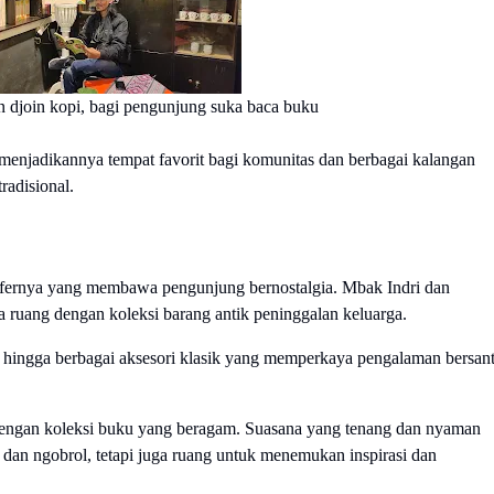
n djoin kopi, bagi pengunjung suka baca buku
njadikannya tempat favorit bagi komunitas dan berbagai kalangan
radisional.
fernya yang membawa pengunjung bernostalgia. Mbak Indri dan
a ruang dengan koleksi barang antik peninggalan keluarga.
a, hingga berbagai aksesori klasik yang memperkaya pengalaman bersant
dengan koleksi buku yang beragam. Suasana yang tenang dan nyaman
an ngobrol, tetapi juga ruang untuk menemukan inspirasi dan