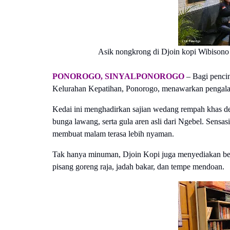
Asik nongkrong di Djoin kopi Wibisono
PONOROGO, SINYALPONOROGO
– Bagi pencin
Kelurahan Kepatihan, Ponorogo, menawarkan pengala
Kedai ini menghadirkan sajian wedang rempah khas de
bunga lawang, serta gula aren asli dari Ngebel. Sensas
membuat malam terasa lebih nyaman.
Tak hanya minuman, Djoin Kopi juga menyediakan ber
pisang goreng raja, jadah bakar, dan tempe mendoan.