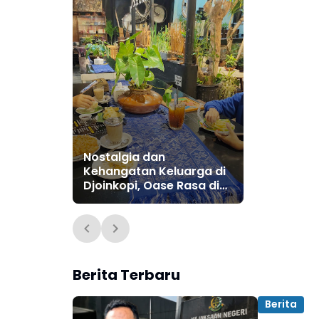
Nostalgia dan
Kehangatan Keluarga di
Djoinkopi, Oase Rasa di
Tengah Kota Ponorogo
Berita Terbaru
Berita