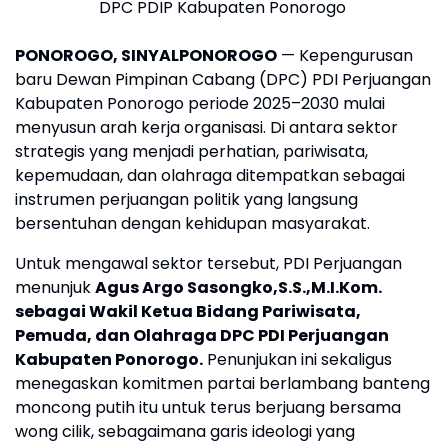
DPC PDIP Kabupaten Ponorogo
PONOROGO, SINYALPONOROGO
— Kepengurusan
baru Dewan Pimpinan Cabang (DPC) PDI Perjuangan
Kabupaten Ponorogo periode 2025–2030 mulai
menyusun arah kerja organisasi. Di antara sektor
strategis yang menjadi perhatian, pariwisata,
kepemudaan, dan olahraga ditempatkan sebagai
instrumen perjuangan politik yang langsung
bersentuhan dengan kehidupan masyarakat.
Untuk mengawal sektor tersebut, PDI Perjuangan
menunjuk
Agus Argo Sasongko,S.S.,M.I.Kom.
sebagai Wakil Ketua Bidang Pariwisata,
Pemuda, dan Olahraga DPC PDI Perjuangan
Kabupaten Ponorogo.
Penunjukan ini sekaligus
menegaskan komitmen partai berlambang banteng
moncong putih itu untuk terus berjuang bersama
wong cilik, sebagaimana garis ideologi yang