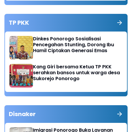
TP PKK
Dinkes Ponorogo Sosialisasi
Pencegahan Stunting, Dorong Ibu
Hamil Ciptakan Generasi Emas
Kang Giri bersama Ketua TP PKK
serahkan bansos untuk warga desa
Sukorejo Ponorogo
Disnaker
Imigrasi Ponorogo Buka Layanan