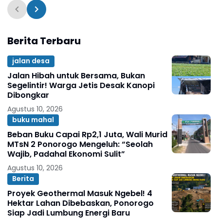
Berita Terbaru
jalan desa
Jalan Hibah untuk Bersama, Bukan
Segelintir! Warga Jetis Desak Kanopi
Dibongkar
Agustus 10, 2026
buku mahal
Beban Buku Capai Rp2,1 Juta, Wali Murid
MTsN 2 Ponorogo Mengeluh: “Seolah
Wajib, Padahal Ekonomi Sulit”
Agustus 10, 2026
Berita
Proyek Geothermal Masuk Ngebel! 4
Hektar Lahan Dibebaskan, Ponorogo
Siap Jadi Lumbung Energi Baru