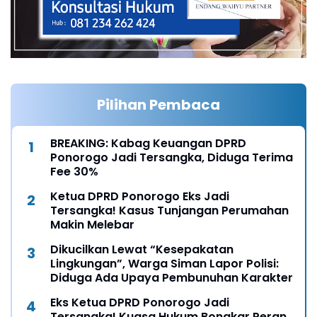
Pilihan Pembaca
BREAKING: Kabag Keuangan DPRD
Ponorogo Jadi Tersangka, Diduga Terima
Fee 30%
Ketua DPRD Ponorogo Eks Jadi
Tersangka! Kasus Tunjangan Perumahan
Makin Melebar
Dikucilkan Lewat “Kesepakatan
Lingkungan”, Warga Siman Lapor Polisi:
Diduga Ada Upaya Pembunuhan Karakter
Eks Ketua DPRD Ponorogo Jadi
Tersangka! Kuasa Hukum Bongkar Peran