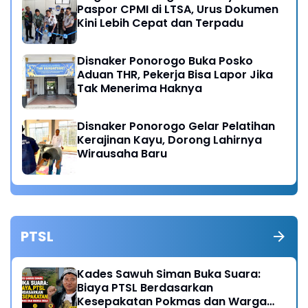
Paspor CPMI di LTSA, Urus Dokumen
Kini Lebih Cepat dan Terpadu
Disnaker Ponorogo Buka Posko
Aduan THR, Pekerja Bisa Lapor Jika
Tak Menerima Haknya
Disnaker Ponorogo Gelar Pelatihan
Kerajinan Kayu, Dorong Lahirnya
Wirausaha Baru
PTSL
Kades Sawuh Siman Buka Suara:
Biaya PTSL Berdasarkan
Kesepakatan Pokmas dan Warga