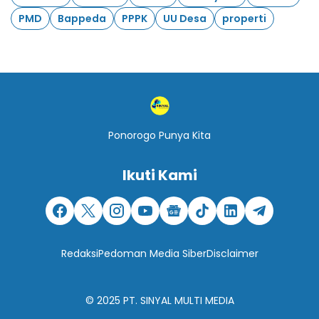
PMD
Bappeda
PPPK
UU Desa
properti
Ponorogo Punya Kita
Ikuti Kami
Redaksi
Pedoman Media Siber
Disclaimer
© 2025
PT. SINYAL MULTI MEDIA