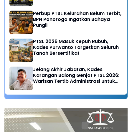
Desa
Perbup PTSL Kelurahan Belum Terbit,
BPN Ponorogo Ingatkan Bahaya
Pungli
PTSL 2026 Masuk Kepuh Rubuh,
Kades Purwanto Targetkan Seluruh
Tanah Bersertifikat
Jelang Akhir Jabatan, Kades
Karangan Balong Genjot PTSL 2026:
Warisan Tertib Administrasi untuk
Generasi Mendatang