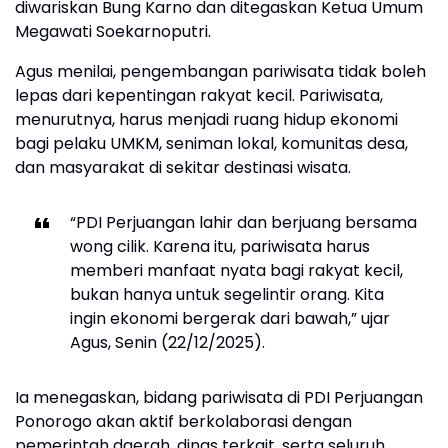
diwariskan Bung Karno dan ditegaskan Ketua Umum
Megawati Soekarnoputri.
Agus menilai, pengembangan pariwisata tidak boleh
lepas dari kepentingan rakyat kecil. Pariwisata,
menurutnya, harus menjadi ruang hidup ekonomi
bagi pelaku UMKM, seniman lokal, komunitas desa,
dan masyarakat di sekitar destinasi wisata.
“PDI Perjuangan lahir dan berjuang bersama
wong cilik. Karena itu, pariwisata harus
memberi manfaat nyata bagi rakyat kecil,
bukan hanya untuk segelintir orang. Kita
ingin ekonomi bergerak dari bawah,” ujar
Agus, Senin (22/12/2025).
Ia menegaskan, bidang pariwisata di PDI Perjuangan
Ponorogo akan aktif berkolaborasi dengan
pemerintah daerah, dinas terkait, serta seluruh