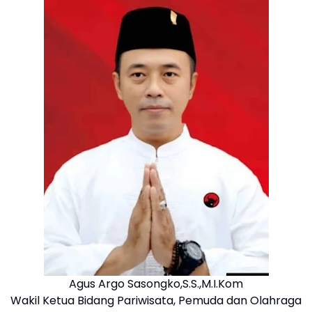
Agus Argo Sasongko,S.S.,M.I.Kom
Wakil Ketua Bidang Pariwisata, Pemuda dan Olahraga