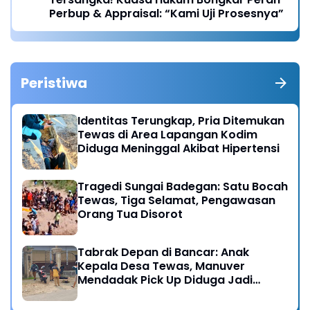
Perbup & Appraisal: “Kami Uji Prosesnya”
Peristiwa
Identitas Terungkap, Pria Ditemukan
Tewas di Area Lapangan Kodim
Diduga Meninggal Akibat Hipertensi
Tragedi Sungai Badegan: Satu Bocah
Tewas, Tiga Selamat, Pengawasan
Orang Tua Disorot
Tabrak Depan di Bancar: Anak
Kepala Desa Tewas, Manuver
Mendadak Pick Up Diduga Jadi
Pemicu