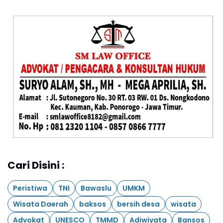
Cari Disini :
Peristiwa
TNI
Bawaslu
UMKM
Wisata Daerah
baksos
bersih desa
wisata
Advokat
UNESCO
TMMD
Adiwiyata
Bansos