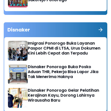
Disnaker
Imigrasi Ponorogo Buka Layanan
Paspor CPMI di LTSA, Urus Dokumen
Kini Lebih Cepat dan Terpadu
Disnaker Ponorogo Buka Posko
Aduan THR, Pekerja Bisa Lapor Jika
Tak Menerima Haknya
Disnaker Ponorogo Gelar Pelatihan
Kerajinan Kayu, Dorong Lahirnya
Wirausaha Baru