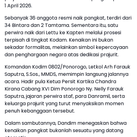
1 April 2026.
Sebanyak 36 anggota resmi naik pangkat, terdiri dari
34 Bintara dan 2 Tamtama. Sementara itu, satu
perwira naik dari Lettu ke Kapten melalui prosesi
terpisah di tingkat Kodam. Kenaikan ini bukan
sekadar formalitas, melainkan simbol kepercayaan
dan penghargaan negara atas dedikasi prajurit.
Komandan Kodim 0802/Ponorogo, Letkol Arh Farauk
Saputra, S.Sos., MMDS, memimpin langsung jalannya
acara. Hadir pula Ketua Persit Kartika Chandra
Kirana Cabang XVI Dim Ponorogo Ny. Nelly Farauk
Saputra, jajaran perwira staf, para Danramil, serta
keluarga prajurit yang turut menyaksikan momen
penuh kebanggaan tersebut.
Dalam sambutannya, Dandim menegaskan bahwa
kenaikan pangkat bukanlah sesuatu yang datang