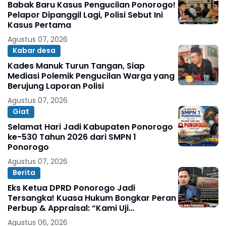
Babak Baru Kasus Pengucilan Ponorogo!
Pelapor Dipanggil Lagi, Polisi Sebut Ini
Kasus Pertama
Agustus 07, 2026
Kabar desa
Kades Manuk Turun Tangan, Siap
Mediasi Polemik Pengucilan Warga yang
Berujung Laporan Polisi
Agustus 07, 2026
Giat
Selamat Hari Jadi Kabupaten Ponorogo
ke-530 Tahun 2026 dari SMPN 1
Ponorogo
Agustus 07, 2026
Berita
Eks Ketua DPRD Ponorogo Jadi
Tersangka! Kuasa Hukum Bongkar Peran
Perbup & Appraisal: “Kami Uji
Prosesnya”
Agustus 06, 2026