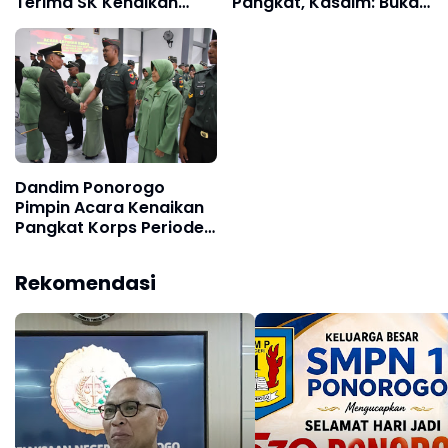
Terima SK Kenaikan
Pangkat, Kasdim: Bukan
Pangkat
Hak, Tapi Penghargaan
Negara
Dandim Ponorogo
Pimpin Acara Kenaikan
Pangkat Korps Periode
Oktober 2024
Rekomendasi