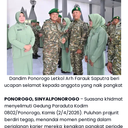
Dandim Ponorogo Letkol Arh Farauk Saputra beri
ucapan selamat kepada anggota yang naik pangkat
PONOROGO, SINYALPONOROGO
– Suasana khidmat
menyelimuti Gedung Paraduta Kodim
0802/Ponorogo, Kamis (2/4/2026). Puluhan prajurit
berdiri tegap, menandai momen penting dalam
perjalanan karier mereka: kenaikan pangkat periode