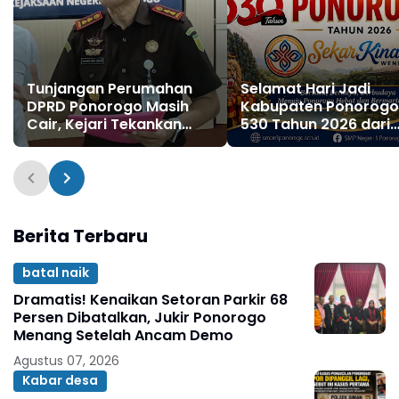
Tunjangan Perumahan
Selamat Hari Jadi
DPRD Ponorogo Masih
Kabupaten Ponorogo
Cair, Kejari Tekankan
530 Tahun 2026 dari
Perbaikan Tata Kelola
SMPN 1 Ponorogo
Pasca Proses Hukum
Berita Terbaru
batal naik
Dramatis! Kenaikan Setoran Parkir 68
Persen Dibatalkan, Jukir Ponorogo
Menang Setelah Ancam Demo
Agustus 07, 2026
Kabar desa