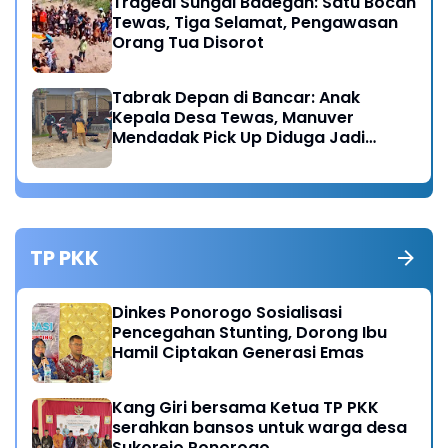
Tragedi Sungai Badegan: Satu Bocah
Tewas, Tiga Selamat, Pengawasan
Orang Tua Disorot
Tabrak Depan di Bancar: Anak
Kepala Desa Tewas, Manuver
Mendadak Pick Up Diduga Jadi
Pemicu
TP PKK
Dinkes Ponorogo Sosialisasi
Pencegahan Stunting, Dorong Ibu
Hamil Ciptakan Generasi Emas
Kang Giri bersama Ketua TP PKK
serahkan bansos untuk warga desa
Sukorejo Ponorogo