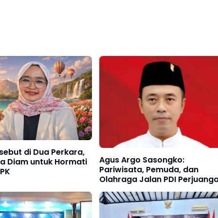
ebut di Dua Perkara,
Agus Argo Sasongko:
ya Diam untuk Hormati
Pariwisata, Pemuda, dan
KPK
Olahraga Jalan PDI Perjuang
Berjuang Bersama Wong Cilik