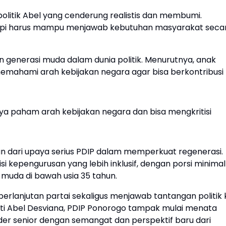
litik Abel yang cenderung realistis dan membumi.
etapi harus mampu menjawab kebutuhan masyarakat seca
 generasi muda dalam dunia politik. Menurutnya, anak
memahami arah kebijakan negara agar bisa berkontribusi
aya paham arah kebijakan negara dan bisa mengkritisi
ian dari upaya serius PDIP dalam memperkuat regenerasi.
kepengurusan yang lebih inklusif, dengan porsi minimal
muda di bawah usia 35 tahun.
eberlanjutan partai sekaligus menjawab tantangan politik 
ti Abel Desviana, PDIP Ponorogo tampak mulai menata
senior dengan semangat dan perspektif baru dari