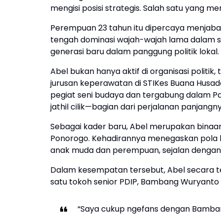
mengisi posisi strategis. Salah satu yang m
Perempuan 23 tahun itu dipercaya menjab
tengah dominasi wajah-wajah lama dalam s
generasi baru dalam panggung politik lokal.
Abel bukan hanya aktif di organisasi politi
jurusan keperawatan di STIKes Buana Husada 
pegiat seni budaya dan tergabung dalam P
jathil cilik—bagian dari perjalanan panjang
Sebagai kader baru, Abel merupakan binaa
Ponorogo. Kehadirannya menegaskan pola ka
anak muda dan perempuan, sejalan dengan
Dalam kesempatan tersebut, Abel secara
satu tokoh senior PDIP, Bambang Wuryanto
“Saya cukup ngefans dengan Bambang P