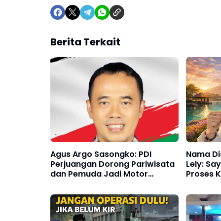
Berita Terkait
Nama Dis
Agus Argo Sasongko: PDI
Lely: Sa
Perjuangan Dorong Pariwisata
Proses 
dan Pemuda Jadi Motor
Perubahan Ponorogo