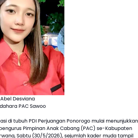
Abel Desviana
dahara PAC Sawoo
asi di tubuh PDI Perjuangan Ponorogo mulai menunjukkan
k pengurus Pimpinan Anak Cabang (PAC) se-Kabupaten
rwana, Sabtu (30/5/2026), sejumlah kader muda tampil