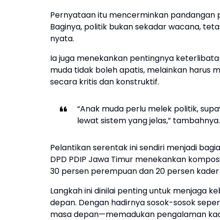
Pernyataan itu mencerminkan pandangan po
Baginya, politik bukan sekadar wacana, t
nyata.
Ia juga menekankan pentingnya keterlibatan
muda tidak boleh apatis, melainkan harus 
secara kritis dan konstruktif.
“Anak muda perlu melek politik, sup
lewat sistem yang jelas,” tambahnya.
Pelantikan serentak ini sendiri menjadi bag
DPD PDIP Jawa Timur menekankan komposisi 
30 persen perempuan dan 20 persen kader 
Langkah ini dinilai penting untuk menjaga k
depan. Dengan hadirnya sosok-sosok seper
masa depan—memadukan pengalaman kader 