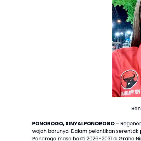
Ben
PONOROGO, SINYALPONOROGO
– Regener
wajah barunya. Dalam pelantikan serenta
Ponorogo masa bakti 2026–2031 di Graha Ni