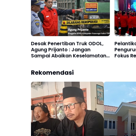
Desak Penertiban Truk ODOL,
Pelantik
Agung Prijanto : Jangan
Penguru
Sampai Abaikan Keselamatan
Fokus R
di Jalan
Politik 
Rekomendasi