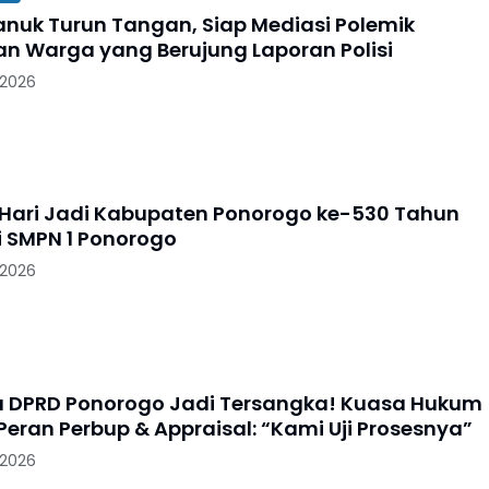
nuk Turun Tangan, Siap Mediasi Polemik
an Warga yang Berujung Laporan Polisi
 2026
Hari Jadi Kabupaten Ponorogo ke-530 Tahun
i SMPN 1 Ponorogo
 2026
a DPRD Ponorogo Jadi Tersangka! Kuasa Hukum
Peran Perbup & Appraisal: “Kami Uji Prosesnya”
 2026