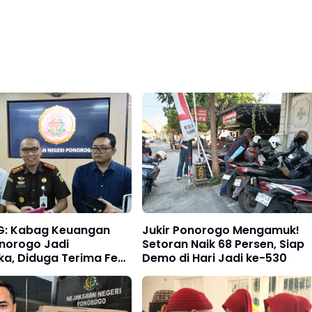
G: Kabag Keuangan
Jukir Ponorogo Mengamuk!
norogo Jadi
Setoran Naik 68 Persen, Siap
ka, Diduga Terima Fee
Demo di Hari Jadi ke-530