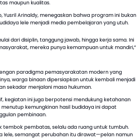
tas maupun kualitas.
 Yusril Arinaldy, menegaskan bahwa program ini bukan
 budidaya lele menjadi media pembelajaran yang utuh.
lai dari disiplin, tanggung jawab, hingga kerja sama. Ini
 masyarakat, mereka punya kemampuan untuk mandiri,”
n dengan paradigma pemasyarakatan modern yang
tinya, warga binaan dipersiapkan untuk kembali menjadi
kan sekadar menjalani masa hukuman.
f, kegiatan ini juga berpotensi mendukung ketahanan
ak menutup kemungkinan hasil budidaya ini dapat
nggulan pembinaan.
k tembok pembatas, selalu ada ruang untuk tumbuh.
ya lele, semangat perubahan itu dirawat—pelan namun