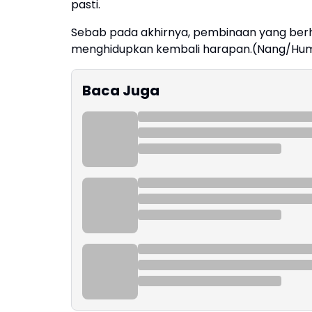
pasti.
Sebab pada akhirnya, pembinaan yang berha
menghidupkan kembali harapan.(Nang/Hum
Baca Juga