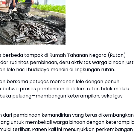
 berbeda tampak di Rumah Tahanan Negara (Rutan)
adar rutinitas pembinaan, deru aktivitas warga binaan just
 lele hasil budidaya mandiri di lingkungan rutan.
inaan bersama petugas memanen lele dengan penuh
ta bahwa proses pembinaan di dalam rutan tidak melulu
mbuka peluang—membangun keterampilan, sekaligus
an dari pembinaan kemandirian yang terus dikembangkan
ancang untuk membekali warga binaan dengan keterampil
 mulai terlihat. Panen kali ini menunjukkan perkembangan