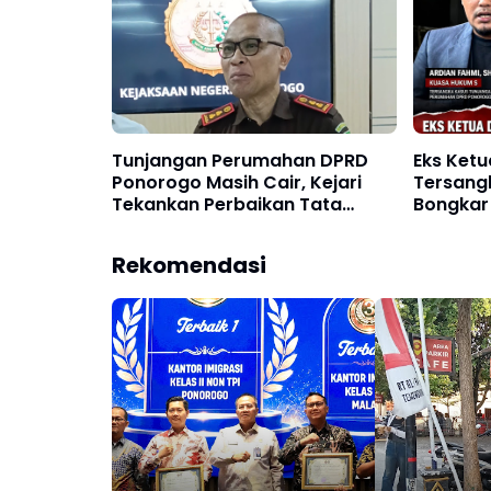
Tunjangan Perumahan DPRD
Eks Ket
Ponorogo Masih Cair, Kejari
Tersang
Tekankan Perbaikan Tata
Bongkar
Kelola Pasca Proses Hukum
Appraisa
Rekomendasi