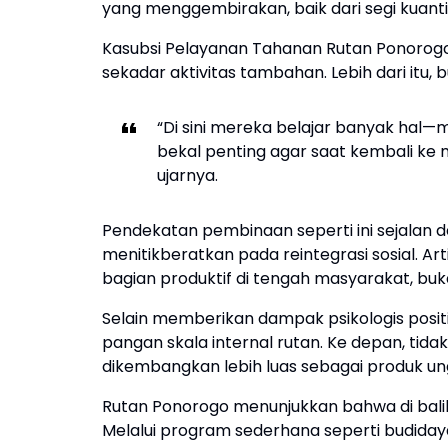
yang menggembirakan, baik dari segi kuanti
Kasubsi Pelayanan Tahanan Rutan Ponorogo,
sekadar aktivitas tambahan. Lebih dari itu,
“Di sini mereka belajar banyak hal—mu
bekal penting agar saat kembali ke
ujarnya.
Pendekatan pembinaan seperti ini sejala
menitikberatkan pada reintegrasi sosial. Ar
bagian produktif di tengah masyarakat, bu
Selain memberikan dampak psikologis positi
pangan skala internal rutan. Ke depan, tid
dikembangkan lebih luas sebagai produk u
Rutan Ponorogo menunjukkan bahwa di bali
Melalui program sederhana seperti budida