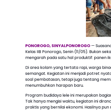
PONOROGO, SINYALPONOROGO
— Suasana
Kelas IIB Ponorogo, Senin (11/05). Bukan sek
mengarah pada satu hal produktif: panen ikan
Di area kolam yang tertata rapi, warga b
semangat. Kegiatan ini menjadi potret nya
soal pembatasan, tetapi juga tentang me
menumbuhkan harapan baru.
Program budidaya lele ini merupakan bagi
Tak hanya mengisi waktu, kegiatan ini dir
praktis yang bernilai ekonomi. Hasilnya pun