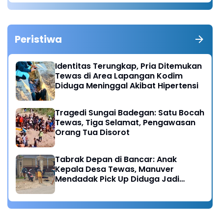
Peristiwa
Identitas Terungkap, Pria Ditemukan
Tewas di Area Lapangan Kodim
Diduga Meninggal Akibat Hipertensi
Tragedi Sungai Badegan: Satu Bocah
Tewas, Tiga Selamat, Pengawasan
Orang Tua Disorot
Tabrak Depan di Bancar: Anak
Kepala Desa Tewas, Manuver
Mendadak Pick Up Diduga Jadi
Pemicu