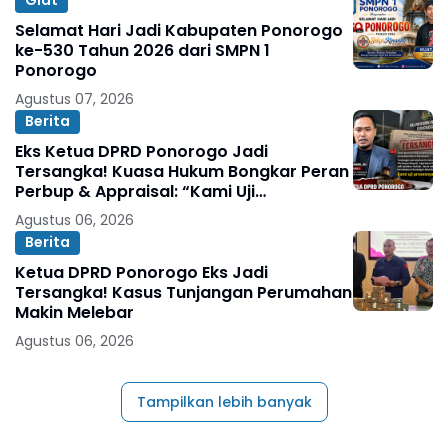
Giat
Selamat Hari Jadi Kabupaten Ponorogo
ke-530 Tahun 2026 dari SMPN 1
Ponorogo
Agustus 07, 2026
Berita
Eks Ketua DPRD Ponorogo Jadi
Tersangka! Kuasa Hukum Bongkar Peran
Perbup & Appraisal: “Kami Uji
Prosesnya”
Agustus 06, 2026
Berita
Ketua DPRD Ponorogo Eks Jadi
Tersangka! Kasus Tunjangan Perumahan
Makin Melebar
Agustus 06, 2026
Tampilkan lebih banyak