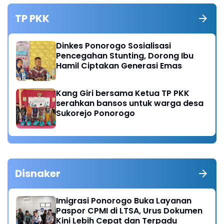
TP PKK
Dinkes Ponorogo Sosialisasi
Pencegahan Stunting, Dorong Ibu
Hamil Ciptakan Generasi Emas
Kang Giri bersama Ketua TP PKK
serahkan bansos untuk warga desa
Sukorejo Ponorogo
Disnaker
Imigrasi Ponorogo Buka Layanan
Paspor CPMI di LTSA, Urus Dokumen
Kini Lebih Cepat dan Terpadu