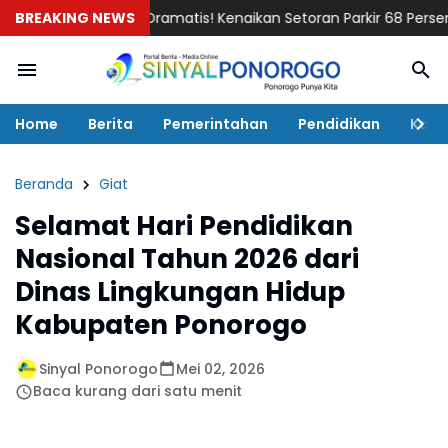
BREAKING NEWS
Dramatis! Kenaikan Setoran Parkir 68 Persen Dibata
Home
Berita
Pemerintahan
Pendidikan
Kaba
Beranda
Giat
Selamat Hari Pendidikan
Nasional Tahun 2026 dari
Dinas Lingkungan Hidup
Kabupaten Ponorogo
Sinyal Ponorogo
Mei 02, 2026
Baca kurang dari satu menit