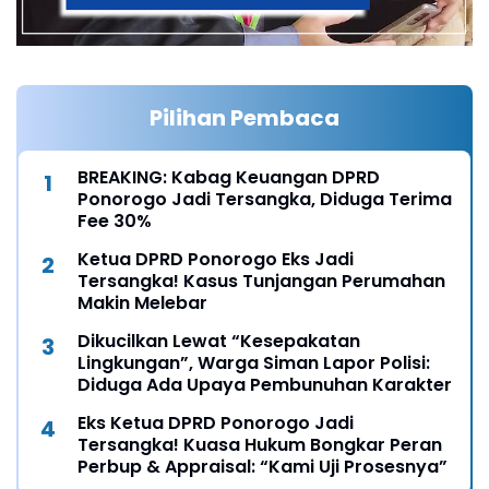
Pilihan Pembaca
BREAKING: Kabag Keuangan DPRD
Ponorogo Jadi Tersangka, Diduga Terima
Fee 30%
Ketua DPRD Ponorogo Eks Jadi
Tersangka! Kasus Tunjangan Perumahan
Makin Melebar
Dikucilkan Lewat “Kesepakatan
Lingkungan”, Warga Siman Lapor Polisi:
Diduga Ada Upaya Pembunuhan Karakter
Eks Ketua DPRD Ponorogo Jadi
Tersangka! Kuasa Hukum Bongkar Peran
Perbup & Appraisal: “Kami Uji Prosesnya”