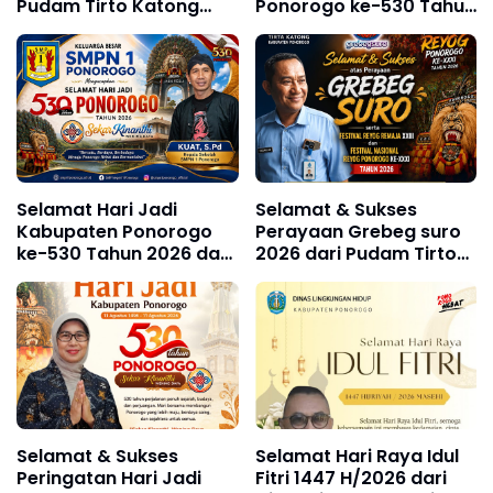
Pudam Tirto Katong
Ponorogo ke-530 Tahun
Kabupaten Ponorogo
2026 dari Pudam Tirto
Katong Kabupaten
Ponorogo
Selamat Hari Jadi
Selamat & Sukses
Kabupaten Ponorogo
Perayaan Grebeg suro
ke-530 Tahun 2026 dari
2026 dari Pudam Tirto
SMPN 1 Ponorogo
Katong Kabupaten
Ponorogo
Selamat & Sukses
Selamat Hari Raya Idul
Peringatan Hari Jadi
Fitri 1447 H/2026 dari