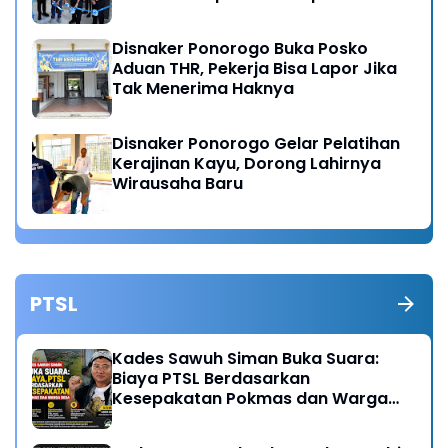
Disnaker Ponorogo Buka Posko
Aduan THR, Pekerja Bisa Lapor Jika
Tak Menerima Haknya
Disnaker Ponorogo Gelar Pelatihan
Kerajinan Kayu, Dorong Lahirnya
Wirausaha Baru
PTSL
Kades Sawuh Siman Buka Suara:
Biaya PTSL Berdasarkan
Kesepakatan Pokmas dan Warga
Desa