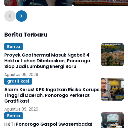
Panggung Reyog
Memikat di FNRP
Ponorogo
Berita Terbaru
Berita
Proyek Geothermal Masuk Ngebel! 4
Hektar Lahan Dibebaskan, Ponorogo
Siap Jadi Lumbung Energi Baru
Agustus 09, 2026
gratifikasi
Alarm Keras! KPK Ingatkan Risiko Korupsi
Tinggi di Daerah, Ponorogo Perketat
Gratifikasi
Agustus 09, 2026
Berita
HKTI Ponorogo Gaspol Swasembada!