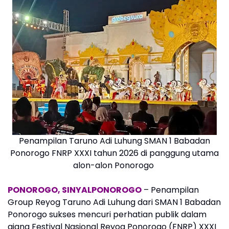
Penampilan Taruno Adi Luhung SMAN 1 Babadan
Ponorogo FNRP XXXI tahun 2026 di panggung utama
alon-alon Ponorogo
PONOROGO, SINYALPONOROGO
– Penampilan
Group Reyog Taruno Adi Luhung dari SMAN 1 Babadan
Ponorogo sukses mencuri perhatian publik dalam
ajang Festival Nasional Reyog Ponorogo (FNRP) XXXI