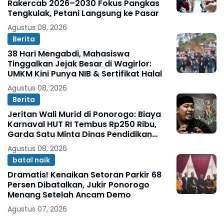
Rakercab 2026–2030 Fokus Pangkas
Tengkulak, Petani Langsung ke Pasar
Agustus 08, 2026
Berita
38 Hari Mengabdi, Mahasiswa
Tinggalkan Jejak Besar di Wagirlor:
UMKM Kini Punya NIB & Sertifikat Halal
Agustus 08, 2026
Berita
Jeritan Wali Murid di Ponorogo: Biaya
Karnaval HUT RI Tembus Rp250 Ribu,
Garda Satu Minta Dinas Pendidikan
Turun Tangan
Agustus 08, 2026
batal naik
Dramatis! Kenaikan Setoran Parkir 68
Persen Dibatalkan, Jukir Ponorogo
Menang Setelah Ancam Demo
Agustus 07, 2026