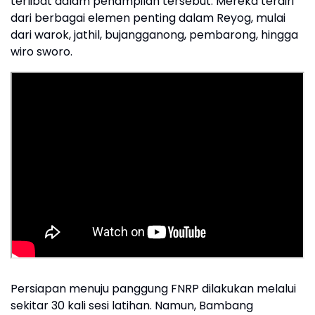
terlibat dalam penampilan tersebut. Mereka terdiri
dari berbagai elemen penting dalam Reyog, mulai
dari warok, jathil, bujangganong, pembarong, hingga
wiro sworo.
Persiapan menuju panggung FNRP dilakukan melalui
sekitar 30 kali sesi latihan. Namun, Bambang