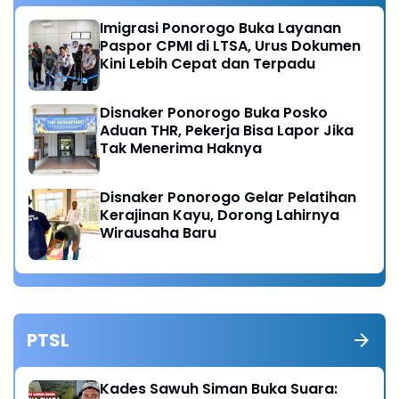
Imigrasi Ponorogo Buka Layanan
Paspor CPMI di LTSA, Urus Dokumen
Kini Lebih Cepat dan Terpadu
Disnaker Ponorogo Buka Posko
Aduan THR, Pekerja Bisa Lapor Jika
Tak Menerima Haknya
Disnaker Ponorogo Gelar Pelatihan
Kerajinan Kayu, Dorong Lahirnya
Wirausaha Baru
PTSL
Kades Sawuh Siman Buka Suara: