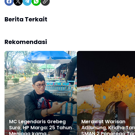
Berita Terkait
Rekomendasi
MC Legendaris Grebeg
Merawat Warisan
Suro, HP Marga: 25 Tahun
Adiluhung, Kridha Ta
Menjaga Irama
SMAN 2 Ponorogo Tam