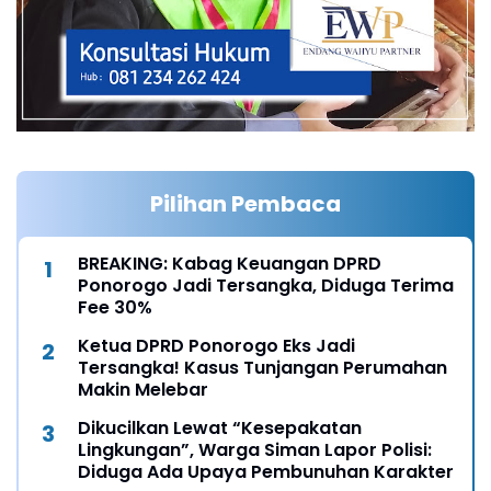
Pilihan Pembaca
BREAKING: Kabag Keuangan DPRD
Ponorogo Jadi Tersangka, Diduga Terima
Fee 30%
Ketua DPRD Ponorogo Eks Jadi
Tersangka! Kasus Tunjangan Perumahan
Makin Melebar
Dikucilkan Lewat “Kesepakatan
Lingkungan”, Warga Siman Lapor Polisi:
Diduga Ada Upaya Pembunuhan Karakter