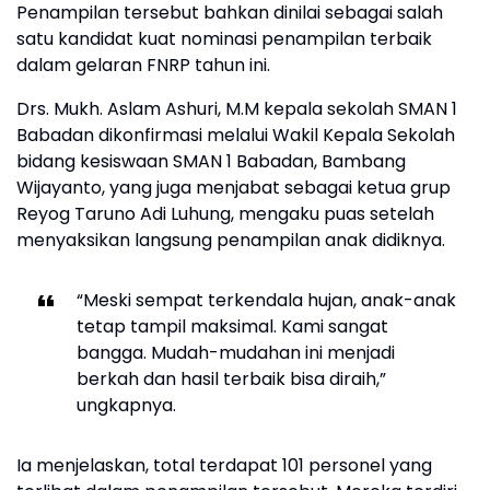
Penampilan tersebut bahkan dinilai sebagai salah
satu kandidat kuat nominasi penampilan terbaik
dalam gelaran FNRP tahun ini.
Drs. Mukh. Aslam Ashuri, M.M kepala sekolah SMAN 1
Babadan dikonfirmasi melalui Wakil Kepala Sekolah
bidang kesiswaan SMAN 1 Babadan, Bambang
Wijayanto, yang juga menjabat sebagai ketua grup
Reyog Taruno Adi Luhung, mengaku puas setelah
menyaksikan langsung penampilan anak didiknya.
“Meski sempat terkendala hujan, anak-anak
tetap tampil maksimal. Kami sangat
bangga. Mudah-mudahan ini menjadi
berkah dan hasil terbaik bisa diraih,”
ungkapnya.
Ia menjelaskan, total terdapat 101 personel yang