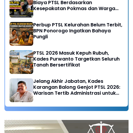
Biaya PTSL Berdasarkan
Kesepakatan Pokmas dan Warga
Desa
Perbup PTSL Kelurahan Belum Terbit,
BPN Ponorogo Ingatkan Bahaya
Pungli
PTSL 2026 Masuk Kepuh Rubuh,
Kades Purwanto Targetkan Seluruh
Tanah Bersertifikat
Jelang Akhir Jabatan, Kades
Karangan Balong Genjot PTSL 2026:
Warisan Tertib Administrasi untuk
Generasi Mendatang