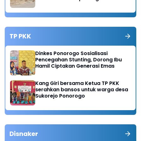
Pemicu
TP PKK
Dinkes Ponorogo Sosialisasi
Pencegahan Stunting, Dorong Ibu
Hamil Ciptakan Generasi Emas
Kang Giri bersama Ketua TP PKK
serahkan bansos untuk warga desa
Sukorejo Ponorogo
Disnaker