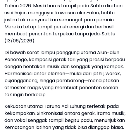
Tahun 2026. Meski harus tampil pada Sabtu dini hari
usai hujan mengguyur kawasan alun-alun, hal itu
justru tak menyurutkan semangat para pemain.
Mereka tetap tampil penuh energi dan berhasil
membuat penonton terpukau tanpa jeda, Sabtu
(13/06/2026).
Di bawah sorot lampu panggung utama Alun-alun
Ponorogo, komposisi gerak tari yang presisi berpadu
dengan hentakan musik dan senggak yang kompak.
Harmonisasi antar elemen—mulai dari jathil, warok,
bujangganong, hingga pembarong—menciptakan
atmosfer magis yang membuat penonton seolah
tak ingin berkedip.
Kekuatan utama Taruno Adi Luhung terletak pada
kekompakan. Sinkronisasi antara gerak, irama musik,
dan vokal senggak tampil begitu padu, menunjukkan
kematangan latihan yang tidak bisa dianggap biasa.