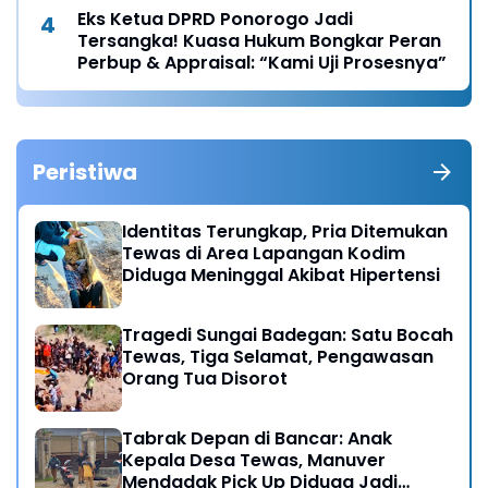
Eks Ketua DPRD Ponorogo Jadi
Tersangka! Kuasa Hukum Bongkar Peran
Perbup & Appraisal: “Kami Uji Prosesnya”
Peristiwa
Identitas Terungkap, Pria Ditemukan
Tewas di Area Lapangan Kodim
Diduga Meninggal Akibat Hipertensi
Tragedi Sungai Badegan: Satu Bocah
Tewas, Tiga Selamat, Pengawasan
Orang Tua Disorot
Tabrak Depan di Bancar: Anak
Kepala Desa Tewas, Manuver
Mendadak Pick Up Diduga Jadi