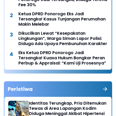
Fee 30%
Ketua DPRD Ponorogo Eks Jadi
Tersangka! Kasus Tunjangan Perumahan
Makin Melebar
Dikucilkan Lewat “Kesepakatan
Lingkungan”, Warga Siman Lapor Polisi:
Diduga Ada Upaya Pembunuhan Karakter
Eks Ketua DPRD Ponorogo Jadi
Tersangka! Kuasa Hukum Bongkar Peran
Perbup & Appraisal: “Kami Uji Prosesnya”
Peristiwa
Identitas Terungkap, Pria Ditemukan
Tewas di Area Lapangan Kodim
Diduga Meninggal Akibat Hipertensi