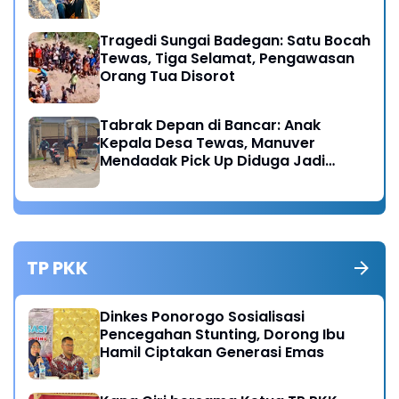
Tragedi Sungai Badegan: Satu Bocah
Tewas, Tiga Selamat, Pengawasan
Orang Tua Disorot
Tabrak Depan di Bancar: Anak
Kepala Desa Tewas, Manuver
Mendadak Pick Up Diduga Jadi
Pemicu
TP PKK
Dinkes Ponorogo Sosialisasi
Pencegahan Stunting, Dorong Ibu
Hamil Ciptakan Generasi Emas