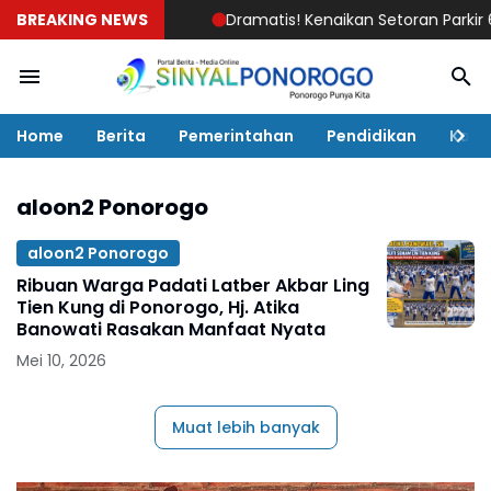
BREAKING NEWS
Dramatis! Kenaikan Setoran Parkir 68 
Home
Berita
Pemerintahan
Pendidikan
Kaba
aloon2 Ponorogo
aloon2 Ponorogo
Ribuan Warga Padati Latber Akbar Ling
Tien Kung di Ponorogo, Hj. Atika
Banowati Rasakan Manfaat Nyata
Mei 10, 2026
Muat lebih banyak