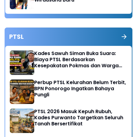
PTSL
Kades Sawuh Siman Buka Suara:
Biaya PTSL Berdasarkan
Kesepakatan Pokmas dan Warga
Desa
Perbup PTSL Kelurahan Belum Terbit,
BPN Ponorogo Ingatkan Bahaya
Pungli
PTSL 2026 Masuk Kepuh Rubuh,
Kades Purwanto Targetkan Seluruh
Tanah Bersertifikat