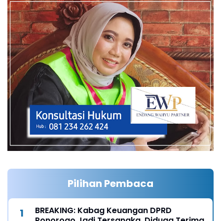
Pilihan Pembaca
BREAKING: Kabag Keuangan DPRD
Ponorogo Jadi Tersangka, Diduga Terima