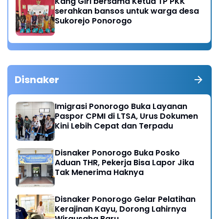
Kang Giri bersama Ketua TP PKK
serahkan bansos untuk warga desa
Sukorejo Ponorogo
Disnaker
Imigrasi Ponorogo Buka Layanan
Paspor CPMI di LTSA, Urus Dokumen
Kini Lebih Cepat dan Terpadu
Disnaker Ponorogo Buka Posko
Aduan THR, Pekerja Bisa Lapor Jika
Tak Menerima Haknya
Disnaker Ponorogo Gelar Pelatihan
Kerajinan Kayu, Dorong Lahirnya
Wirausaha Baru