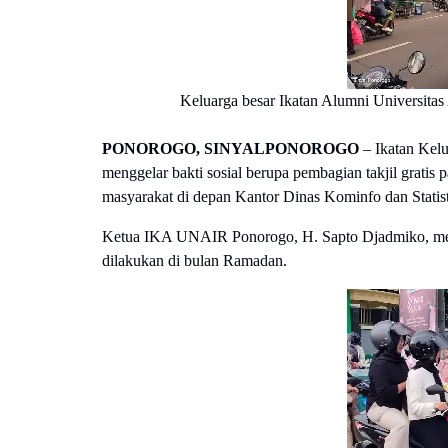
Keluarga besar Ikatan Alumni Universita
PONOROGO, SINYALPONOROGO
– Ikatan Kel
menggelar bakti sosial berupa pembagian takjil gratis
masyarakat di depan Kantor Dinas Kominfo dan Statis
Ketua IKA UNAIR Ponorogo, H. Sapto Djadmiko, men
dilakukan di bulan Ramadan.