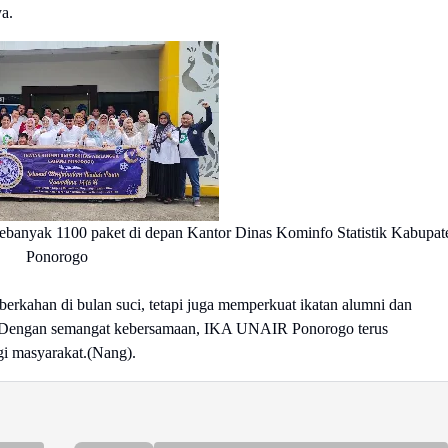
a.
ebanyak 1100 paket di depan Kantor Dinas Kominfo Statistik Kabupat
Ponorogo
berkahan di bulan suci, tetapi juga memperkuat ikatan alumni dan
ar. Dengan semangat kebersamaan, IKA UNAIR Ponorogo terus
gi masyarakat.(Nang).