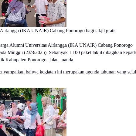
s Airlangga (IKA UNAIR) Cabang Ponorogo bagi takjil gratis
uarga Alumni Universitas Airlangga (IKA UNAIR) Cabang Ponorogo
 pada Minggu (23/3/2025). Sebanyak 1.100 paket takjil dibagikan kepad
tik Kabupaten Ponorogo, Jalan Juanda.
yampaikan bahwa kegiatan ini merupakan agenda tahunan yang sela