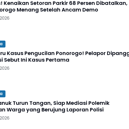
! Kenaikan Setoran Parkir 68 Persen Dibatalkan,
norogo Menang Setelah Ancam Demo
 2026
sa
ru Kasus Pengucilan Ponorogo! Pelapor Dipangg
isi Sebut Ini Kasus Pertama
 2026
sa
nuk Turun Tangan, Siap Mediasi Polemik
an Warga yang Berujung Laporan Polisi
 2026