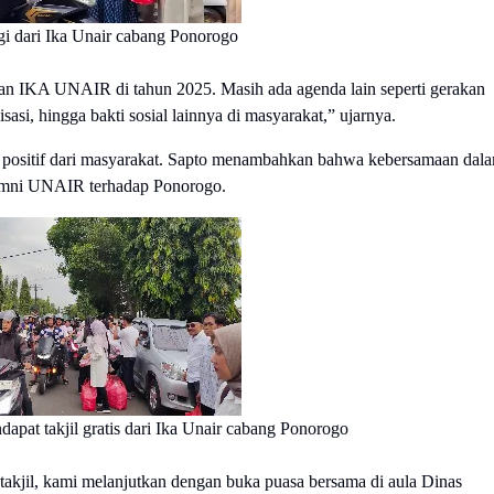
gi dari Ika Unair cabang Ponorogo
atan IKA UNAIR di tahun 2025. Masih ada agenda lain seperti gerakan
asi, hingga bakti sosial lainnya di masyarakat,” ujarnya.
s positif dari masyarakat. Sapto menambahkan bahwa kebersamaan dal
 alumni UNAIR terhadap Ponorogo.
apat takjil gratis dari Ika Unair cabang Ponorogo
i takjil, kami melanjutkan dengan buka puasa bersama di aula Dinas