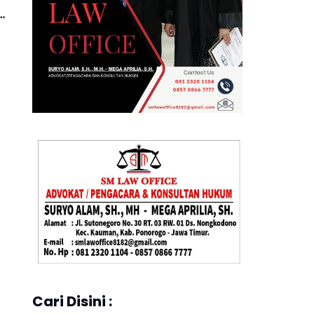
e
Cari Disini :