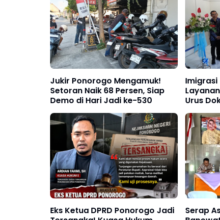
Jukir Ponorogo Mengamuk!
Imigras
Setoran Naik 68 Persen, Siap
Layanan 
Demo di Hari Jadi ke-530
Urus Dok
dan Ter
Eks Ketua DPRD Ponorogo Jadi
Serap As