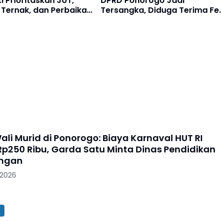
 Prioritaskan JUT,
DPRD Ponorogo Jadi
Ternak, dan Perbaikan
Tersangka, Diduga Terima Fe
30%
ali Murid di Ponorogo: Biaya Karnaval HUT RI
p250 Ribu, Garda Satu Minta Dinas Pendidikan
angan
 2026