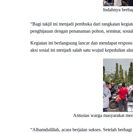
Indahnya berba
“Bagi takjil ini menjadi pembuka dari rangkaian kegi
penghijauan dengan penanaman pohon, seminar, sosialis
Kegiatan ini berlangsung lancar dan mendapat respon
aksi sosial ini menjadi salah satu wujud kepedulian
Antusias warga masyarakat mend
“Alhamdulillah, acara berjalan sukses. Setelah berbag