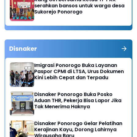
serahkan bansos untuk warga desa
Sukorejo Ponorogo
Disnaker
Imigrasi Ponorogo Buka Layanan
Paspor CPMI di LTSA, Urus Dokumen
Kini Lebih Cepat dan Terpadu
Disnaker Ponorogo Buka Posko
Aduan THR, Pekerja Bisa Lapor Jika
Tak Menerima Haknya
Disnaker Ponorogo Gelar Pelatihan
Kerajinan Kayu, Dorong Lahirnya
Wirausaha Baru