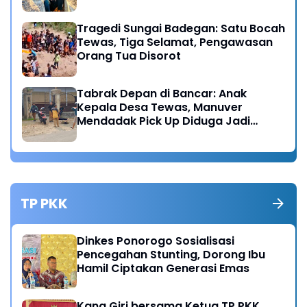
Tragedi Sungai Badegan: Satu Bocah
Tewas, Tiga Selamat, Pengawasan
Orang Tua Disorot
Tabrak Depan di Bancar: Anak
Kepala Desa Tewas, Manuver
Mendadak Pick Up Diduga Jadi
Pemicu
TP PKK
Dinkes Ponorogo Sosialisasi
Pencegahan Stunting, Dorong Ibu
Hamil Ciptakan Generasi Emas
Kang Giri bersama Ketua TP PKK