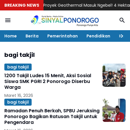
BREAKING NEWS
Proyek Geothermal Masuk Ngebel! 4 Hektar Laha
Home
Berita
Pemerintahan
Pendidikan
Kaba
bagi takjil
bagi takjil
1200 Takjil Ludes 15 Menit, Aksi Sosial
Siswa SMK PGRI 2 Ponorogo Diserbu
Warga
Maret 16, 2026
bagi takjil
Ramadan Penuh Berkah, SPBU Jeruksing
Ponorogo Bagikan Ratusan Takjil untuk
Pengendara