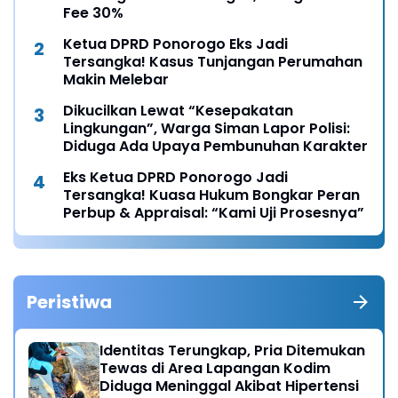
Fee 30%
Ketua DPRD Ponorogo Eks Jadi
Tersangka! Kasus Tunjangan Perumahan
Makin Melebar
Dikucilkan Lewat “Kesepakatan
Lingkungan”, Warga Siman Lapor Polisi:
Diduga Ada Upaya Pembunuhan Karakter
Eks Ketua DPRD Ponorogo Jadi
Tersangka! Kuasa Hukum Bongkar Peran
Perbup & Appraisal: “Kami Uji Prosesnya”
Peristiwa
Identitas Terungkap, Pria Ditemukan
Tewas di Area Lapangan Kodim
Diduga Meninggal Akibat Hipertensi