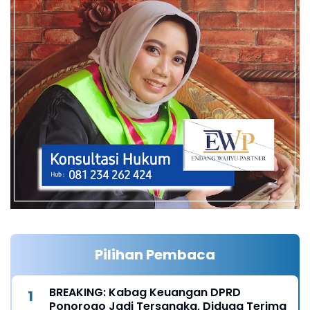
Pilihan Pembaca
BREAKING: Kabag Keuangan DPRD
Ponorogo Jadi Tersangka, Diduga Terima