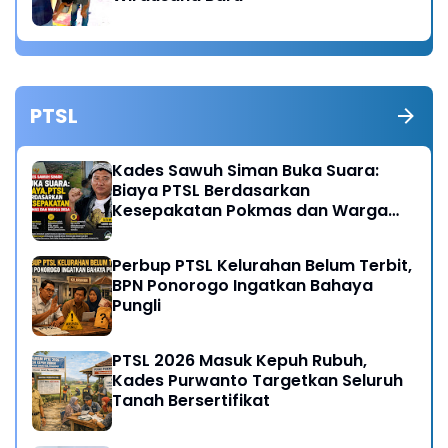
PTSL
Kades Sawuh Siman Buka Suara:
Biaya PTSL Berdasarkan
Kesepakatan Pokmas dan Warga
Desa
Perbup PTSL Kelurahan Belum Terbit,
BPN Ponorogo Ingatkan Bahaya
Pungli
PTSL 2026 Masuk Kepuh Rubuh,
Kades Purwanto Targetkan Seluruh
Tanah Bersertifikat