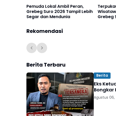
Pemuda Lokal Ambil Peran,
Terpuka
Grebeg Suro 2026 Tampil Lebih
Wisataw
Segar dan Mendunia
Grebeg 
Rekomendasi
Berita Terbaru
Berita
Eks Ketu
Bongkar 
Agustus 06,