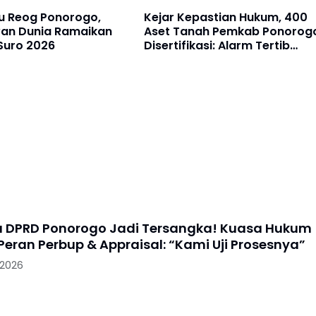
u Reog Ponorogo,
Kejar Kepastian Hukum, 400
an Dunia Ramaikan
Aset Tanah Pemkab Ponorog
Suro 2026
Disertifikasi: Alarm Tertib
Kelola BMD Dibunyikan
a DPRD Ponorogo Jadi Tersangka! Kuasa Hukum
Peran Perbup & Appraisal: “Kami Uji Prosesnya”
 2026