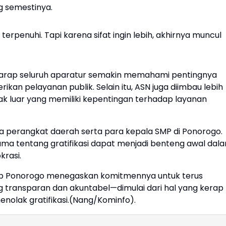
g semestinya.
rpenuhi. Tapi karena sifat ingin lebih, akhirnya muncul
rharap seluruh aparatur semakin memahami pentingnya
an pelayanan publik. Selain itu, ASN juga diimbau lebih
ak luar yang memiliki kepentingan terhadap layanan
epala perangkat daerah serta para kepala SMP di Ponorogo.
a tentang gratifikasi dapat menjadi benteng awal dal
krasi.
b Ponorogo menegaskan komitmennya untuk terus
transparan dan akuntabel—dimulai dari hal yang kerap
nolak gratifikasi.(Nang/Kominfo).