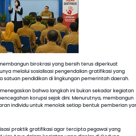
embangun birokrasi yang bersih terus diperkuat
ya melalui sosialisasi pengendalian gratifikasi yang
 satuan pendidikan di lingkungan pemerintah daerah.
, menegaskan bahwa langkah ini bukan sekadar kegiatan
i pencegahan korupsi sejak dini. Menurutnya, membangun
adaran individu untuk menolak setiap bentuk pemberian ya
asi praktik gratifikasi agar tercipta pegawai yang