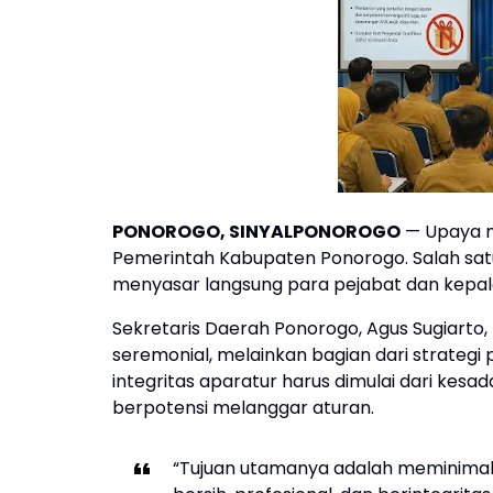
PONOROGO, SINYALPONOROGO
— Upaya m
Pemerintah Kabupaten Ponorogo. Salah satun
menyasar langsung para pejabat dan kepala
Sekretaris Daerah Ponorogo, Agus Sugiarto
seremonial, melainkan bagian dari strateg
integritas aparatur harus dimulai dari kes
berpotensi melanggar aturan.
“Tujuan utamanya adalah meminimalis