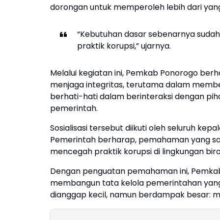
dorongan untuk memperoleh lebih dari yan
“Kebutuhan dasar sebenarnya sudah te
praktik korupsi,” ujarnya.
Melalui kegiatan ini, Pemkab Ponorogo be
menjaga integritas, terutama dalam memberik
berhati-hati dalam berinteraksi dengan pih
pemerintah.
Sosialisasi tersebut diikuti oleh seluruh k
Pemerintah berharap, pemahaman yang sam
mencegah praktik korupsi di lingkungan biro
Dengan penguatan pemahaman ini, Pemka
membangun tata kelola pemerintahan yang 
dianggap kecil, namun berdampak besar: me