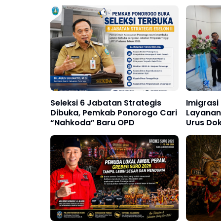
Seleksi 6 Jabatan Strategis
Imigras
Dibuka, Pemkab Ponorogo Cari
Layanan 
“Nahkoda” Baru OPD
Urus Dok
dan Ter