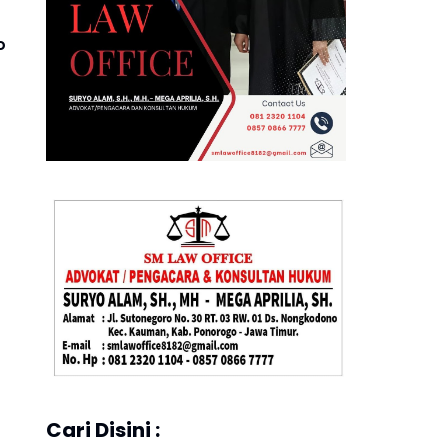
o
Cari Disini :