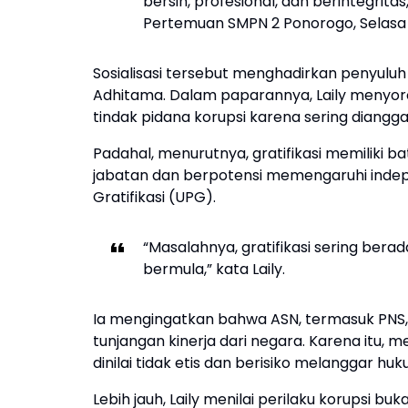
bersih, profesional, dan berintegrita
Pertemuan SMPN 2 Ponorogo, Selasa
Sosialisasi tersebut menghadirkan penyuluh a
Adhitama. Dalam paparannya, Laily menyorot
tindak pidana korupsi karena sering diangga
Padahal, menurutnya, gratifikasi memiliki b
jabatan dan berpotensi memengaruhi indepe
Gratifikasi (UPG).
“Masalahnya, gratifikasi sering bera
bermula,” kata Laily.
Ia mengingatkan bahwa ASN, termasuk PNS, 
tunjangan kinerja dari negara. Karena itu,
dinilai tidak etis dan berisiko melanggar huk
Lebih jauh, Laily menilai perilaku korupsi