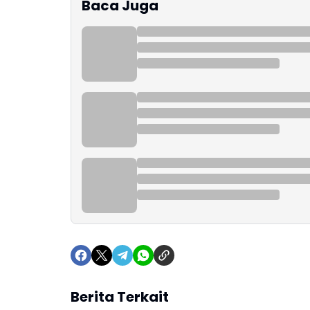
Baca Juga
Berita Terkait