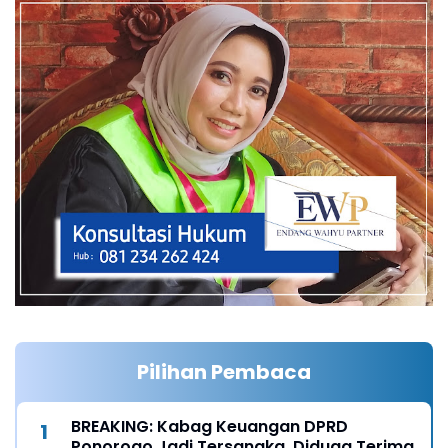
Pilihan Pembaca
BREAKING: Kabag Keuangan DPRD
Ponorogo Jadi Tersangka, Diduga Terima