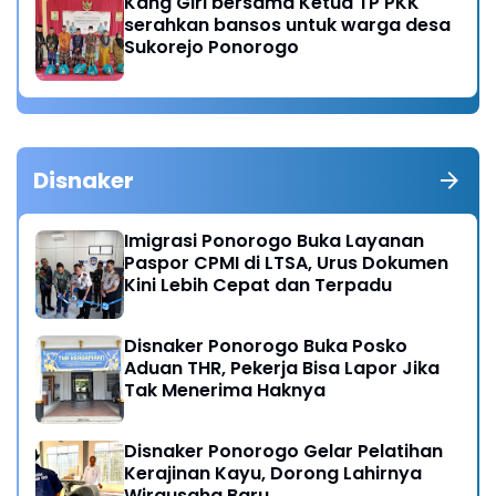
Kang Giri bersama Ketua TP PKK
serahkan bansos untuk warga desa
Sukorejo Ponorogo
Disnaker
Imigrasi Ponorogo Buka Layanan
Paspor CPMI di LTSA, Urus Dokumen
Kini Lebih Cepat dan Terpadu
Disnaker Ponorogo Buka Posko
Aduan THR, Pekerja Bisa Lapor Jika
Tak Menerima Haknya
Disnaker Ponorogo Gelar Pelatihan
Kerajinan Kayu, Dorong Lahirnya
Wirausaha Baru