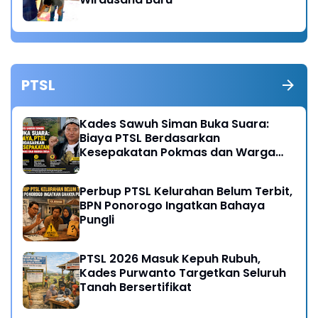
PTSL
Kades Sawuh Siman Buka Suara:
Biaya PTSL Berdasarkan
Kesepakatan Pokmas dan Warga
Desa
Perbup PTSL Kelurahan Belum Terbit,
BPN Ponorogo Ingatkan Bahaya
Pungli
PTSL 2026 Masuk Kepuh Rubuh,
Kades Purwanto Targetkan Seluruh
Tanah Bersertifikat