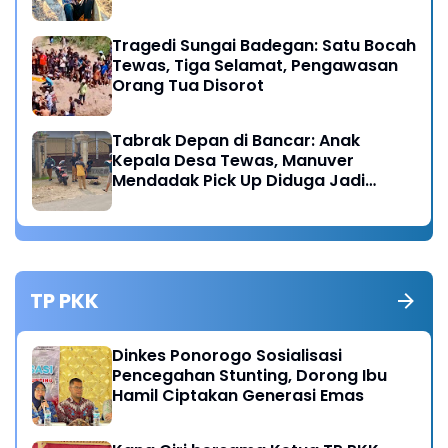
Tragedi Sungai Badegan: Satu Bocah
Tewas, Tiga Selamat, Pengawasan
Orang Tua Disorot
Tabrak Depan di Bancar: Anak
Kepala Desa Tewas, Manuver
Mendadak Pick Up Diduga Jadi
Pemicu
TP PKK
Dinkes Ponorogo Sosialisasi
Pencegahan Stunting, Dorong Ibu
Hamil Ciptakan Generasi Emas