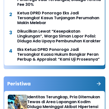
Fee 30%
Ketua DPRD Ponorogo Eks Jadi
Tersangka! Kasus Tunjangan Perumahan
Makin Melebar
Dikucilkan Lewat “Kesepakatan
Lingkungan”, Warga Siman Lapor Polisi:
Diduga Ada Upaya Pembunuhan Karakter
Eks Ketua DPRD Ponorogo Jadi
Tersangka! Kuasa Hukum Bongkar Peran
Perbup & Appraisal: “Kami Uji Prosesnya”
Peristiwa
Identitas Terungkap, Pria Ditemukan
Tewas di Area Lapangan Kodim
Diduga Meninggal Akibat Hipertensi