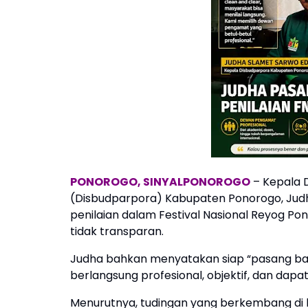
PONOROGO, SINYALPONOROGO
– Kepala 
(Disbudparpora) Kabupaten Ponorogo, Ju
penilaian dalam Festival Nasional Reyog P
tidak transparan.
Judha bahkan menyatakan siap “pasang bad
berlangsung profesional, objektif, dan dap
Menurutnya, tudingan yang berkembang di lu