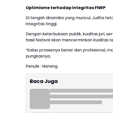
Optimisme terhadap Integritas FNRP
Di tengah dinamika yang muncul, Judha tet
integritas tinggi.
Dengan keterbukaan publik, kualitas juri, 
hasil festival akan mencerminkan kualitas t
“Kalau prosesnya benar dan profesional, ma
pungkasnya.
Penulis : Nanang
Baca Juga