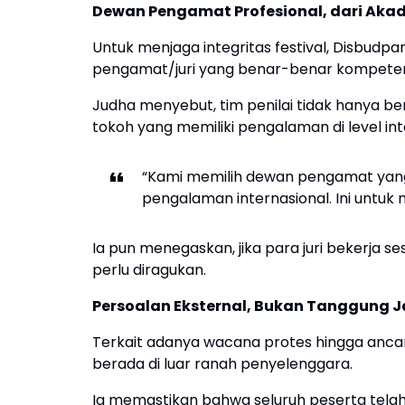
Dewan Pengamat Profesional, dari Akade
Untuk menjaga integritas festival, Disbudp
pengamat/juri yang benar-benar kompeten
Judha menyebut, tim penilai tidak hanya bera
tokoh yang memiliki pengalaman di level int
“Kami memilih dewan pengamat yang 
pengalaman internasional. Ini untuk 
Ia pun menegaskan, jika para juri bekerja se
perlu diragukan.
Persoalan Eksternal, Bukan Tanggung 
Terkait adanya wacana protes hingga ancama
berada di luar ranah penyelenggara.
Ia memastikan bahwa seluruh peserta telah 