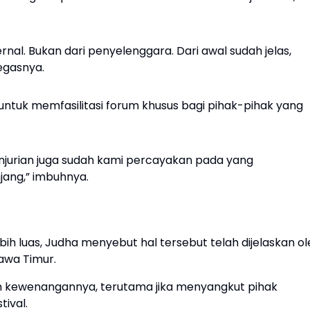
ernal. Bukan dari penyelenggara. Dari awal sudah jelas,
egasnya.
ntuk memfasilitasi forum khusus bagi pihak-pihak yang
enjurian juga sudah kami percayakan pada yang
njang,” imbuhnya.
bih luas, Judha menyebut hal tersebut telah dijelaskan o
awa Timur.
an kewenangannya, terutama jika menyangkut pihak
tival.