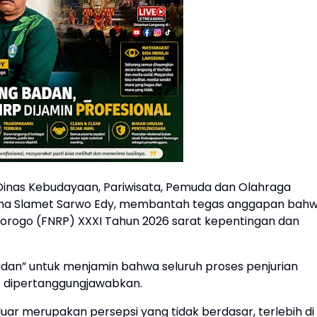
Dinas Kebudayaan, Pariwisata, Pemuda dan Olahraga
dha Slamet Sarwo Edy, membantah tegas anggapan bah
onorogo (FNRP) XXXI Tahun 2026 sarat kepentingan dan
an” untuk menjamin bahwa seluruh proses penjurian
at dipertanggungjawabkan.
ar merupakan persepsi yang tidak berdasar, terlebih di