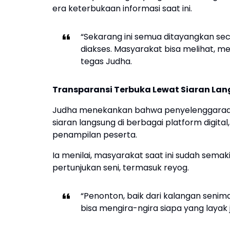
era keterbukaan informasi saat ini.
“Sekarang ini semua ditayangkan sec
diakses. Masyarakat bisa melihat, me
tegas Judha.
Transparansi Terbuka Lewat Siaran La
Judha menekankan bahwa penyelenggaraan 
siaran langsung di berbagai platform digital,
penampilan peserta.
Ia menilai, masyarakat saat ini sudah semak
pertunjukan seni, termasuk reyog.
“Penonton, baik dari kalangan sen
bisa mengira-ngira siapa yang layak 