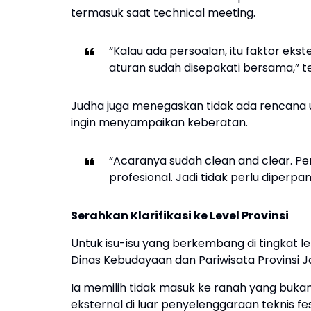
termasuk saat technical meeting.
“Kalau ada persoalan, itu faktor ekst
aturan sudah disepakati bersama,” t
Judha juga menegaskan tidak ada rencana u
ingin menyampaikan keberatan.
“Acaranya sudah clean and clear. P
profesional. Jadi tidak perlu diperpa
Serahkan Klarifikasi ke Level Provinsi
Untuk isu-isu yang berkembang di tingkat le
Dinas Kebudayaan dan Pariwisata Provinsi J
Ia memilih tidak masuk ke ranah yang buk
eksternal di luar penyelenggaraan teknis fes