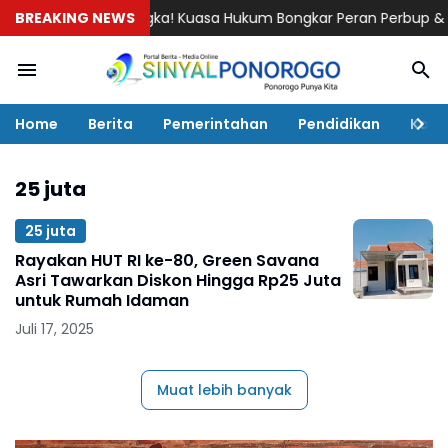
ogo Jadi Tersangka! Kuasa Hukum Bongkar Peran Perbup & Apprais
BREAKING NEWS
Home
Berita
Pemerintahan
Pendidikan
Kaba
25 juta
25 juta
Rayakan HUT RI ke-80, Green Savana
Asri Tawarkan Diskon Hingga Rp25 Juta
untuk Rumah Idaman
Juli 17, 2025
Muat lebih banyak