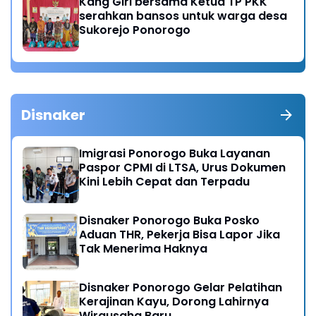
Kang Giri bersama Ketua TP PKK
serahkan bansos untuk warga desa
Sukorejo Ponorogo
Disnaker
Imigrasi Ponorogo Buka Layanan
Paspor CPMI di LTSA, Urus Dokumen
Kini Lebih Cepat dan Terpadu
Disnaker Ponorogo Buka Posko
Aduan THR, Pekerja Bisa Lapor Jika
Tak Menerima Haknya
Disnaker Ponorogo Gelar Pelatihan
Kerajinan Kayu, Dorong Lahirnya
Wirausaha Baru