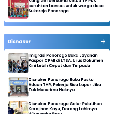
Kang Giri bersama Ketua TP PKK
serahkan bansos untuk warga desa
Sukorejo Ponorogo
Disnaker
Imigrasi Ponorogo Buka Layanan
Paspor CPMI di LTSA, Urus Dokumen
Kini Lebih Cepat dan Terpadu
Disnaker Ponorogo Buka Posko
Aduan THR, Pekerja Bisa Lapor Jika
Tak Menerima Haknya
Disnaker Ponorogo Gelar Pelatihan
Kerajinan Kayu, Dorong Lahirnya
Wirausaha Baru