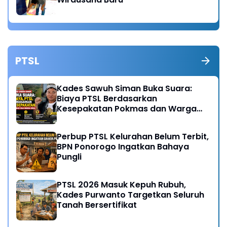
PTSL
Kades Sawuh Siman Buka Suara:
Biaya PTSL Berdasarkan
Kesepakatan Pokmas dan Warga
Desa
Perbup PTSL Kelurahan Belum Terbit,
BPN Ponorogo Ingatkan Bahaya
Pungli
PTSL 2026 Masuk Kepuh Rubuh,
Kades Purwanto Targetkan Seluruh
Tanah Bersertifikat