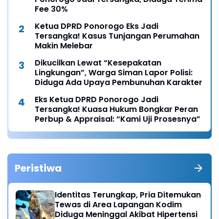
Fee 30%
Ketua DPRD Ponorogo Eks Jadi
Tersangka! Kasus Tunjangan Perumahan
Makin Melebar
Dikucilkan Lewat “Kesepakatan
Lingkungan”, Warga Siman Lapor Polisi:
Diduga Ada Upaya Pembunuhan Karakter
Eks Ketua DPRD Ponorogo Jadi
Tersangka! Kuasa Hukum Bongkar Peran
Perbup & Appraisal: “Kami Uji Prosesnya”
Peristiwa
Identitas Terungkap, Pria Ditemukan
Tewas di Area Lapangan Kodim
Diduga Meninggal Akibat Hipertensi