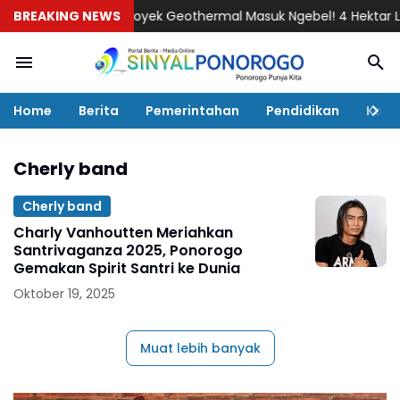
BREAKING NEWS
Proyek Geothermal Masuk Ngebel! 4 Hektar Lahan
Home
Berita
Pemerintahan
Pendidikan
Kaba
Cherly band
Cherly band
Charly Vanhoutten Meriahkan
Santrivaganza 2025, Ponorogo
Gemakan Spirit Santri ke Dunia
Oktober 19, 2025
Muat lebih banyak