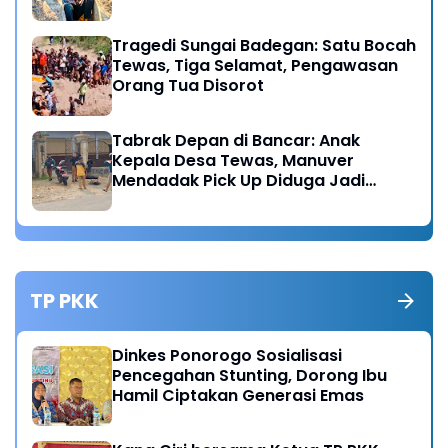
Tragedi Sungai Badegan: Satu Bocah
Tewas, Tiga Selamat, Pengawasan
Orang Tua Disorot
Tabrak Depan di Bancar: Anak
Kepala Desa Tewas, Manuver
Mendadak Pick Up Diduga Jadi
Pemicu
TP PKK
Dinkes Ponorogo Sosialisasi
Pencegahan Stunting, Dorong Ibu
Hamil Ciptakan Generasi Emas