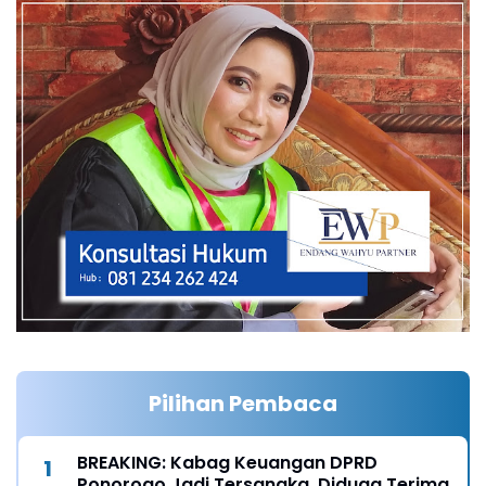
Pilihan Pembaca
BREAKING: Kabag Keuangan DPRD
Ponorogo Jadi Tersangka, Diduga Terima