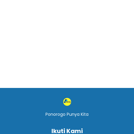
Ponorogo Punya Kita
Ikuti Kami