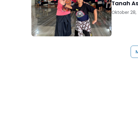
Tanah A
Oktober 28,
M