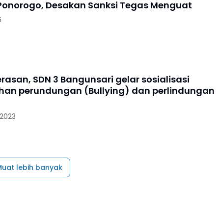
Ponorogo, Desakan Sanksi Tegas Menguat
6
rasan, SDN 3 Bangunsari gelar sosialisasi
an perundungan (Bullying) dan perlindungan
 2023
uat lebih banyak