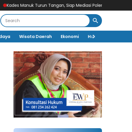
 Manuk Turun Tangan, Siap Mediasi Polemik Pengucilan Warga ya
daya
Wisata Daerah
Ekonomi
Hukum & Kriminal