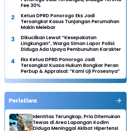
Fee 30%
Ketua DPRD Ponorogo Eks Jadi
Tersangka! Kasus Tunjangan Perumahan
Makin Melebar
Dikucilkan Lewat “Kesepakatan
Lingkungan”, Warga Siman Lapor Polisi:
Diduga Ada Upaya Pembunuhan Karakter
Eks Ketua DPRD Ponorogo Jadi
Tersangka! Kuasa Hukum Bongkar Peran
Perbup & Appraisal: “Kami Uji Prosesnya”
Peristiwa
Identitas Terungkap, Pria Ditemukan
Tewas di Area Lapangan Kodim
Diduga Meninggal Akibat Hipertensi