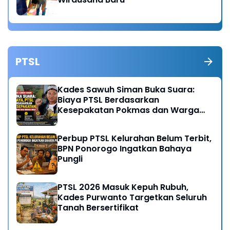
PTSL
Kades Sawuh Siman Buka Suara:
Biaya PTSL Berdasarkan
Kesepakatan Pokmas dan Warga
Desa
Perbup PTSL Kelurahan Belum Terbit,
BPN Ponorogo Ingatkan Bahaya
Pungli
PTSL 2026 Masuk Kepuh Rubuh,
Kades Purwanto Targetkan Seluruh
Tanah Bersertifikat