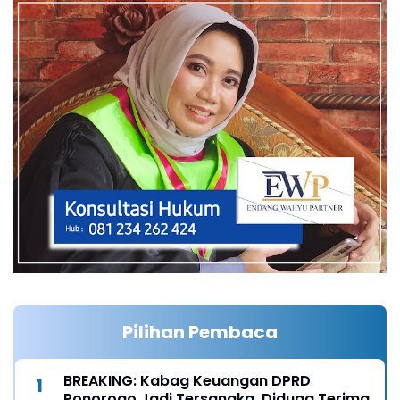
Pilihan Pembaca
BREAKING: Kabag Keuangan DPRD
Ponorogo Jadi Tersangka, Diduga Terima