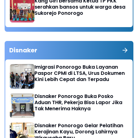
Kang Giri bersama Ketua TP PKK
serahkan bansos untuk warga desa
Sukorejo Ponorogo
Disnaker
Imigrasi Ponorogo Buka Layanan
Paspor CPMI di LTSA, Urus Dokumen
Kini Lebih Cepat dan Terpadu
Disnaker Ponorogo Buka Posko
Aduan THR, Pekerja Bisa Lapor Jika
Tak Menerima Haknya
Disnaker Ponorogo Gelar Pelatihan
Kerajinan Kayu, Dorong Lahirnya
Wirausaha Baru