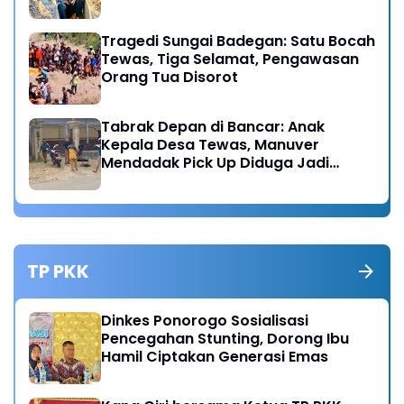
Tragedi Sungai Badegan: Satu Bocah
Tewas, Tiga Selamat, Pengawasan
Orang Tua Disorot
Tabrak Depan di Bancar: Anak
Kepala Desa Tewas, Manuver
Mendadak Pick Up Diduga Jadi
Pemicu
TP PKK
Dinkes Ponorogo Sosialisasi
Pencegahan Stunting, Dorong Ibu
Hamil Ciptakan Generasi Emas