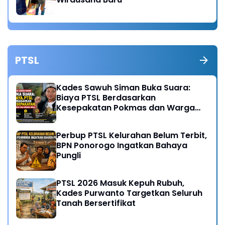
PTSL
Kades Sawuh Siman Buka Suara:
Biaya PTSL Berdasarkan
Kesepakatan Pokmas dan Warga
Desa
Perbup PTSL Kelurahan Belum Terbit,
BPN Ponorogo Ingatkan Bahaya
Pungli
PTSL 2026 Masuk Kepuh Rubuh,
Kades Purwanto Targetkan Seluruh
Tanah Bersertifikat