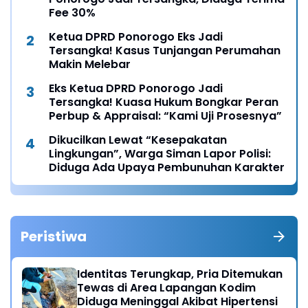
Fee 30%
Ketua DPRD Ponorogo Eks Jadi
Tersangka! Kasus Tunjangan Perumahan
Makin Melebar
Eks Ketua DPRD Ponorogo Jadi
Tersangka! Kuasa Hukum Bongkar Peran
Perbup & Appraisal: “Kami Uji Prosesnya”
Dikucilkan Lewat “Kesepakatan
Lingkungan”, Warga Siman Lapor Polisi:
Diduga Ada Upaya Pembunuhan Karakter
Peristiwa
Identitas Terungkap, Pria Ditemukan
Tewas di Area Lapangan Kodim
Diduga Meninggal Akibat Hipertensi