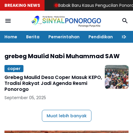
BREAKING NEWS
Babak Baru Kasus Pengucilan Ponorogo! Pel
Home
Berita
Pemerintahan
Pendidikan
Kaba
grebeg Maulid Nabi Muhammad SAW
coper
Grebeg Maulid Desa Coper Masuk KEPO,
Tradisi Rakyat Jadi Agenda Resmi
Ponorogo
September 05, 2025
Muat lebih banyak