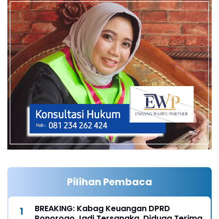
Pilihan Pembaca
BREAKING: Kabag Keuangan DPRD
Ponorogo Jadi Tersangka, Diduga Terima