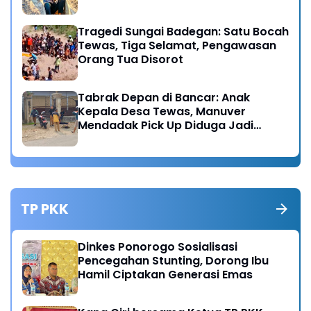
Tragedi Sungai Badegan: Satu Bocah
Tewas, Tiga Selamat, Pengawasan
Orang Tua Disorot
Tabrak Depan di Bancar: Anak
Kepala Desa Tewas, Manuver
Mendadak Pick Up Diduga Jadi
Pemicu
TP PKK
Dinkes Ponorogo Sosialisasi
Pencegahan Stunting, Dorong Ibu
Hamil Ciptakan Generasi Emas