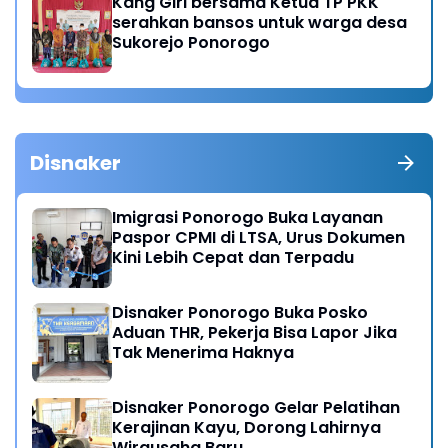
Kang Giri bersama Ketua TP PKK
serahkan bansos untuk warga desa
Sukorejo Ponorogo
Disnaker
Imigrasi Ponorogo Buka Layanan
Paspor CPMI di LTSA, Urus Dokumen
Kini Lebih Cepat dan Terpadu
Disnaker Ponorogo Buka Posko
Aduan THR, Pekerja Bisa Lapor Jika
Tak Menerima Haknya
Disnaker Ponorogo Gelar Pelatihan
Kerajinan Kayu, Dorong Lahirnya
Wirausaha Baru