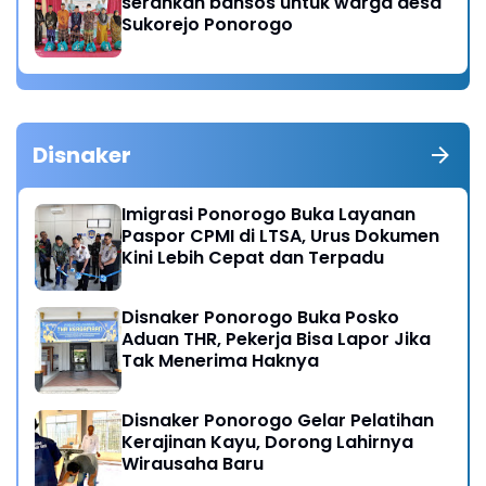
serahkan bansos untuk warga desa
Sukorejo Ponorogo
Disnaker
Imigrasi Ponorogo Buka Layanan
Paspor CPMI di LTSA, Urus Dokumen
Kini Lebih Cepat dan Terpadu
Disnaker Ponorogo Buka Posko
Aduan THR, Pekerja Bisa Lapor Jika
Tak Menerima Haknya
Disnaker Ponorogo Gelar Pelatihan
Kerajinan Kayu, Dorong Lahirnya
Wirausaha Baru