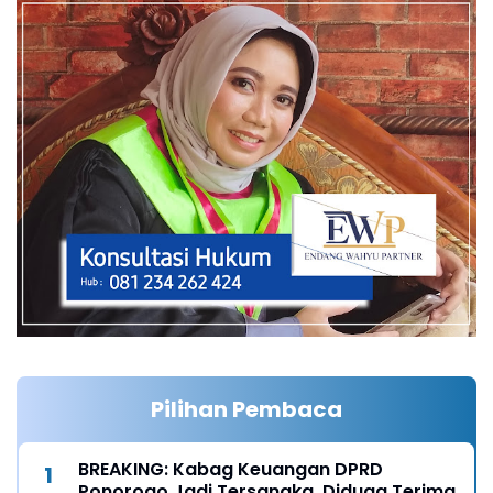
Pilihan Pembaca
BREAKING: Kabag Keuangan DPRD
Ponorogo Jadi Tersangka, Diduga Terima