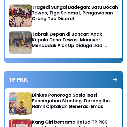
Tragedi Sungai Badegan: Satu Bocah
Tewas, Tiga Selamat, Pengawasan
Orang Tua Disorot
Tabrak Depan di Bancar: Anak
Kepala Desa Tewas, Manuver
Mendadak Pick Up Diduga Jadi
Pemicu
TP PKK
Dinkes Ponorogo Sosialisasi
Pencegahan Stunting, Dorong Ibu
Hamil Ciptakan Generasi Emas
Kang Giri bersama Ketua TP PKK