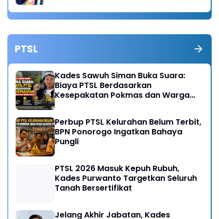
PTSL
Kades Sawuh Siman Buka Suara:
Biaya PTSL Berdasarkan
Kesepakatan Pokmas dan Warga
Desa
Perbup PTSL Kelurahan Belum Terbit,
BPN Ponorogo Ingatkan Bahaya
Pungli
PTSL 2026 Masuk Kepuh Rubuh,
Kades Purwanto Targetkan Seluruh
Tanah Bersertifikat
Jelang Akhir Jabatan, Kades