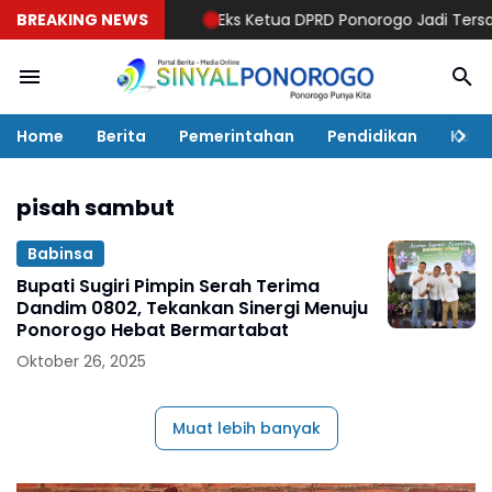
BREAKING NEWS
Eks Ketua DPRD Ponorogo Jadi Tersangka!
Home
Berita
Pemerintahan
Pendidikan
Kaba
pisah sambut
Babinsa
Bupati Sugiri Pimpin Serah Terima
Dandim 0802, Tekankan Sinergi Menuju
Ponorogo Hebat Bermartabat
Oktober 26, 2025
Muat lebih banyak