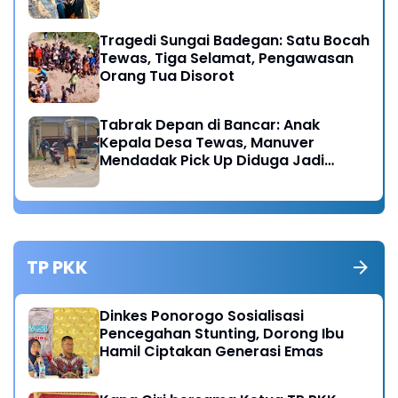
Tragedi Sungai Badegan: Satu Bocah
Tewas, Tiga Selamat, Pengawasan
Orang Tua Disorot
Tabrak Depan di Bancar: Anak
Kepala Desa Tewas, Manuver
Mendadak Pick Up Diduga Jadi
Pemicu
TP PKK
Dinkes Ponorogo Sosialisasi
Pencegahan Stunting, Dorong Ibu
Hamil Ciptakan Generasi Emas