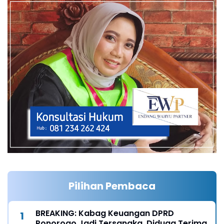
Pilihan Pembaca
BREAKING: Kabag Keuangan DPRD
Ponorogo Jadi Tersangka, Diduga Terima