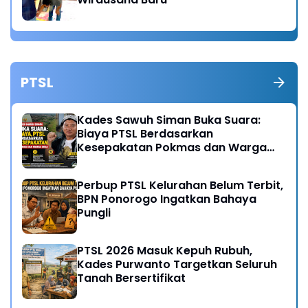
PTSL
Kades Sawuh Siman Buka Suara:
Biaya PTSL Berdasarkan
Kesepakatan Pokmas dan Warga
Desa
Perbup PTSL Kelurahan Belum Terbit,
BPN Ponorogo Ingatkan Bahaya
Pungli
PTSL 2026 Masuk Kepuh Rubuh,
Kades Purwanto Targetkan Seluruh
Tanah Bersertifikat