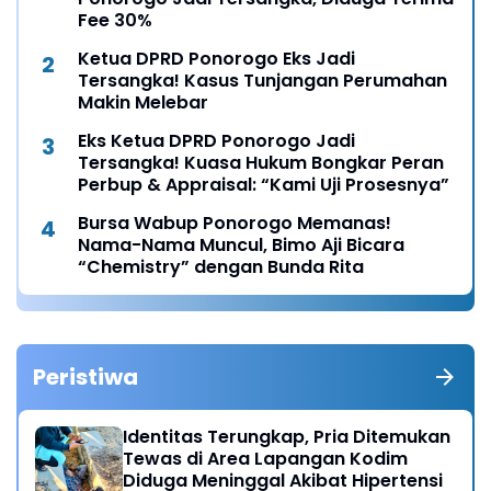
Fee 30%
Ketua DPRD Ponorogo Eks Jadi
Tersangka! Kasus Tunjangan Perumahan
Makin Melebar
Eks Ketua DPRD Ponorogo Jadi
Tersangka! Kuasa Hukum Bongkar Peran
Perbup & Appraisal: “Kami Uji Prosesnya”
Bursa Wabup Ponorogo Memanas!
Nama-Nama Muncul, Bimo Aji Bicara
“Chemistry” dengan Bunda Rita
Peristiwa
Identitas Terungkap, Pria Ditemukan
Tewas di Area Lapangan Kodim
Diduga Meninggal Akibat Hipertensi