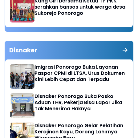
Kang Giri bersama Ketua TP PKK
serahkan bansos untuk warga desa
Sukorejo Ponorogo
Disnaker
Imigrasi Ponorogo Buka Layanan
Paspor CPMI di LTSA, Urus Dokumen
Kini Lebih Cepat dan Terpadu
Disnaker Ponorogo Buka Posko
Aduan THR, Pekerja Bisa Lapor Jika
Tak Menerima Haknya
Disnaker Ponorogo Gelar Pelatihan
Kerajinan Kayu, Dorong Lahirnya
Wirausaha Baru