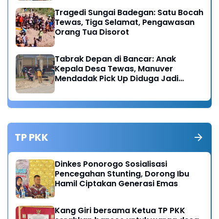
Tragedi Sungai Badegan: Satu Bocah
Tewas, Tiga Selamat, Pengawasan
Orang Tua Disorot
Tabrak Depan di Bancar: Anak
Kepala Desa Tewas, Manuver
Mendadak Pick Up Diduga Jadi
Pemicu
TP PKK
Dinkes Ponorogo Sosialisasi
Pencegahan Stunting, Dorong Ibu
Hamil Ciptakan Generasi Emas
Kang Giri bersama Ketua TP PKK