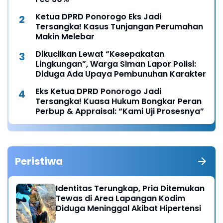
Ketua DPRD Ponorogo Eks Jadi
Tersangka! Kasus Tunjangan Perumahan
Makin Melebar
Dikucilkan Lewat “Kesepakatan
Lingkungan”, Warga Siman Lapor Polisi:
Diduga Ada Upaya Pembunuhan Karakter
Eks Ketua DPRD Ponorogo Jadi
Tersangka! Kuasa Hukum Bongkar Peran
Perbup & Appraisal: “Kami Uji Prosesnya”
Peristiwa
Identitas Terungkap, Pria Ditemukan
Tewas di Area Lapangan Kodim
Diduga Meninggal Akibat Hipertensi