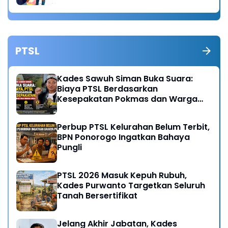
PTSL
Kades Sawuh Siman Buka Suara:
Biaya PTSL Berdasarkan
Kesepakatan Pokmas dan Warga
Desa
Perbup PTSL Kelurahan Belum Terbit,
BPN Ponorogo Ingatkan Bahaya
Pungli
PTSL 2026 Masuk Kepuh Rubuh,
Kades Purwanto Targetkan Seluruh
Tanah Bersertifikat
Jelang Akhir Jabatan, Kades