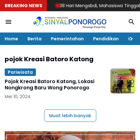
BREAKING NEWS
38 Hari Mengabdi, Mahasiswa Tinggalkan Jeja
Home
Berita
Pemerintahan
Pendidikan
Kaba
pojok Kreasi Batoro Katong
Pariwisata
Pojok Kreasi Batoro Katong, Lokasi
Nongkrong Baru Wong Ponorogo
Mei 10, 2024
Muat lebih banyak