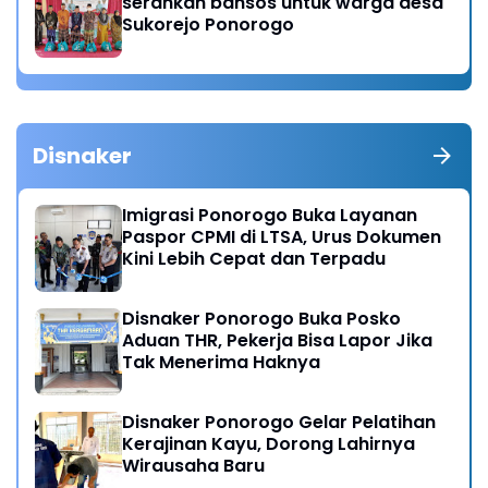
serahkan bansos untuk warga desa
Sukorejo Ponorogo
Disnaker
Imigrasi Ponorogo Buka Layanan
Paspor CPMI di LTSA, Urus Dokumen
Kini Lebih Cepat dan Terpadu
Disnaker Ponorogo Buka Posko
Aduan THR, Pekerja Bisa Lapor Jika
Tak Menerima Haknya
Disnaker Ponorogo Gelar Pelatihan
Kerajinan Kayu, Dorong Lahirnya
Wirausaha Baru