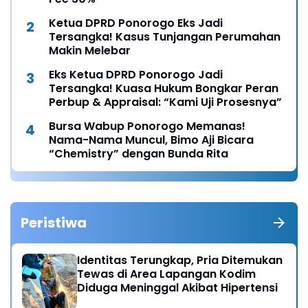
Ketua DPRD Ponorogo Eks Jadi
Tersangka! Kasus Tunjangan Perumahan
Makin Melebar
Eks Ketua DPRD Ponorogo Jadi
Tersangka! Kuasa Hukum Bongkar Peran
Perbup & Appraisal: “Kami Uji Prosesnya”
Bursa Wabup Ponorogo Memanas!
Nama-Nama Muncul, Bimo Aji Bicara
“Chemistry” dengan Bunda Rita
Peristiwa
Identitas Terungkap, Pria Ditemukan
Tewas di Area Lapangan Kodim
Diduga Meninggal Akibat Hipertensi