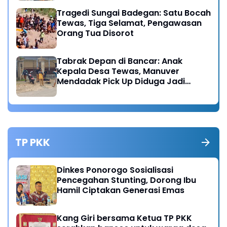
Tragedi Sungai Badegan: Satu Bocah
Tewas, Tiga Selamat, Pengawasan
Orang Tua Disorot
Tabrak Depan di Bancar: Anak
Kepala Desa Tewas, Manuver
Mendadak Pick Up Diduga Jadi
Pemicu
TP PKK
Dinkes Ponorogo Sosialisasi
Pencegahan Stunting, Dorong Ibu
Hamil Ciptakan Generasi Emas
Kang Giri bersama Ketua TP PKK