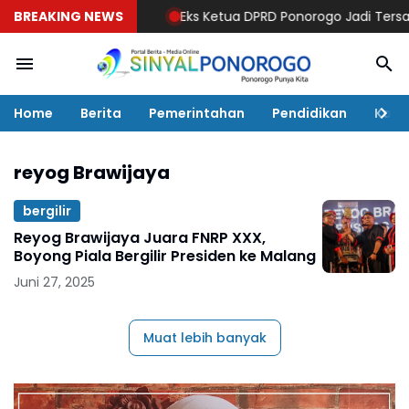
BREAKING NEWS
Eks Ketua DPRD Ponorogo Jadi Tersangka!
Home
Berita
Pemerintahan
Pendidikan
Kaba
reyog Brawijaya
bergilir
Reyog Brawijaya Juara FNRP XXX,
Boyong Piala Bergilir Presiden ke Malang
Juni 27, 2025
Muat lebih banyak