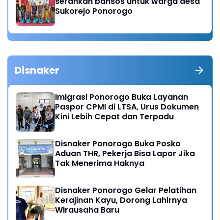
serahkan bansos untuk warga desa
Sukorejo Ponorogo
Disnaker
Imigrasi Ponorogo Buka Layanan
Paspor CPMI di LTSA, Urus Dokumen
Kini Lebih Cepat dan Terpadu
Disnaker Ponorogo Buka Posko
Aduan THR, Pekerja Bisa Lapor Jika
Tak Menerima Haknya
Disnaker Ponorogo Gelar Pelatihan
Kerajinan Kayu, Dorong Lahirnya
Wirausaha Baru