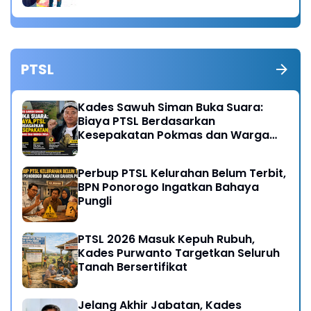
PTSL
Kades Sawuh Siman Buka Suara:
Biaya PTSL Berdasarkan
Kesepakatan Pokmas dan Warga
Desa
Perbup PTSL Kelurahan Belum Terbit,
BPN Ponorogo Ingatkan Bahaya
Pungli
PTSL 2026 Masuk Kepuh Rubuh,
Kades Purwanto Targetkan Seluruh
Tanah Bersertifikat
Jelang Akhir Jabatan, Kades