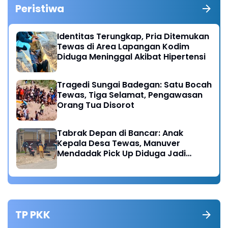
Peristiwa
Identitas Terungkap, Pria Ditemukan
Tewas di Area Lapangan Kodim
Diduga Meninggal Akibat Hipertensi
Tragedi Sungai Badegan: Satu Bocah
Tewas, Tiga Selamat, Pengawasan
Orang Tua Disorot
Tabrak Depan di Bancar: Anak
Kepala Desa Tewas, Manuver
Mendadak Pick Up Diduga Jadi
Pemicu
TP PKK