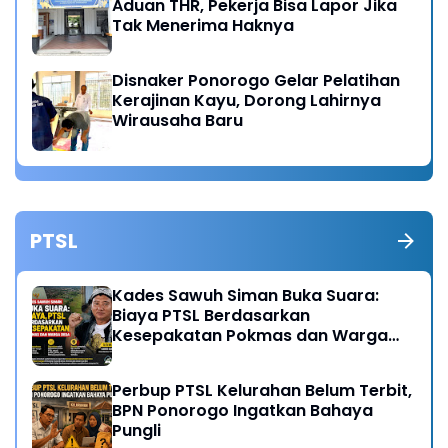
Aduan THR, Pekerja Bisa Lapor Jika
Tak Menerima Haknya
Disnaker Ponorogo Gelar Pelatihan
Kerajinan Kayu, Dorong Lahirnya
Wirausaha Baru
PTSL
Kades Sawuh Siman Buka Suara:
Biaya PTSL Berdasarkan
Kesepakatan Pokmas dan Warga
Desa
Perbup PTSL Kelurahan Belum Terbit,
BPN Ponorogo Ingatkan Bahaya
Pungli