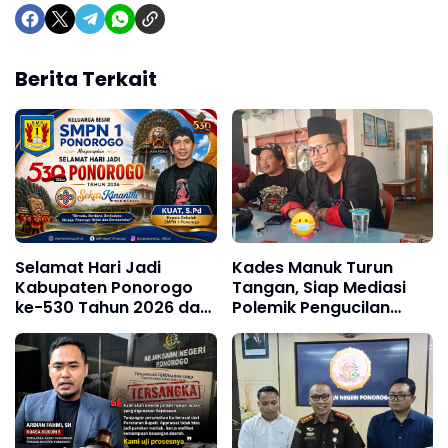
Berita Terkait
Selamat Hari Jadi
Kades Manuk Turun
Kabupaten Ponorogo
Tangan, Siap Mediasi
ke-530 Tahun 2026 dari
Polemik Pengucilan
SMPN 1 Ponorogo
Warga yang Berujung
Laporan Polisi