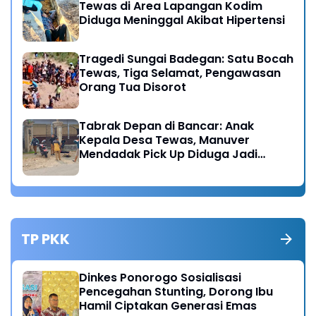
Tewas di Area Lapangan Kodim
Diduga Meninggal Akibat Hipertensi
Tragedi Sungai Badegan: Satu Bocah
Tewas, Tiga Selamat, Pengawasan
Orang Tua Disorot
Tabrak Depan di Bancar: Anak
Kepala Desa Tewas, Manuver
Mendadak Pick Up Diduga Jadi
Pemicu
TP PKK
Dinkes Ponorogo Sosialisasi
Pencegahan Stunting, Dorong Ibu
Hamil Ciptakan Generasi Emas