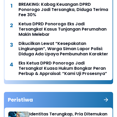
BREAKING: Kabag Keuangan DPRD
Ponorogo Jadi Tersangka, Diduga Terima
Fee 30%
Ketua DPRD Ponorogo Eks Jadi
Tersangka! Kasus Tunjangan Perumahan
Makin Melebar
Dikucilkan Lewat “Kesepakatan
Lingkungan”, Warga Siman Lapor Polisi:
Diduga Ada Upaya Pembunuhan Karakter
Eks Ketua DPRD Ponorogo Jadi
Tersangka! Kuasa Hukum Bongkar Peran
Perbup & Appraisal: “Kami Uji Prosesnya”
Peristiwa
Identitas Terungkap, Pria Ditemukan