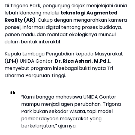
Di Trigona Park, pengunjung diajak menjelajahi dunia
lebah klanceng melalui
teknologi Augmented
Reality (AR)
. Cukup dengan mengarahkan kamera
ponsel, informasi digital tentang proses budidaya,
panen madu, dan manfaat ekologisnya muncul
dalam bentuk interaktif.
Kepala Lembaga Pengabdian kepada Masyarakat
(LPM) UNIDA Gontor,
Dr. Riza Ashari, M.Pd.I.
,
menyebut program ini sebagai bukti nyata Tri
Dharma Perguruan Tinggi.
“Kami bangga mahasiswa UNIDA Gontor
mampu menjadi agen perubahan. Trigona
Park bukan sekadar wisata, tapi model
pemberdayaan masyarakat yang
berkelanjutan,” ujarnya.