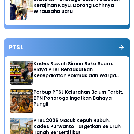
Kerajinan Kayu, Dorong Lahirnya
Wirausaha Baru
PTSL
Kades Sawuh Siman Buka Suara:
Biaya PTSL Berdasarkan
Kesepakatan Pokmas dan Warga
Desa
Perbup PTSL Kelurahan Belum Terbit,
BPN Ponorogo Ingatkan Bahaya
Pungli
PTSL 2026 Masuk Kepuh Rubuh,
Kades Purwanto Targetkan Seluruh
Tanah Bersertifikat