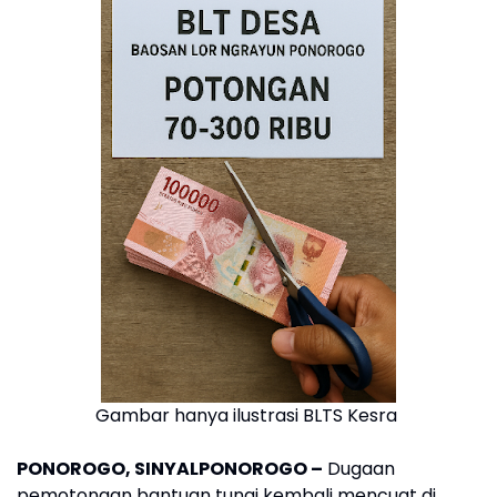
Gambar hanya ilustrasi BLTS Kesra
PONOROGO, SINYALPONOROGO –
Dugaan
pemotongan bantuan tunai kembali mencuat di