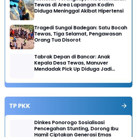
Tewas di Area Lapangan Kodim
Diduga Meninggal Akibat Hipertensi
Tragedi Sungai Badegan: Satu Bocah
Tewas, Tiga Selamat, Pengawasan
Orang Tua Disorot
Tabrak Depan di Bancar: Anak
Kepala Desa Tewas, Manuver
Mendadak Pick Up Diduga Jadi
Pemicu
TP PKK
Dinkes Ponorogo Sosialisasi
Pencegahan Stunting, Dorong Ibu
Hamil Ciptakan Generasi Emas