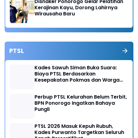
Disnaker Ponorogo Gelar Pelatihan
Kerajinan Kayu, Dorong Lahirnya
Wirausaha Baru
PTSL
Kades Sawuh Siman Buka Suara:
Biaya PTSL Berdasarkan
Kesepakatan Pokmas dan Warga
Desa
Perbup PTSL Kelurahan Belum Terbit,
BPN Ponorogo Ingatkan Bahaya
Pungli
PTSL 2026 Masuk Kepuh Rubuh,
Kades Purwanto Targetkan Seluruh