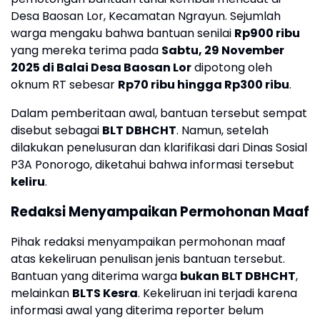
Desa Baosan Lor, Kecamatan Ngrayun. Sejumlah
warga mengaku bahwa bantuan senilai
Rp900 ribu
yang mereka terima pada
Sabtu, 29 November
2025 di Balai Desa Baosan Lor
dipotong oleh
oknum RT sebesar
Rp70 ribu hingga Rp300 ribu
.
Dalam pemberitaan awal, bantuan tersebut sempat
disebut sebagai
BLT DBHCHT
. Namun, setelah
dilakukan penelusuran dan klarifikasi dari Dinas Sosial
P3A Ponorogo, diketahui bahwa informasi tersebut
keliru
.
Redaksi Menyampaikan Permohonan Maaf
Pihak redaksi menyampaikan permohonan maaf
atas kekeliruan penulisan jenis bantuan tersebut.
Bantuan yang diterima warga
bukan BLT DBHCHT
,
melainkan
BLTS Kesra
. Kekeliruan ini terjadi karena
informasi awal yang diterima reporter belum