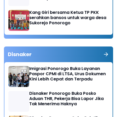
Kang Giri bersama Ketua TP PKK
serahkan bansos untuk warga desa
Sukorejo Ponorogo
Disnaker
Imigrasi Ponorogo Buka Layanan
Paspor CPMI di LTSA, Urus Dokumen
Kini Lebih Cepat dan Terpadu
Disnaker Ponorogo Buka Posko
Aduan THR, Pekerja Bisa Lapor Jika
Tak Menerima Haknya