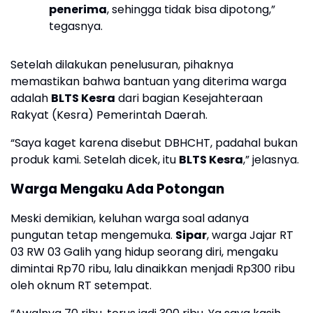
penerima
, sehingga tidak bisa dipotong,”
tegasnya.
Setelah dilakukan penelusuran, pihaknya
memastikan bahwa bantuan yang diterima warga
adalah
BLTS Kesra
dari bagian Kesejahteraan
Rakyat (Kesra) Pemerintah Daerah.
“Saya kaget karena disebut DBHCHT, padahal bukan
produk kami. Setelah dicek, itu
BLTS Kesra
,” jelasnya.
Warga Mengaku Ada Potongan
Meski demikian, keluhan warga soal adanya
pungutan tetap mengemuka.
Sipar
, warga Jajar RT
03 RW 03 Galih yang hidup seorang diri, mengaku
dimintai Rp70 ribu, lalu dinaikkan menjadi Rp300 ribu
oleh oknum RT setempat.