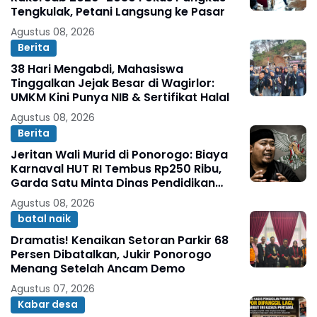
Tengkulak, Petani Langsung ke Pasar
Agustus 08, 2026
Berita
38 Hari Mengabdi, Mahasiswa
Tinggalkan Jejak Besar di Wagirlor:
UMKM Kini Punya NIB & Sertifikat Halal
Agustus 08, 2026
Berita
Jeritan Wali Murid di Ponorogo: Biaya
Karnaval HUT RI Tembus Rp250 Ribu,
Garda Satu Minta Dinas Pendidikan
Turun Tangan
Agustus 08, 2026
batal naik
Dramatis! Kenaikan Setoran Parkir 68
Persen Dibatalkan, Jukir Ponorogo
Menang Setelah Ancam Demo
Agustus 07, 2026
Kabar desa