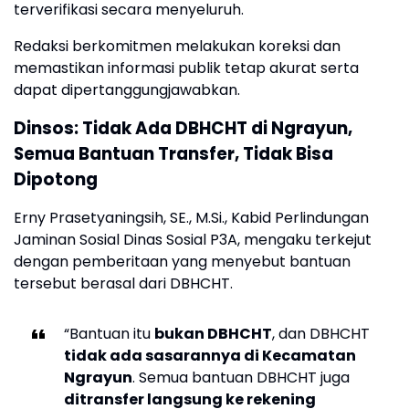
terverifikasi secara menyeluruh.
Redaksi berkomitmen melakukan koreksi dan
memastikan informasi publik tetap akurat serta
dapat dipertanggungjawabkan.
Dinsos: Tidak Ada DBHCHT di Ngrayun,
Semua Bantuan Transfer, Tidak Bisa
Dipotong
Erny Prasetyaningsih, SE., M.Si., Kabid Perlindungan
Jaminan Sosial Dinas Sosial P3A, mengaku terkejut
dengan pemberitaan yang menyebut bantuan
tersebut berasal dari DBHCHT.
“Bantuan itu
bukan DBHCHT
, dan DBHCHT
tidak ada sasarannya di Kecamatan
Ngrayun
. Semua bantuan DBHCHT juga
ditransfer langsung ke rekening