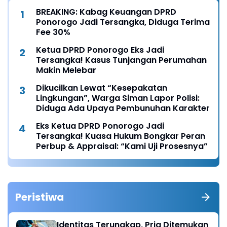
BREAKING: Kabag Keuangan DPRD
Ponorogo Jadi Tersangka, Diduga Terima
Fee 30%
Ketua DPRD Ponorogo Eks Jadi
Tersangka! Kasus Tunjangan Perumahan
Makin Melebar
Dikucilkan Lewat “Kesepakatan
Lingkungan”, Warga Siman Lapor Polisi:
Diduga Ada Upaya Pembunuhan Karakter
Eks Ketua DPRD Ponorogo Jadi
Tersangka! Kuasa Hukum Bongkar Peran
Perbup & Appraisal: “Kami Uji Prosesnya”
Peristiwa
Identitas Terungkap, Pria Ditemukan