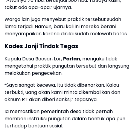
“Awalnya 70 ribu, terus jadi 300 ribu. Ya saya kasih,
takut ada apa-apa,” ujarnya.
Warga lain juga menyebut praktik tersebut sudah
lama terjadi. Namun, baru kali ini mereka berani
menyampaikan karena dinilai sudah melewati batas.
Kades Janji Tindak Tegas
Kepala Desa Baosan Lor,
Parlan
, mengaku tidak
mengetahui praktik pungutan tersebut dan langsung
melakukan pengecekan.
“Saya sangat kecewa. Itu tidak dibenarkan. Kalau
terbukti, uang akan kami minta dikembalikan dan
oknum RT akan diberi sanksi,” tegasnya.
Ia memastikan pemerintah desa tidak pernah
memberi instruksi pungutan dalam bentuk apa pun
terhadap bantuan sosial.