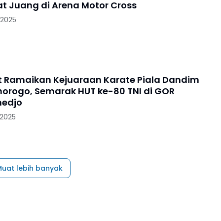
 Juang di Arena Motor Cross
 2025
et Ramaikan Kejuaraan Karate Piala Dandim
orogo, Semarak HUT ke-80 TNI di GOR
medjo
 2025
uat lebih banyak