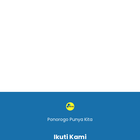
Ponorogo Punya Kita
Ikuti Kami