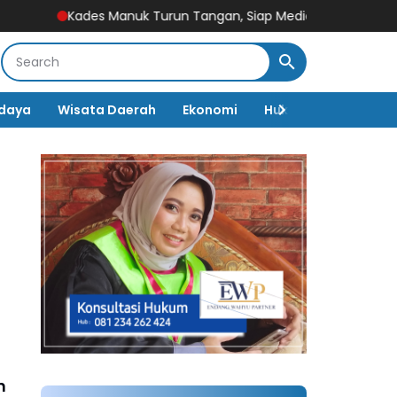
Kades Manuk Turun Tangan, Siap Mediasi Polemik Pengucilan Wa
daya
Wisata Daerah
Ekonomi
Hukum & Kriminal
n