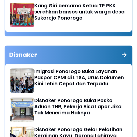
Kang Giri bersama Ketua TP PKK
serahkan bansos untuk warga desa
Sukorejo Ponorogo
Disnaker
Imigrasi Ponorogo Buka Layanan
Paspor CPMI di LTSA, Urus Dokumen
Kini Lebih Cepat dan Terpadu
Disnaker Ponorogo Buka Posko
Aduan THR, Pekerja Bisa Lapor Jika
Tak Menerima Haknya
Disnaker Ponorogo Gelar Pelatihan
Kerajinan Kayu, Dorong Lahirnya