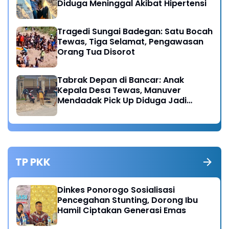
Diduga Meninggal Akibat Hipertensi
Tragedi Sungai Badegan: Satu Bocah
Tewas, Tiga Selamat, Pengawasan
Orang Tua Disorot
Tabrak Depan di Bancar: Anak
Kepala Desa Tewas, Manuver
Mendadak Pick Up Diduga Jadi
Pemicu
TP PKK
Dinkes Ponorogo Sosialisasi
Pencegahan Stunting, Dorong Ibu
Hamil Ciptakan Generasi Emas