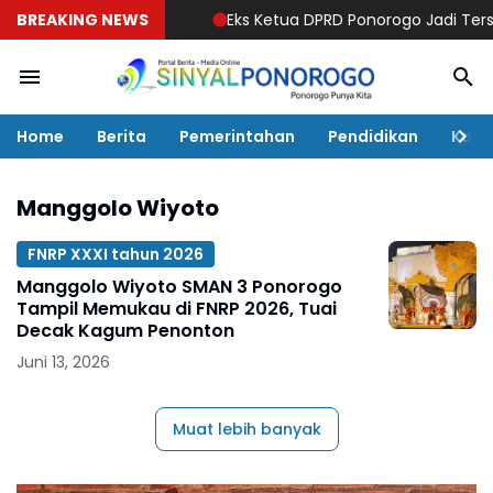
BREAKING NEWS
Eks Ketua DPRD Ponorogo Jadi Tersangka
Home
Berita
Pemerintahan
Pendidikan
Kaba
Manggolo Wiyoto
FNRP XXXI tahun 2026
Manggolo Wiyoto SMAN 3 Ponorogo
Tampil Memukau di FNRP 2026, Tuai
Decak Kagum Penonton
Juni 13, 2026
Muat lebih banyak