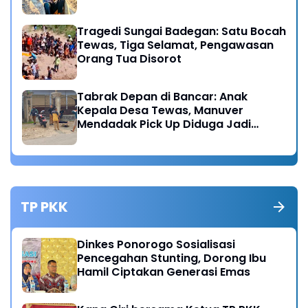
Tragedi Sungai Badegan: Satu Bocah
Tewas, Tiga Selamat, Pengawasan
Orang Tua Disorot
Tabrak Depan di Bancar: Anak
Kepala Desa Tewas, Manuver
Mendadak Pick Up Diduga Jadi
Pemicu
TP PKK
Dinkes Ponorogo Sosialisasi
Pencegahan Stunting, Dorong Ibu
Hamil Ciptakan Generasi Emas