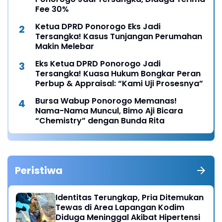
Fee 30%
Ketua DPRD Ponorogo Eks Jadi
Tersangka! Kasus Tunjangan Perumahan
Makin Melebar
Eks Ketua DPRD Ponorogo Jadi
Tersangka! Kuasa Hukum Bongkar Peran
Perbup & Appraisal: “Kami Uji Prosesnya”
Bursa Wabup Ponorogo Memanas!
Nama-Nama Muncul, Bimo Aji Bicara
“Chemistry” dengan Bunda Rita
Peristiwa
Identitas Terungkap, Pria Ditemukan
Tewas di Area Lapangan Kodim
Diduga Meninggal Akibat Hipertensi