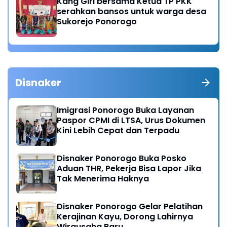
Kang Giri bersama Ketua TP PKK
serahkan bansos untuk warga desa
Sukorejo Ponorogo
Disnaker
Imigrasi Ponorogo Buka Layanan
Paspor CPMI di LTSA, Urus Dokumen
Kini Lebih Cepat dan Terpadu
Disnaker Ponorogo Buka Posko
Aduan THR, Pekerja Bisa Lapor Jika
Tak Menerima Haknya
Disnaker Ponorogo Gelar Pelatihan
Kerajinan Kayu, Dorong Lahirnya
Wirausaha Baru