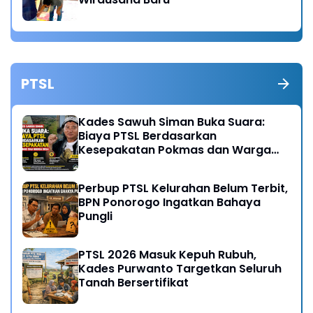
PTSL
Kades Sawuh Siman Buka Suara:
Biaya PTSL Berdasarkan
Kesepakatan Pokmas dan Warga
Desa
Perbup PTSL Kelurahan Belum Terbit,
BPN Ponorogo Ingatkan Bahaya
Pungli
PTSL 2026 Masuk Kepuh Rubuh,
Kades Purwanto Targetkan Seluruh
Tanah Bersertifikat