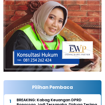
Pilihan Pembaca
BREAKING: Kabag Keuangan DPRD
Ponorogo Jadi Tersangka, Diduga Terima