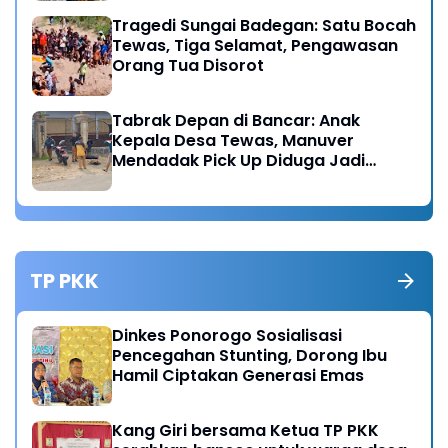
Tragedi Sungai Badegan: Satu Bocah
Tewas, Tiga Selamat, Pengawasan
Orang Tua Disorot
Tabrak Depan di Bancar: Anak
Kepala Desa Tewas, Manuver
Mendadak Pick Up Diduga Jadi
Pemicu
TP PKK
Dinkes Ponorogo Sosialisasi
Pencegahan Stunting, Dorong Ibu
Hamil Ciptakan Generasi Emas
Kang Giri bersama Ketua TP PKK