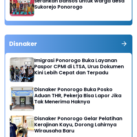
serahkan bansos untuk warga desa
Sukorejo Ponorogo
Disnaker
Imigrasi Ponorogo Buka Layanan
Paspor CPMI di LTSA, Urus Dokumen
Kini Lebih Cepat dan Terpadu
Disnaker Ponorogo Buka Posko
Aduan THR, Pekerja Bisa Lapor Jika
Tak Menerima Haknya
Disnaker Ponorogo Gelar Pelatihan
Kerajinan Kayu, Dorong Lahirnya
Wirausaha Baru