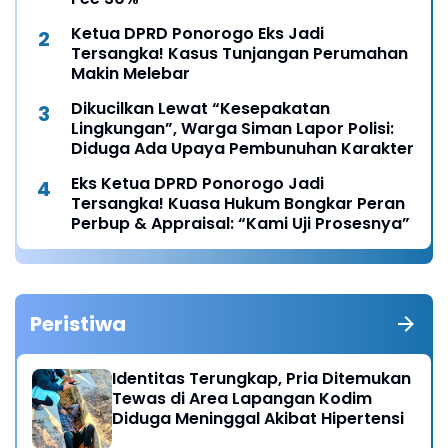
Ketua DPRD Ponorogo Eks Jadi
Tersangka! Kasus Tunjangan Perumahan
Makin Melebar
Dikucilkan Lewat “Kesepakatan
Lingkungan”, Warga Siman Lapor Polisi:
Diduga Ada Upaya Pembunuhan Karakter
Eks Ketua DPRD Ponorogo Jadi
Tersangka! Kuasa Hukum Bongkar Peran
Perbup & Appraisal: “Kami Uji Prosesnya”
Peristiwa
Identitas Terungkap, Pria Ditemukan
Tewas di Area Lapangan Kodim
Diduga Meninggal Akibat Hipertensi