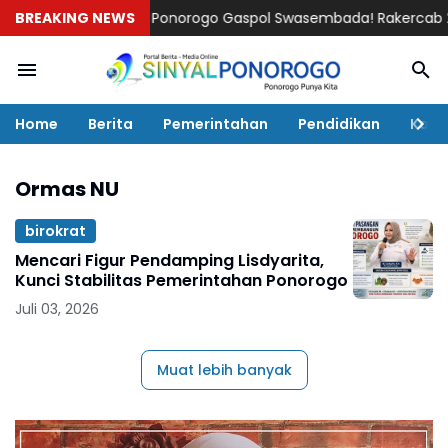
BREAKING NEWS
HKTI Ponorogo Gaspol Swasembada! Rakercab 2026–2
Home
Berita
Pemerintahan
Pendidikan
Kaba
Ormas NU
birokrat
Mencari Figur Pendamping Lisdyarita,
Kunci Stabilitas Pemerintahan Ponorogo
Juli 03, 2026
Muat lebih banyak