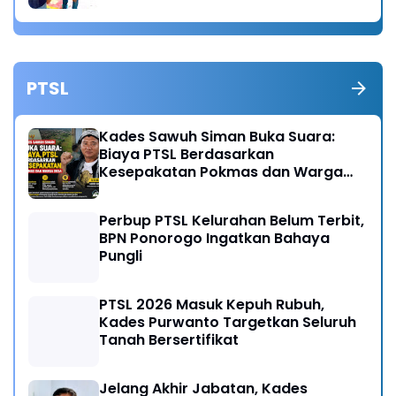
PTSL
Kades Sawuh Siman Buka Suara:
Biaya PTSL Berdasarkan
Kesepakatan Pokmas dan Warga
Desa
Perbup PTSL Kelurahan Belum Terbit,
BPN Ponorogo Ingatkan Bahaya
Pungli
PTSL 2026 Masuk Kepuh Rubuh,
Kades Purwanto Targetkan Seluruh
Tanah Bersertifikat
Jelang Akhir Jabatan, Kades