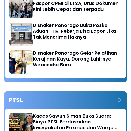
Paspor CPMI di LTSA, Urus Dokumen
Kini Lebih Cepat dan Terpadu
Disnaker Ponorogo Buka Posko
Aduan THR, Pekerja Bisa Lapor Jika
Tak Menerima Haknya
Disnaker Ponorogo Gelar Pelatihan
Kerajinan Kayu, Dorong Lahirnya
Wirausaha Baru
PTSL
Kades Sawuh Siman Buka Suara:
Biaya PTSL Berdasarkan
Kesepakatan Pokmas dan Warga