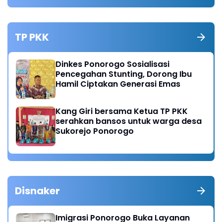
TP PKK
Dinkes Ponorogo Sosialisasi
Pencegahan Stunting, Dorong Ibu
Hamil Ciptakan Generasi Emas
Kang Giri bersama Ketua TP PKK
serahkan bansos untuk warga desa
Sukorejo Ponorogo
Disnaker
Imigrasi Ponorogo Buka Layanan