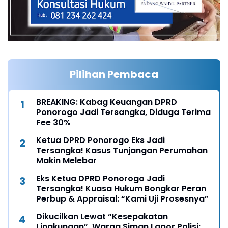
Pilihan Pembaca
BREAKING: Kabag Keuangan DPRD
Ponorogo Jadi Tersangka, Diduga Terima
Fee 30%
Ketua DPRD Ponorogo Eks Jadi
Tersangka! Kasus Tunjangan Perumahan
Makin Melebar
Eks Ketua DPRD Ponorogo Jadi
Tersangka! Kuasa Hukum Bongkar Peran
Perbup & Appraisal: “Kami Uji Prosesnya”
Dikucilkan Lewat “Kesepakatan
Lingkungan”, Warga Siman Lapor Polisi: