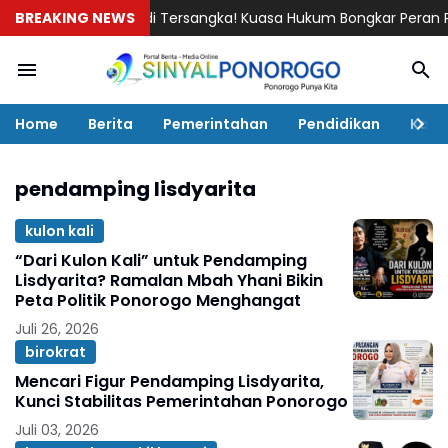
RD Ponorogo Jadi Tersangka! Kuasa Hukum Bongkar Peran Perbup 
BREAKING NEWS
Home
Berita
Pemerintahan
Pendidikan
Kaba
pendamping lisdyarita
kulon kali
“Dari Kulon Kali” untuk Pendamping
Lisdyarita? Ramalan Mbah Yhani Bikin
Peta Politik Ponorogo Menghangat
Juli 26, 2026
birokrat
Mencari Figur Pendamping Lisdyarita,
Kunci Stabilitas Pemerintahan Ponorogo
Juli 03, 2026