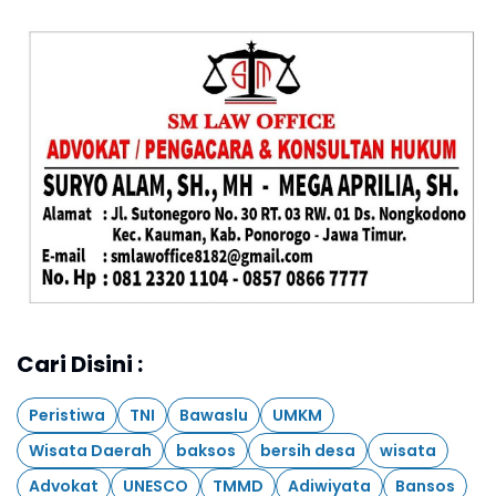
Cari Disini :
Peristiwa
TNI
Bawaslu
UMKM
Wisata Daerah
baksos
bersih desa
wisata
Advokat
UNESCO
TMMD
Adiwiyata
Bansos