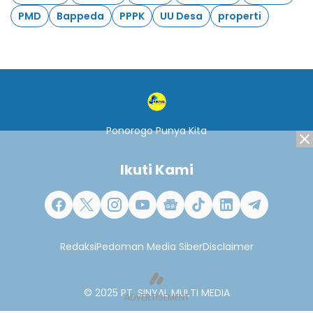
PMD
Bappeda
PPPK
UU Desa
properti
Ponorogo Punya Kita
Ikuti Kami
Redaksi
Pedoman Media Siber
Disclaimer
© 2025
PT. SINYAL MULTI MEDIA