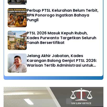
Desa
Perbup PTSL Kelurahan Belum Terbit,
BPN Ponorogo Ingatkan Bahaya
Pungli
PTSL 2026 Masuk Kepuh Rubuh,
Kades Purwanto Targetkan Seluruh
Tanah Bersertifikat
Jelang Akhir Jabatan, Kades
Karangan Balong Genjot PTSL 2026:
Warisan Tertib Administrasi untuk
Generasi Mendatang