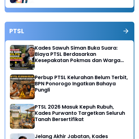
PTSL
Kades Sawuh Siman Buka Suara:
Biaya PTSL Berdasarkan
Kesepakatan Pokmas dan Warga
Desa
Perbup PTSL Kelurahan Belum Terbit,
BPN Ponorogo Ingatkan Bahaya
Pungli
PTSL 2026 Masuk Kepuh Rubuh,
Kades Purwanto Targetkan Seluruh
Tanah Bersertifikat
Jelang Akhir Jabatan, Kades