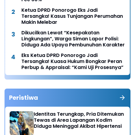
Ketua DPRD Ponorogo Eks Jadi
Tersangka! Kasus Tunjangan Perumahan
Makin Melebar
Dikucilkan Lewat “Kesepakatan
Lingkungan”, Warga Siman Lapor Polisi:
Diduga Ada Upaya Pembunuhan Karakter
Eks Ketua DPRD Ponorogo Jadi
Tersangka! Kuasa Hukum Bongkar Peran
Perbup & Appraisal: “Kami Uji Prosesnya”
Peristiwa
Identitas Terungkap, Pria Ditemukan
Tewas di Area Lapangan Kodim
Diduga Meninggal Akibat Hipertensi