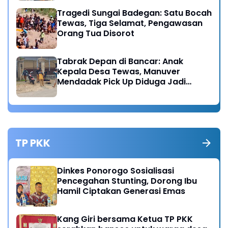
Tragedi Sungai Badegan: Satu Bocah
Tewas, Tiga Selamat, Pengawasan
Orang Tua Disorot
Tabrak Depan di Bancar: Anak
Kepala Desa Tewas, Manuver
Mendadak Pick Up Diduga Jadi
Pemicu
TP PKK
Dinkes Ponorogo Sosialisasi
Pencegahan Stunting, Dorong Ibu
Hamil Ciptakan Generasi Emas
Kang Giri bersama Ketua TP PKK