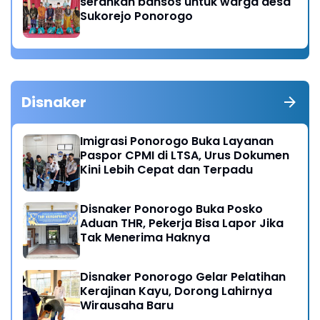
serahkan bansos untuk warga desa
Sukorejo Ponorogo
Disnaker
Imigrasi Ponorogo Buka Layanan
Paspor CPMI di LTSA, Urus Dokumen
Kini Lebih Cepat dan Terpadu
Disnaker Ponorogo Buka Posko
Aduan THR, Pekerja Bisa Lapor Jika
Tak Menerima Haknya
Disnaker Ponorogo Gelar Pelatihan
Kerajinan Kayu, Dorong Lahirnya
Wirausaha Baru