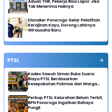
Aduan THR, Pekerja Bisa Lapor Jika
Tak Menerima Haknya
Disnaker Ponorogo Gelar Pelatihan
Kerajinan Kayu, Dorong Lahirnya
Wirausaha Baru
PTSL
Kades Sawuh Siman Buka Suara:
Biaya PTSL Berdasarkan
Kesepakatan Pokmas dan Warga
Desa
Perbup PTSL Kelurahan Belum Terbit,
BPN Ponorogo Ingatkan Bahaya
Pungli