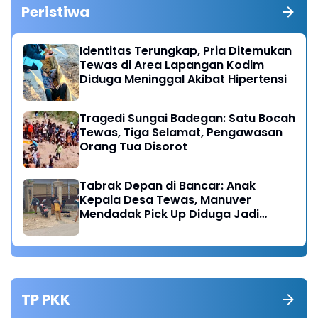
Peristiwa
Identitas Terungkap, Pria Ditemukan
Tewas di Area Lapangan Kodim
Diduga Meninggal Akibat Hipertensi
Tragedi Sungai Badegan: Satu Bocah
Tewas, Tiga Selamat, Pengawasan
Orang Tua Disorot
Tabrak Depan di Bancar: Anak
Kepala Desa Tewas, Manuver
Mendadak Pick Up Diduga Jadi
Pemicu
TP PKK