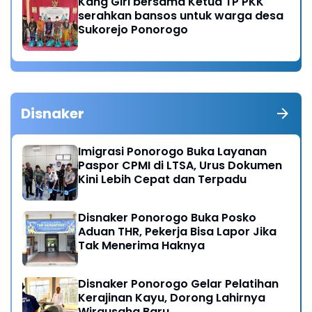
Kang Giri bersama Ketua TP PKK
serahkan bansos untuk warga desa
Sukorejo Ponorogo
Disnaker
Imigrasi Ponorogo Buka Layanan
Paspor CPMI di LTSA, Urus Dokumen
Kini Lebih Cepat dan Terpadu
Disnaker Ponorogo Buka Posko
Aduan THR, Pekerja Bisa Lapor Jika
Tak Menerima Haknya
Disnaker Ponorogo Gelar Pelatihan
Kerajinan Kayu, Dorong Lahirnya
Wirausaha Baru