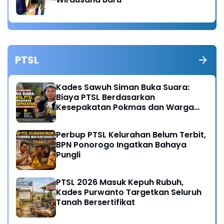
PTSL
Kades Sawuh Siman Buka Suara:
Biaya PTSL Berdasarkan
Kesepakatan Pokmas dan Warga
Desa
Perbup PTSL Kelurahan Belum Terbit,
BPN Ponorogo Ingatkan Bahaya
Pungli
PTSL 2026 Masuk Kepuh Rubuh,
Kades Purwanto Targetkan Seluruh
Tanah Bersertifikat