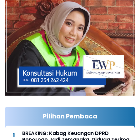
Pilihan Pembaca
BREAKING: Kabag Keuangan DPRD
Ponorogo Jadi Tersangka, Diduga Terima