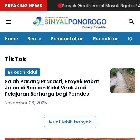
BREAKING NEWS
Proyek Geothermal Masuk Ngebel! 4 Hekt
Home
Berita
Pemerintahan
Pendidikan
Kaba
TikTok
Baosan kidul
Salah Pasang Prasasti, Proyek Rabat
Jalan di Baosan Kidul Viral: Jadi
Pelajaran Berharga bagi Pemdes
November 06, 2025
Muat lebih banyak