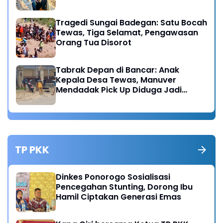
Tragedi Sungai Badegan: Satu Bocah
Tewas, Tiga Selamat, Pengawasan
Orang Tua Disorot
Tabrak Depan di Bancar: Anak
Kepala Desa Tewas, Manuver
Mendadak Pick Up Diduga Jadi
Pemicu
TP PKK
Dinkes Ponorogo Sosialisasi
Pencegahan Stunting, Dorong Ibu
Hamil Ciptakan Generasi Emas