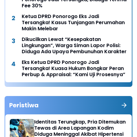
Fee 30%
Ketua DPRD Ponorogo Eks Jadi
Tersangka! Kasus Tunjangan Perumahan
Makin Melebar
Dikucilkan Lewat “Kesepakatan
Lingkungan”, Warga Siman Lapor Polisi:
Diduga Ada Upaya Pembunuhan Karakter
Eks Ketua DPRD Ponorogo Jadi
Tersangka! Kuasa Hukum Bongkar Peran
Perbup & Appraisal: “Kami Uji Prosesnya”
Peristiwa
Identitas Terungkap, Pria Ditemukan
Tewas di Area Lapangan Kodim
Diduga Meninggal Akibat Hipertensi