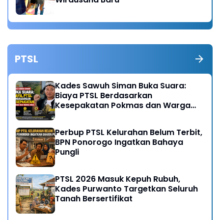
PTSL
Kades Sawuh Siman Buka Suara:
Biaya PTSL Berdasarkan
Kesepakatan Pokmas dan Warga
Desa
Perbup PTSL Kelurahan Belum Terbit,
BPN Ponorogo Ingatkan Bahaya
Pungli
PTSL 2026 Masuk Kepuh Rubuh,
Kades Purwanto Targetkan Seluruh
Tanah Bersertifikat