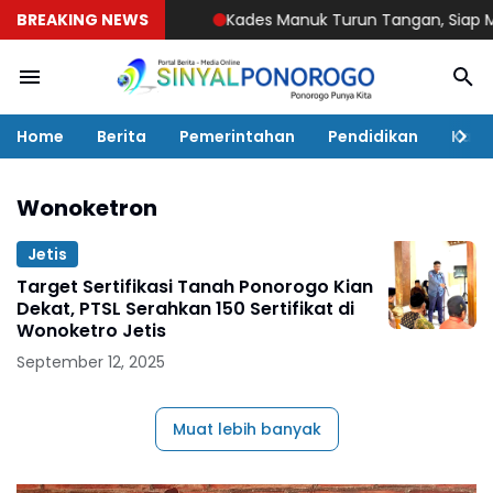
BREAKING NEWS
Kades Manuk Turun Tangan, Siap Mediasi
Home
Berita
Pemerintahan
Pendidikan
Kaba
Wonoketron
Jetis
Target Sertifikasi Tanah Ponorogo Kian
Dekat, PTSL Serahkan 150 Sertifikat di
Wonoketro Jetis
September 12, 2025
Muat lebih banyak