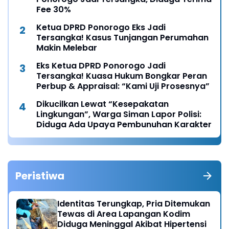
Fee 30%
Ketua DPRD Ponorogo Eks Jadi
Tersangka! Kasus Tunjangan Perumahan
Makin Melebar
Eks Ketua DPRD Ponorogo Jadi
Tersangka! Kuasa Hukum Bongkar Peran
Perbup & Appraisal: “Kami Uji Prosesnya”
Dikucilkan Lewat “Kesepakatan
Lingkungan”, Warga Siman Lapor Polisi:
Diduga Ada Upaya Pembunuhan Karakter
Peristiwa
Identitas Terungkap, Pria Ditemukan
Tewas di Area Lapangan Kodim
Diduga Meninggal Akibat Hipertensi