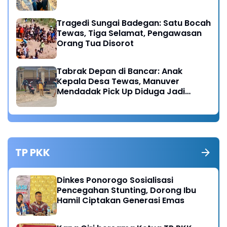
Tragedi Sungai Badegan: Satu Bocah
Tewas, Tiga Selamat, Pengawasan
Orang Tua Disorot
Tabrak Depan di Bancar: Anak
Kepala Desa Tewas, Manuver
Mendadak Pick Up Diduga Jadi
Pemicu
TP PKK
Dinkes Ponorogo Sosialisasi
Pencegahan Stunting, Dorong Ibu
Hamil Ciptakan Generasi Emas