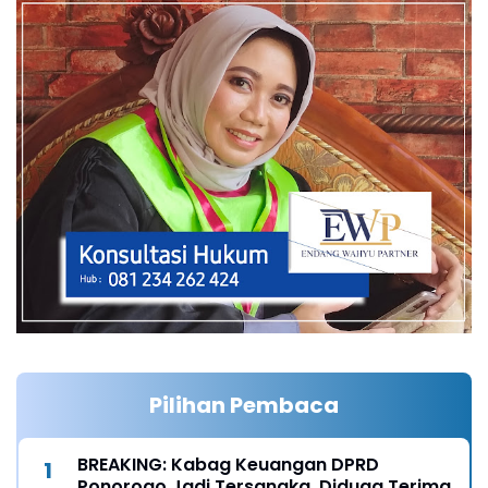
Pilihan Pembaca
BREAKING: Kabag Keuangan DPRD
Ponorogo Jadi Tersangka, Diduga Terima