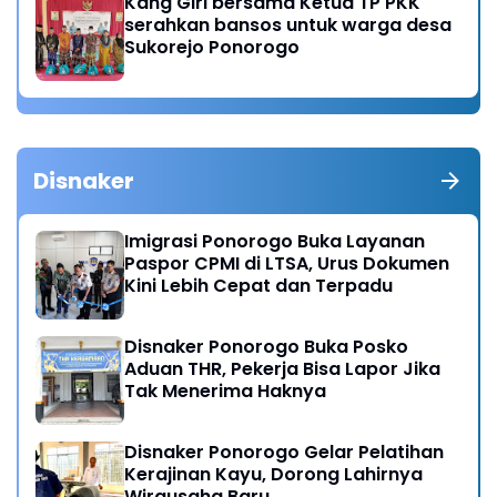
Kang Giri bersama Ketua TP PKK
serahkan bansos untuk warga desa
Sukorejo Ponorogo
Disnaker
Imigrasi Ponorogo Buka Layanan
Paspor CPMI di LTSA, Urus Dokumen
Kini Lebih Cepat dan Terpadu
Disnaker Ponorogo Buka Posko
Aduan THR, Pekerja Bisa Lapor Jika
Tak Menerima Haknya
Disnaker Ponorogo Gelar Pelatihan
Kerajinan Kayu, Dorong Lahirnya
Wirausaha Baru