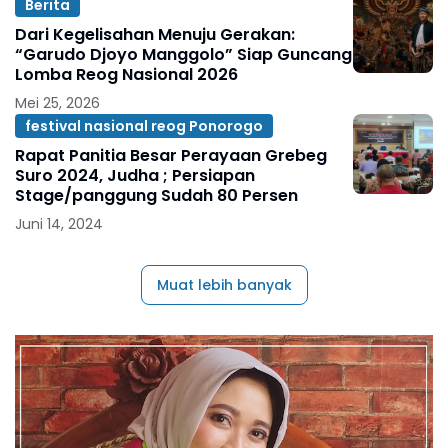
Berita
Dari Kegelisahan Menuju Gerakan:
“Garudo Djoyo Manggolo” Siap Guncang
Lomba Reog Nasional 2026
Mei 25, 2026
festival nasional reog Ponorogo
Rapat Panitia Besar Perayaan Grebeg
Suro 2024, Judha ; Persiapan
Stage/panggung Sudah 80 Persen
Juni 14, 2024
Muat lebih banyak