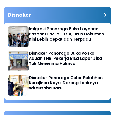
Disnaker
Imigrasi Ponorogo Buka Layanan
Paspor CPMI di LTSA, Urus Dokumen
Kini Lebih Cepat dan Terpadu
Disnaker Ponorogo Buka Posko
Aduan THR, Pekerja Bisa Lapor Jika
Tak Menerima Haknya
Disnaker Ponorogo Gelar Pelatihan
Kerajinan Kayu, Dorong Lahirnya
Wirausaha Baru