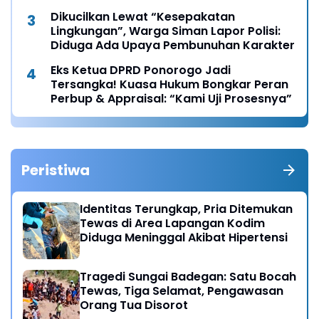
Dikucilkan Lewat “Kesepakatan
Lingkungan”, Warga Siman Lapor Polisi:
Diduga Ada Upaya Pembunuhan Karakter
Eks Ketua DPRD Ponorogo Jadi
Tersangka! Kuasa Hukum Bongkar Peran
Perbup & Appraisal: “Kami Uji Prosesnya”
Peristiwa
Identitas Terungkap, Pria Ditemukan
Tewas di Area Lapangan Kodim
Diduga Meninggal Akibat Hipertensi
Tragedi Sungai Badegan: Satu Bocah
Tewas, Tiga Selamat, Pengawasan
Orang Tua Disorot