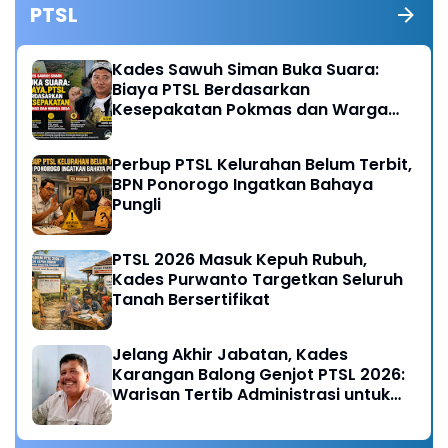
PTSL
Kades Sawuh Siman Buka Suara:
Biaya PTSL Berdasarkan
Kesepakatan Pokmas dan Warga
Desa
Perbup PTSL Kelurahan Belum Terbit,
BPN Ponorogo Ingatkan Bahaya
Pungli
PTSL 2026 Masuk Kepuh Rubuh,
Kades Purwanto Targetkan Seluruh
Tanah Bersertifikat
Jelang Akhir Jabatan, Kades
Karangan Balong Genjot PTSL 2026:
Warisan Tertib Administrasi untuk
Generasi Mendatang