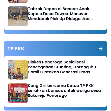
Tabrak Depan di Bancar: Anak
Kepala Desa Tewas, Manuver
Mendadak Pick Up Diduga Jadi
Pemicu
TP PKK
Dinkes Ponorogo Sosialisasi
Pencegahan Stunting, Dorong Ibu
Hamil Ciptakan Generasi Emas
Kang Giri bersama Ketua TP PKK
serahkan bansos untuk warga desa
Sukorejo Ponorogo