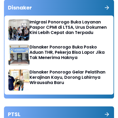
Disnaker
Imigrasi Ponorogo Buka Layanan
Paspor CPMI di LTSA, Urus Dokumen
Kini Lebih Cepat dan Terpadu
Disnaker Ponorogo Buka Posko
Aduan THR, Pekerja Bisa Lapor Jika
Tak Menerima Haknya
Disnaker Ponorogo Gelar Pelatihan
Kerajinan Kayu, Dorong Lahirnya
Wirausaha Baru
PTSL