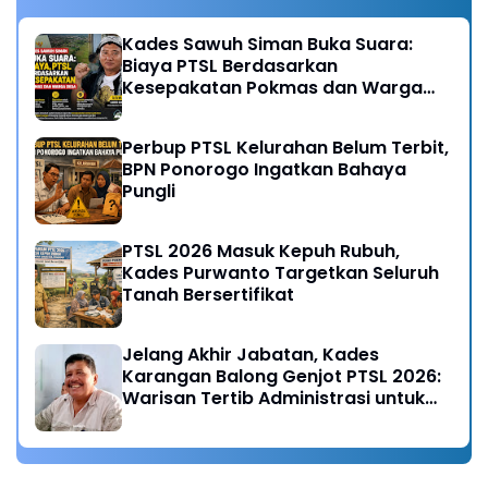
Kades Sawuh Siman Buka Suara:
Biaya PTSL Berdasarkan
Kesepakatan Pokmas dan Warga
Desa
Perbup PTSL Kelurahan Belum Terbit,
BPN Ponorogo Ingatkan Bahaya
Pungli
PTSL 2026 Masuk Kepuh Rubuh,
Kades Purwanto Targetkan Seluruh
Tanah Bersertifikat
Jelang Akhir Jabatan, Kades
Karangan Balong Genjot PTSL 2026:
Warisan Tertib Administrasi untuk
Generasi Mendatang