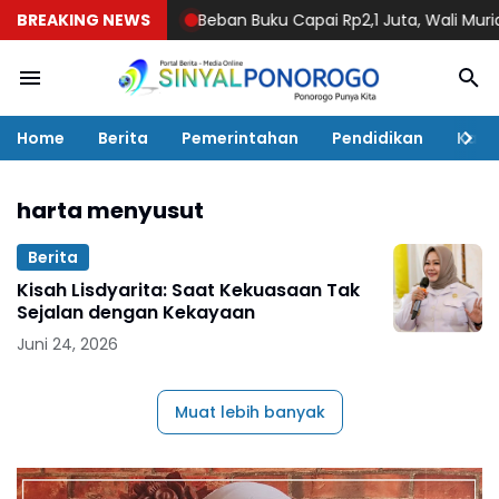
BREAKING NEWS
Beban Buku Capai Rp2,1 Juta, Wali Murid MTs
Home
Berita
Pemerintahan
Pendidikan
Kaba
harta menyusut
Berita
Kisah Lisdyarita: Saat Kekuasaan Tak
Sejalan dengan Kekayaan
Juni 24, 2026
Muat lebih banyak