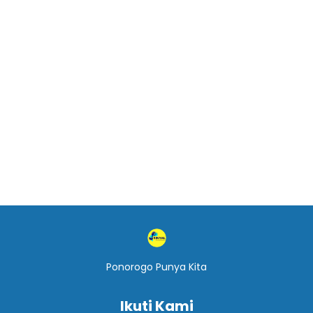
Ponorogo Punya Kita
Ikuti Kami