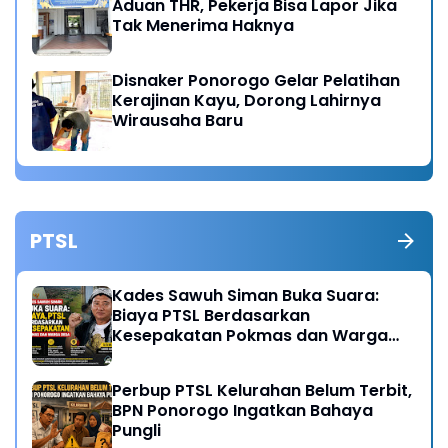
Aduan THR, Pekerja Bisa Lapor Jika
Tak Menerima Haknya
Disnaker Ponorogo Gelar Pelatihan
Kerajinan Kayu, Dorong Lahirnya
Wirausaha Baru
PTSL
Kades Sawuh Siman Buka Suara:
Biaya PTSL Berdasarkan
Kesepakatan Pokmas dan Warga
Desa
Perbup PTSL Kelurahan Belum Terbit,
BPN Ponorogo Ingatkan Bahaya
Pungli