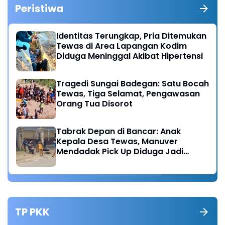
Peristiwa
Identitas Terungkap, Pria Ditemukan
Tewas di Area Lapangan Kodim
Diduga Meninggal Akibat Hipertensi
Tragedi Sungai Badegan: Satu Bocah
Tewas, Tiga Selamat, Pengawasan
Orang Tua Disorot
Tabrak Depan di Bancar: Anak
Kepala Desa Tewas, Manuver
Mendadak Pick Up Diduga Jadi
Pemicu
TP PKK