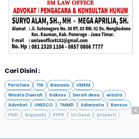
Cari Disini :
Peristiwa
TNI
Bawaslu
UMKM
Wisata Daerah
baksos
bersih desa
wisata
Advokat
UNESCO
TMMD
Adiwiyata
Bansos
PMD
Bappeda
PPPK
UU Desa
properti