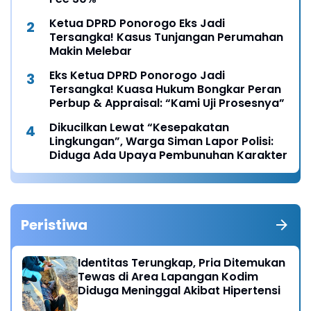
Ketua DPRD Ponorogo Eks Jadi
Tersangka! Kasus Tunjangan Perumahan
Makin Melebar
Eks Ketua DPRD Ponorogo Jadi
Tersangka! Kuasa Hukum Bongkar Peran
Perbup & Appraisal: “Kami Uji Prosesnya”
Dikucilkan Lewat “Kesepakatan
Lingkungan”, Warga Siman Lapor Polisi:
Diduga Ada Upaya Pembunuhan Karakter
Peristiwa
Identitas Terungkap, Pria Ditemukan
Tewas di Area Lapangan Kodim
Diduga Meninggal Akibat Hipertensi