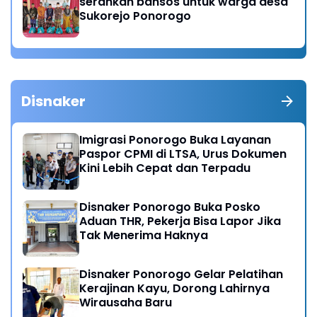
serahkan bansos untuk warga desa
Sukorejo Ponorogo
Disnaker
Imigrasi Ponorogo Buka Layanan
Paspor CPMI di LTSA, Urus Dokumen
Kini Lebih Cepat dan Terpadu
Disnaker Ponorogo Buka Posko
Aduan THR, Pekerja Bisa Lapor Jika
Tak Menerima Haknya
Disnaker Ponorogo Gelar Pelatihan
Kerajinan Kayu, Dorong Lahirnya
Wirausaha Baru