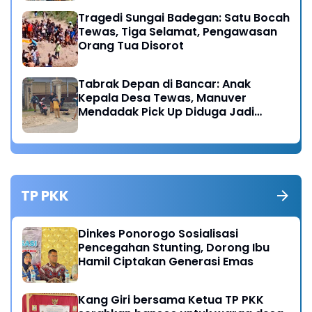
Tragedi Sungai Badegan: Satu Bocah
Tewas, Tiga Selamat, Pengawasan
Orang Tua Disorot
Tabrak Depan di Bancar: Anak
Kepala Desa Tewas, Manuver
Mendadak Pick Up Diduga Jadi
Pemicu
TP PKK
Dinkes Ponorogo Sosialisasi
Pencegahan Stunting, Dorong Ibu
Hamil Ciptakan Generasi Emas
Kang Giri bersama Ketua TP PKK