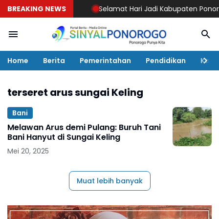
BREAKING NEWS
Selamat Hari Jadi Kabupaten Ponorogo 
Home
Berita
Pemerintahan
Pendidikan
Kaba
terseret arus sungai Keling
Bani
Melawan Arus demi Pulang: Buruh Tani
Bani Hanyut di Sungai Keling
Mei 20, 2025
Muat lebih banyak