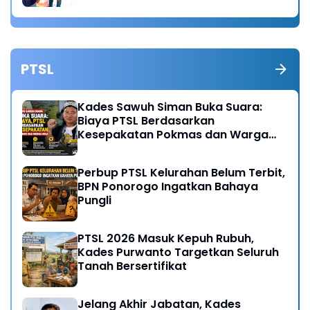
PTSL
Kades Sawuh Siman Buka Suara:
Biaya PTSL Berdasarkan
Kesepakatan Pokmas dan Warga
Desa
Perbup PTSL Kelurahan Belum Terbit,
BPN Ponorogo Ingatkan Bahaya
Pungli
PTSL 2026 Masuk Kepuh Rubuh,
Kades Purwanto Targetkan Seluruh
Tanah Bersertifikat
Jelang Akhir Jabatan, Kades