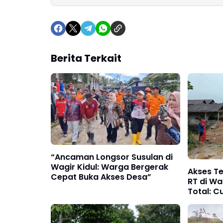
Berita Terkait
“Ancaman Longsor Susulan di
Wagir Kidul: Warga Bergerak
Akses Te
Cepat Buka Akses Desa”
RT di Wag
Total: C
Longsor