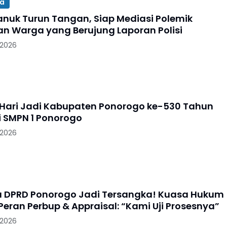
sa
nuk Turun Tangan, Siap Mediasi Polemik
an Warga yang Berujung Laporan Polisi
 2026
Hari Jadi Kabupaten Ponorogo ke-530 Tahun
i SMPN 1 Ponorogo
 2026
a DPRD Ponorogo Jadi Tersangka! Kuasa Hukum
Peran Perbup & Appraisal: “Kami Uji Prosesnya”
 2026