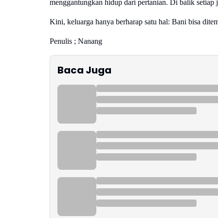
menggantungkan hidup dari pertanian. Di balik setiap j
Kini, keluarga hanya berharap satu hal: Bani bisa ditem
Penulis ; Nanang
Baca Juga