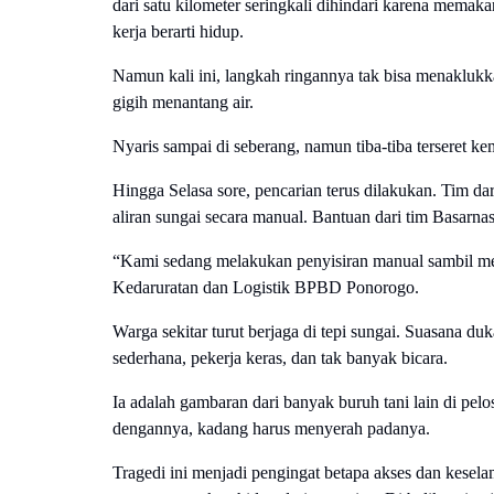
dari satu kilometer seringkali dihindari karena memak
kerja berarti hidup.
Namun kali ini, langkah ringannya tak bisa menaklukka
gigih menantang air.
Nyaris sampai di seberang, namun tiba-tiba terseret kem
Hingga Selasa sore, pencarian terus dilakukan. Tim
aliran sungai secara manual. Bantuan dari tim Basarna
“Kami sedang melakukan penyisiran manual sambil me
Kedaruratan dan Logistik BPBD Ponorogo.
Warga sekitar turut berjaga di tepi sungai. Suasana du
sederhana, pekerja keras, dan tak banyak bicara.
Ia adalah gambaran dari banyak buruh tani lain di pe
dengannya, kadang harus menyerah padanya.
Tragedi ini menjadi pengingat betapa akses dan kesel