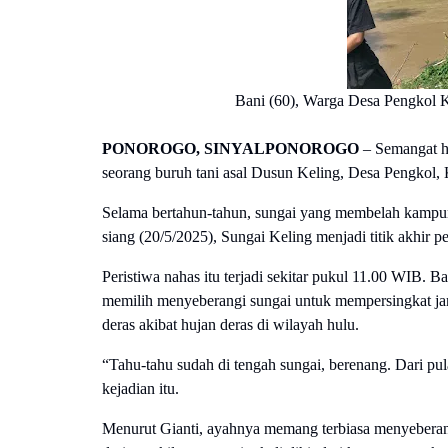
Bani (60), Warga Desa Pengkol K
PONOROGO, SINYALPONOROGO
–
Semangat hid
seorang buruh tani asal Dusun Keling, Desa Pengko
Selama bertahun-tahun, sungai yang membelah kampun
siang (20/5/2025), Sungai Keling menjadi titik akhir p
Peristiwa nahas itu terjadi sekitar pukul 11.00 WIB. B
memilih menyeberangi sungai untuk mempersingkat jar
deras akibat hujan deras di wilayah hulu.
“Tahu-tahu sudah di tengah sungai, berenang. Dari pul
kejadian itu.
Menurut Gianti, ayahnya memang terbiasa menyeberangi 