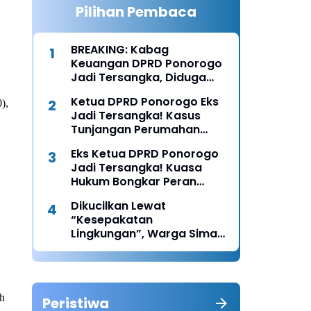
Pilihan Pembaca
BREAKING: Kabag
Keuangan DPRD Ponorogo
Jadi Tersangka, Diduga
Terima Fee 30%
Ketua DPRD Ponorogo Eks
),
Jadi Tersangka! Kasus
Tunjangan Perumahan
Makin Melebar
Eks Ketua DPRD Ponorogo
Jadi Tersangka! Kuasa
Hukum Bongkar Peran
Perbup & Appraisal: “Kami
Dikucilkan Lewat
Uji Prosesnya”
“Kesepakatan
Lingkungan”, Warga Siman
Lapor Polisi: Diduga Ada
Upaya Pembunuhan
Karakter
ih
Peristiwa