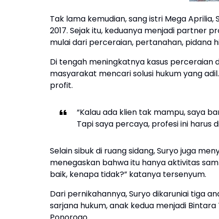
Tak lama kemudian, sang istri Mega Aprilia
2017. Sejak itu, keduanya menjadi partner 
mulai dari perceraian, pertanahan, pidana 
Di tengah meningkatnya kasus perceraian d
masyarakat mencari solusi hukum yang adil
profit.
“Kalau ada klien tak mampu, saya b
Tapi saya percaya, profesi ini harus 
Selain sibuk di ruang sidang, Suryo juga meny
menegaskan bahwa itu hanya aktivitas sampi
baik, kenapa tidak?” katanya tersenyum.
Dari pernikahannya, Suryo dikaruniai tiga a
sarjana hukum, anak kedua menjadi Bintara 
Ponorogo.