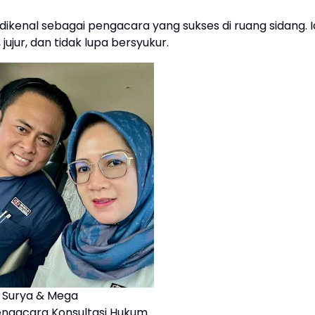
dikenal sebagai pengacara yang sukses di ruang sidang. I
ujur, dan tidak lupa bersyukur.
Surya & Mega
ngacara Konsultasi Hukum