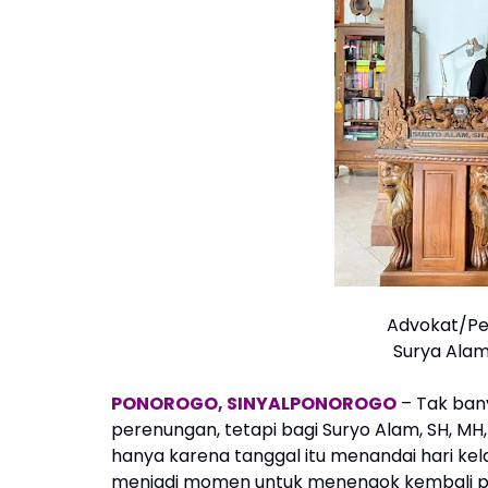
Advokat/Pe
Surya Alam,
PONOROGO, SINYALPONOROGO
– Tak ban
perenungan, tetapi bagi Suryo Alam, SH, MH
hanya karena tanggal itu menandai hari kel
menjadi momen untuk menengok kembali per