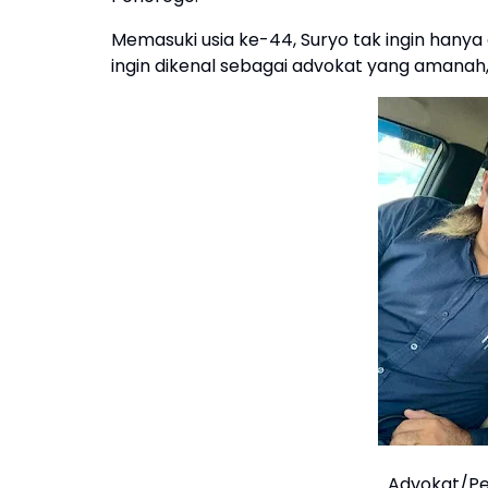
Memasuki usia ke-44, Suryo tak ingin hanya 
ingin dikenal sebagai advokat yang amanah, j
Advokat/Pe