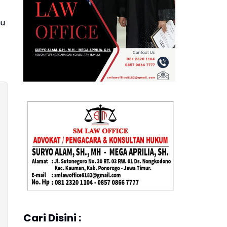
mu
Cari Disini :