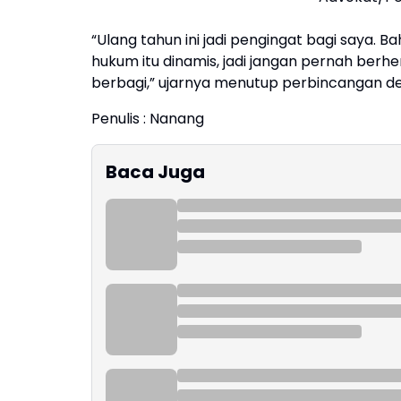
“Ulang tahun ini jadi pengingat bagi saya. 
hukum itu dinamis, jadi jangan pernah berhen
berbagi,” ujarnya menutup perbincangan d
Penulis : Nanang
Baca Juga