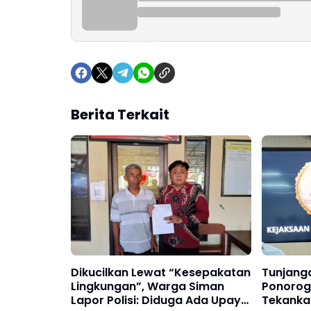
Berita Terkait
Dikucilkan Lewat “Kesepakatan
Tunjang
Lingkungan”, Warga Siman
Ponorogo
Lapor Polisi: Diduga Ada Upaya
Tekanka