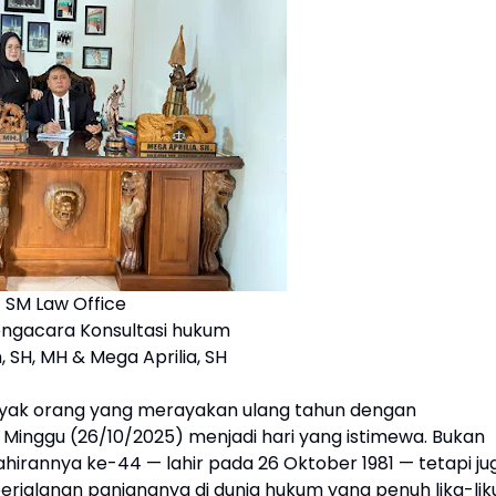
SM Law Office
ngacara Konsultasi hukum
 SH, MH & Mega Aprilia, SH
yak orang yang merayakan ulang tahun dengan
, Minggu (26/10/2025) menjadi hari yang istimewa. Bukan
ahirannya ke-44 — lahir pada 26 Oktober 1981 — tetapi ju
jalanan panjangnya di dunia hukum yang penuh lika-liku