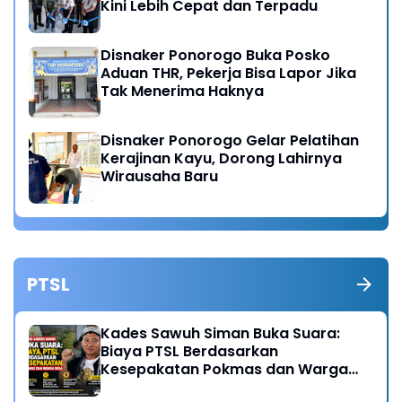
Kini Lebih Cepat dan Terpadu
Disnaker Ponorogo Buka Posko
Aduan THR, Pekerja Bisa Lapor Jika
Tak Menerima Haknya
Disnaker Ponorogo Gelar Pelatihan
Kerajinan Kayu, Dorong Lahirnya
Wirausaha Baru
PTSL
Kades Sawuh Siman Buka Suara:
Biaya PTSL Berdasarkan
Kesepakatan Pokmas dan Warga
Desa