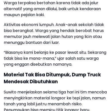
Warga terpaksa bertahan karena tidak ada jalur
alternatif yang aman dilalui, baik untuk kendaraan
maupun pejalan kaki.
Aktivitas ekonomi lumpuh. Anak-anak sekolah tidak
bisa berangkat. Warga yang hendak berobat harus
memutar jauh melewati jalan hutan yang licin atau
menunggu bantuan dari luar.
“Biasanya kami belanja ke pasar lewat situ. Sekarang
tidak bisa ke mana-mana,” ujar salah satu warga
yang enggan disebutkan namanya.
Material Tak Bisa Ditumpuk, Dump Truck
Mendesak Dibutuhkan
Suwito menjelaskan selama tiga hari ini tim mencoba
menyingkirkan material longsor ke tepi jalan, namun
tanah yang labil justru menambah risiko.
Penumpukan bisa memicu titik longsor baru.