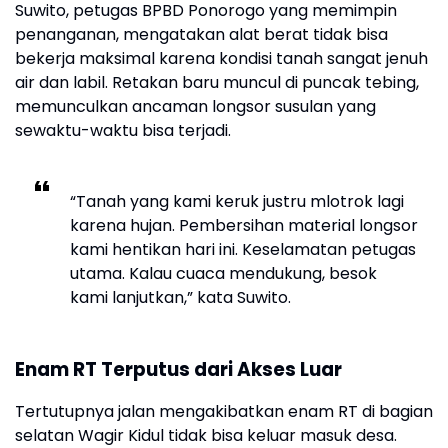
Suwito, petugas BPBD Ponorogo yang memimpin
penanganan, mengatakan alat berat tidak bisa
bekerja maksimal karena kondisi tanah sangat jenuh
air dan labil. Retakan baru muncul di puncak tebing,
memunculkan ancaman longsor susulan yang
sewaktu-waktu bisa terjadi.
“Tanah yang kami keruk justru mlotrok lagi
karena hujan. Pembersihan material longsor
kami hentikan hari ini. Keselamatan petugas
utama. Kalau cuaca mendukung, besok
kami lanjutkan,” kata Suwito.
Enam RT Terputus dari Akses Luar
Tertutupnya jalan mengakibatkan enam RT di bagian
selatan Wagir Kidul tidak bisa keluar masuk desa.