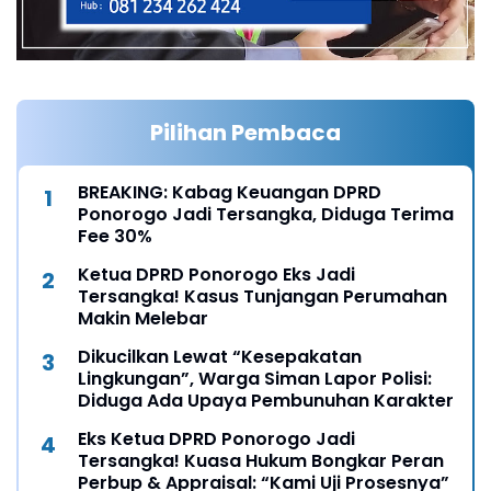
Pilihan Pembaca
BREAKING: Kabag Keuangan DPRD
Ponorogo Jadi Tersangka, Diduga Terima
Fee 30%
Ketua DPRD Ponorogo Eks Jadi
Tersangka! Kasus Tunjangan Perumahan
Makin Melebar
Dikucilkan Lewat “Kesepakatan
Lingkungan”, Warga Siman Lapor Polisi:
Diduga Ada Upaya Pembunuhan Karakter
Eks Ketua DPRD Ponorogo Jadi
Tersangka! Kuasa Hukum Bongkar Peran
Perbup & Appraisal: “Kami Uji Prosesnya”