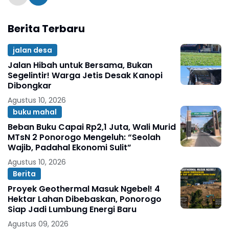
Berita Terbaru
jalan desa
Jalan Hibah untuk Bersama, Bukan
Segelintir! Warga Jetis Desak Kanopi
Dibongkar
Agustus 10, 2026
buku mahal
Beban Buku Capai Rp2,1 Juta, Wali Murid
MTsN 2 Ponorogo Mengeluh: “Seolah
Wajib, Padahal Ekonomi Sulit”
Agustus 10, 2026
Berita
Proyek Geothermal Masuk Ngebel! 4
Hektar Lahan Dibebaskan, Ponorogo
Siap Jadi Lumbung Energi Baru
Agustus 09, 2026