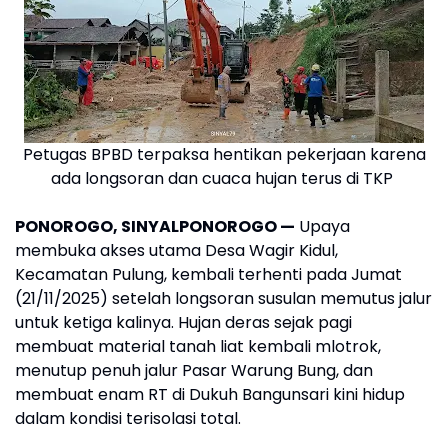
Petugas BPBD terpaksa hentikan pekerjaan karena
ada longsoran dan cuaca hujan terus di TKP
PONOROGO, SINYALPONOROGO —
Upaya
membuka akses utama Desa Wagir Kidul,
Kecamatan Pulung, kembali terhenti pada Jumat
(21/11/2025) setelah longsoran susulan memutus jalur
untuk ketiga kalinya. Hujan deras sejak pagi
membuat material tanah liat kembali mlotrok,
menutup penuh jalur Pasar Warung Bung, dan
membuat enam RT di Dukuh Bangunsari kini hidup
dalam kondisi terisolasi total.