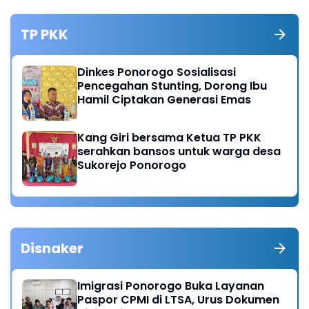
TP PKK
Dinkes Ponorogo Sosialisasi
Pencegahan Stunting, Dorong Ibu
Hamil Ciptakan Generasi Emas
Kang Giri bersama Ketua TP PKK
serahkan bansos untuk warga desa
Sukorejo Ponorogo
Disnaker
Imigrasi Ponorogo Buka Layanan
Paspor CPMI di LTSA, Urus Dokumen