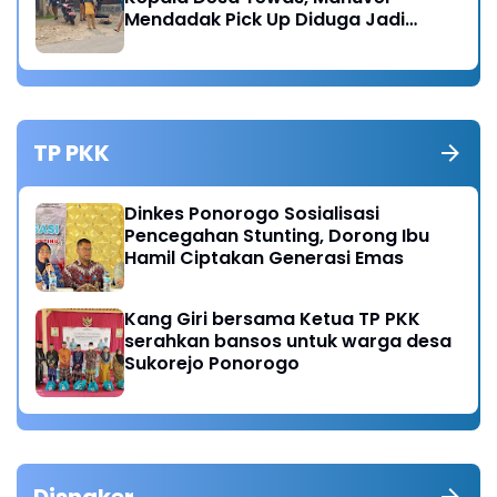
Mendadak Pick Up Diduga Jadi
Pemicu
TP PKK
Dinkes Ponorogo Sosialisasi
Pencegahan Stunting, Dorong Ibu
Hamil Ciptakan Generasi Emas
Kang Giri bersama Ketua TP PKK
serahkan bansos untuk warga desa
Sukorejo Ponorogo