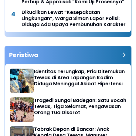
Perbup & Appraisal: “Kami Uji Prosesnya”
Dikucilkan Lewat “Kesepakatan
Lingkungan”, Warga Siman Lapor Polisi:
Diduga Ada Upaya Pembunuhan Karakter
Peristiwa
Identitas Terungkap, Pria Ditemukan
Tewas di Area Lapangan Kodim
Diduga Meninggal Akibat Hipertensi
Tragedi Sungai Badegan: Satu Bocah
Tewas, Tiga Selamat, Pengawasan
Orang Tua Disorot
Tabrak Depan di Bancar: Anak
Kepala Desa Tewas, Manuver