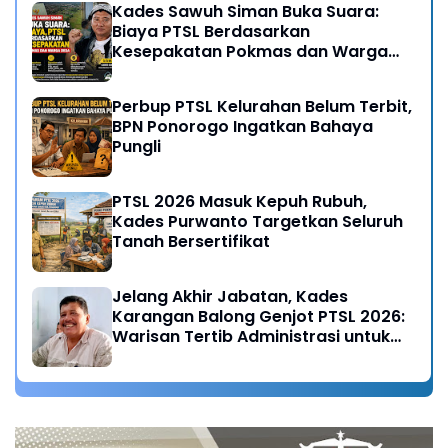
Kades Sawuh Siman Buka Suara:
Biaya PTSL Berdasarkan
Kesepakatan Pokmas dan Warga
Desa
Perbup PTSL Kelurahan Belum Terbit,
BPN Ponorogo Ingatkan Bahaya
Pungli
PTSL 2026 Masuk Kepuh Rubuh,
Kades Purwanto Targetkan Seluruh
Tanah Bersertifikat
Jelang Akhir Jabatan, Kades
Karangan Balong Genjot PTSL 2026:
Warisan Tertib Administrasi untuk
Generasi Mendatang