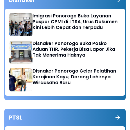
Disnaker
Imigrasi Ponorogo Buka Layanan
Paspor CPMI di LTSA, Urus Dokumen
Kini Lebih Cepat dan Terpadu
Disnaker Ponorogo Buka Posko
Aduan THR, Pekerja Bisa Lapor Jika
Tak Menerima Haknya
Disnaker Ponorogo Gelar Pelatihan
Kerajinan Kayu, Dorong Lahirnya
Wirausaha Baru
PTSL