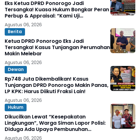
Eks Ketua DPRD Ponorogo Jadi
Tersangka! Kuasa Hukum Bongkar Peran
Perbup & Appraisal: “Kami Uji
Prosesnya”
Agustus 06, 2026
Berita
Ketua DPRD Ponorogo Eks Jadi
Tersangka! Kasus Tunjangan Perumahan
Makin Melebar
Agustus 06, 2026
Dewan
Rp748 Juta Dikembalikan! Kasus
Tunjangan DPRD Ponorogo Makin Panas,
LP KPK: Harus Diikuti Fraksi Lain!
Agustus 06, 2026
Hukum
Dikucilkan Lewat “Kesepakatan
Lingkungan”, Warga Siman Lapor Polisi:
Diduga Ada Upaya Pembunuhan
Karakter
Agustus 06, 2026